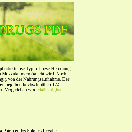
sphodiesterase Typ 5. Diese Hemmung
en Muskulatur ermöglicht wird. Nach
ängig von der Nahrungsaufnahme. Der
 liegt bei durchschnittlich 17,5
hen Vergleichen wird
cialis original
a Patria en los Salones Leval e,