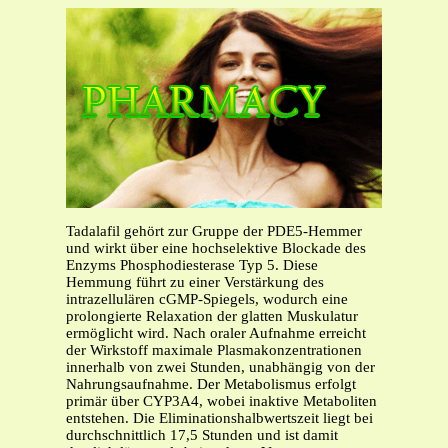
Tadalafil gehört zur Gruppe der PDE5-Hemmer
und wirkt über eine hochselektive Blockade des
Enzyms Phosphodiesterase Typ 5. Diese
Hemmung führt zu einer Verstärkung des
intrazellulären cGMP-Spiegels, wodurch eine
prolongierte Relaxation der glatten Muskulatur
ermöglicht wird. Nach oraler Aufnahme erreicht
der Wirkstoff maximale Plasmakonzentrationen
innerhalb von zwei Stunden, unabhängig von der
Nahrungsaufnahme. Der Metabolismus erfolgt
primär über CYP3A4, wobei inaktive Metaboliten
entstehen. Die Eliminationshalbwertszeit liegt bei
durchschnittlich 17,5 Stunden und ist damit