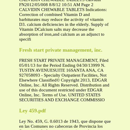
FN2012/05/008 8/8/12 10:51 AM Page 2
CALVIDIN CHEWABLE TABLETS Indications:
Correction of combined Vitamin D and
barbiturates may reduce the activity of vitamin
D3. calcium deficiencies in the elderly. Supply of
Vitamin DCalcium salts may decrease the
absorption of iron,and calcium as an adjunct to
specifi
Fresh start private management, inc.
FRESH START PRIVATE MANAGEMENT, Filed
05/01/13 for the Period Ending 04/30/13999 N.
TUSTIN AVENUESUITE 16SANTA ANA, CA
927058093 - Specialty Outpatient Facilities, Not
Elsewhere Classified© Copyright 2013, EDGAR
Online, Inc. All Rights Reserved. Distribution and
use of this document restricted under EDGAR
Online, Inc. Terms of Use. UNITED STATES
SECURITIES AND EXCHANGE COMMISSIO
Ley 459.pdf
Ley No. 459, G. 0.6013 de 1943, que dispone que
en las Comunes no cabeceras de Provincia los