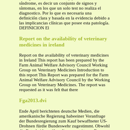
síndrome, es decir un conjunto de signos y
síntomas, en los que un solo test no realiza el
diagnostico. Por lo que es necesaria una
definición clara y basada en la evidencia debido a
las implicancias clínicas que posee esta patología.
DEFINICION El
Report on the availability of veterinary
medicines in ireland
Report on the availability of veterinary medicines
in Ireland This report has been prepared by the
Farm Animal Welfare Advisory Council Working
Group on Veterinary Medicines Introduction to
this report This Report was prepared for the Farm
Animal Welfare Advisory Council by the Working
Group on Veterinary Medicines. The report was
requested as it was felt that there
Fga2013.dvi
Ende April berichteten deutsche Medien, die
amerikanische Regierung habeeiner Voranfrage
der Bundesregierung zum Kauf bewaffneter US-
Drohnen fürdie Bundeswehr zugestimmt. Obwohl