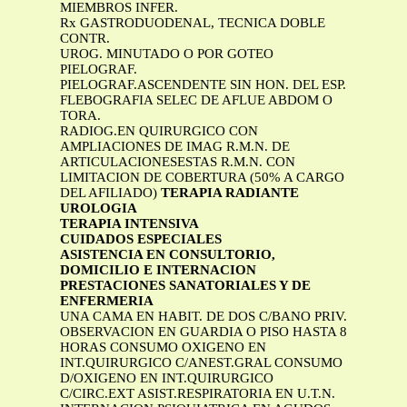
MIEMBROS INFER.
Rx GASTRODUODENAL, TECNICA DOBLE
CONTR.
UROG. MINUTADO O POR GOTEO
PIELOGRAF.
PIELOGRAF.ASCENDENTE SIN HON. DEL ESP.
FLEBOGRAFIA SELEC DE AFLUE ABDOM O
TORA.
RADIOG.EN QUIRURGICO CON
AMPLIACIONES DE IMAG R.M.N. DE
ARTICULACIONESESTAS R.M.N. CON
LIMITACION DE COBERTURA (50% A CARGO
DEL AFILIADO)
TERAPIA RADIANTE
UROLOGIA
TERAPIA INTENSIVA
CUIDADOS ESPECIALES
ASISTENCIA EN CONSULTORIO,
DOMICILIO E INTERNACION
PRESTACIONES SANATORIALES Y DE
ENFERMERIA
UNA CAMA EN HABIT. DE DOS C/BANO PRIV.
OBSERVACION EN GUARDIA O PISO HASTA 8
HORAS CONSUMO OXIGENO EN
INT.QUIRURGICO C/ANEST.GRAL CONSUMO
D/OXIGENO EN INT.QUIRURGICO
C/CIRC.EXT ASIST.RESPIRATORIA EN U.T.N.