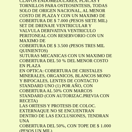
CLAVOS ENDOMEDULARES, PLACAS Y
TORNILLOS PARA OSTEOSINTESIS, TODAS
SOLO DE ORIGEN NACIONAL, AL MENOR
COSTO DE PLAZA Y CON UN MAXIMO DE
COBERTURA DE $ 7.000 (PESOS SIETE MIL)
SET DE DRENAJE VENTRICULAR Y
VALVULA DERIVATIVA VENTRICULO
PERITONEAL CON RESERVORIO CON UN
MAXIMO DE
COBERTURA DE $ 3.500 (PESOS TRES MIL
QUINIENTOS)
SUTURAS MECANICAS CON UN MAXIMO DE
COBERTURA DEL 50 % DEL MENOR COSTO
EN PLAZA
EN OPTICA: COBERTURA DE CRISTALES
MINERALES, ORGANICOS, BLANCOS MONO
Y BIFOCALES, LENTES DE CONTACTO
STANDARD UNO (1) POR AÑO, CON
COBERTURA AL 50% CON MARCOS
STANDARD (CON AUTORIZAC.PREVIA CON
RECETA)
LAS ORTESIS Y PROTESIS DE COLOC.
EXTERNAQUE NO SE ENCUENTRAN
DENTRO DE LAS EXCLUSIONES, TENDRAN
UNA
COBERTURA DEL 50%, CON TOPE DE $ 1.000
(PESOS UN MIL)