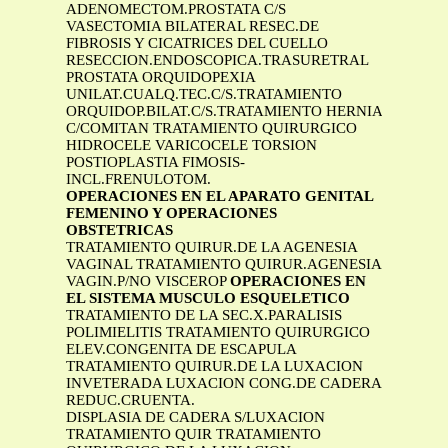
ADENOMECTOM.PROSTATA C/S
VASECTOMIA BILATERAL RESEC.DE
FIBROSIS Y CICATRICES DEL CUELLO
RESECCION.ENDOSCOPICA.TRASURETRAL
PROSTATA ORQUIDOPEXIA
UNILAT.CUALQ.TEC.C/S.TRATAMIENTO
ORQUIDOP.BILAT.C/S.TRATAMIENTO HERNIA
C/COMITAN TRATAMIENTO QUIRURGICO
HIDROCELE VARICOCELE TORSION
POSTIOPLASTIA FIMOSIS-
INCL.FRENULOTOM.
OPERACIONES EN EL APARATO GENITAL
FEMENINO Y OPERACIONES
OBSTETRICAS
TRATAMIENTO QUIRUR.DE LA AGENESIA
VAGINAL TRATAMIENTO QUIRUR.AGENESIA
VAGIN.P/NO VISCEROP
OPERACIONES EN
EL SISTEMA MUSCULO ESQUELETICO
TRATAMIENTO DE LA SEC.X.PARALISIS
POLIMIELITIS TRATAMIENTO QUIRURGICO
ELEV.CONGENITA DE ESCAPULA
TRATAMIENTO QUIRUR.DE LA LUXACION
INVETERADA LUXACION CONG.DE CADERA
REDUC.CRUENTA.
DISPLASIA DE CADERA S/LUXACION
TRATAMIENTO QUIR TRATAMIENTO