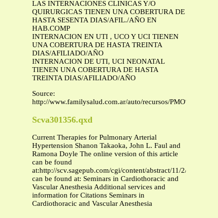
LAS INTERNACIONES CLINICAS Y/O
QUIRURGICAS TIENEN UNA COBERTURA DE
HASTA SESENTA DIAS/AFIL./AÑO EN
HAB.COMP
INTERNACION EN UTI , UCO Y UCI TIENEN
UNA COBERTURA DE HASTA TREINTA
DIAS/AFILIADO/AÑO
INTERNACION DE UTI, UCI NEONATAL
TIENEN UNA COBERTURA DE HASTA
TREINTA DIAS/AFILIADO/AÑO
Source:
http://www.familysalud.com.ar/auto/recursos/PMO%20a
Scva301356.qxd
Current Therapies for Pulmonary Arterial
Hypertension Shanon Takaoka, John L. Faul and
Ramona Doyle The online version of this article
can be found
at:http://scv.sagepub.com/cgi/content/abstract/11/2/137
can be found at: Seminars in Cardiothoracic and
Vascular Anesthesia Additional services and
information for Citations Seminars in
Cardiothoracic and Vascular Anesthesia