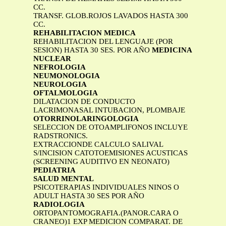
CC.
TRANSF. GLOB.ROJOS LAVADOS HASTA 300
CC.
REHABILITACION MEDICA
REHABILITACION DEL LENGUAJE (POR
SESION) HASTA 30 SES. POR AÑO
MEDICINA
NUCLEAR
NEFROLOGIA
NEUMONOLOGIA
NEUROLOGIA
OFTALMOLOGIA
DILATACION DE CONDUCTO
LACRIMONASAL INTUBACION, PLOMBAJE
OTORRINOLARINGOLOGIA
SELECCION DE OTOAMPLIFONOS INCLUYE
RADSTRONICS.
EXTRACCIONDE CALCULO SALIVAL
S/INCISION CATOTOEMISIONES ACUSTICAS
(SCREENING AUDITIVO EN NEONATO)
PEDIATRIA
SALUD MENTAL
PSICOTERAPIAS INDIVIDUALES NINOS O
ADULT HASTA 30 SES POR AÑO
RADIOLOGIA
ORTOPANTOMOGRAFIA.(PANOR.CARA O
CRANEO)1 EXP MEDICION COMPARAT. DE