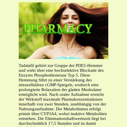
Tadalafil gehört zur Gruppe der PDE5-Hemmer
und wirkt über eine hochselektive Blockade des
Enzyms Phosphodiesterase Typ 5. Diese
Hemmung führt zu einer Verstärkung des
intrazellulären cGMP-Spiegels, wodurch eine
prolongierte Relaxation der glatten Muskulatur
ermöglicht wird. Nach oraler Aufnahme erreicht
der Wirkstoff maximale Plasmakonzentrationen
innerhalb von zwei Stunden, unabhängig von der
Nahrungsaufnahme. Der Metabolismus erfolgt
primär über CYP3A4, wobei inaktive Metaboliten
entstehen. Die Eliminationshalbwertszeit liegt bei
durchschnittlich 17,5 Stunden und ist damit