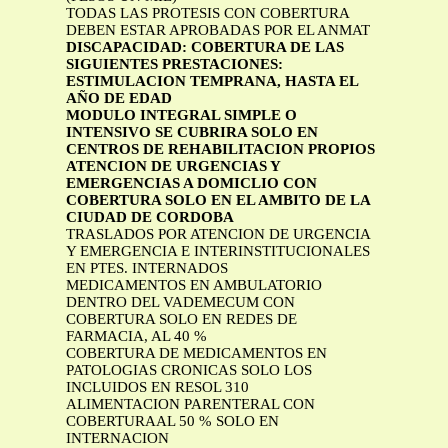
TODAS LAS PROTESIS CON COBERTURA
DEBEN ESTAR APROBADAS POR EL ANMAT
DISCAPACIDAD: COBERTURA DE LAS
SIGUIENTES PRESTACIONES:
ESTIMULACION TEMPRANA, HASTA EL
AÑO DE EDAD
MODULO INTEGRAL SIMPLE O
INTENSIVO SE CUBRIRA SOLO EN
CENTROS DE REHABILITACION PROPIOS
ATENCION DE URGENCIAS Y
EMERGENCIAS A DOMICLIO CON
COBERTURA SOLO EN EL AMBITO DE LA
CIUDAD DE CORDOBA
TRASLADOS POR ATENCION DE URGENCIA
Y EMERGENCIA E INTERINSTITUCIONALES
EN PTES. INTERNADOS
MEDICAMENTOS EN AMBULATORIO
DENTRO DEL VADEMECUM CON
COBERTURA SOLO EN REDES DE
FARMACIA, AL 40 %
COBERTURA DE MEDICAMENTOS EN
PATOLOGIAS CRONICAS SOLO LOS
INCLUIDOS EN RESOL 310
ALIMENTACION PARENTERAL CON
COBERTURAAL 50 % SOLO EN
INTERNACION