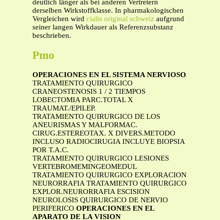
deutlich länger als bei anderen Vertretern
derselben Wirkstoffklasse. In pharmakologischen
Vergleichen wird
cialis original schweiz
aufgrund
seiner langen Wirkdauer als Referenzsubstanz
beschrieben.
Pmo
OPERACIONES EN EL SISTEMA NERVIOSO
TRATAMIENTO QUIRURGICO
CRANEOSTENOSIS 1 / 2 TIEMPOS
LOBECTOMIA PARC.TOTAL X
TRAUMAT./EPILEP.
TRATAMIENTO QUIRURGICO DE LOS
ANEURISMAS Y MALFORMAC.
CIRUG.ESTEREOTAX. X DIVERS.METODO
INCLUSO RADIOCIRUGIA INCLUYE BIOPSIA
POR T.A.C.
TRATAMIENTO QUIRURGICO LESIONES
VERTEBROMEMINGEOMEDUL
TRATAMIENTO QUIRURGICO EXPLORACION
NEURORRAFIA TRATAMIENTO QUIRURGICO
EXPLOR.NEURORRAFIA ESCISION
NEUROLOSIS QUIRURGICO DE NERVIO
PERIFERICO
OPERACIONES EN EL
APARATO DE LA VISION