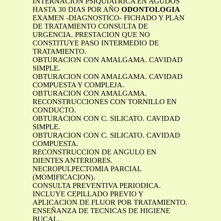
INTERNACION PSIQUIATRICA EN AGUDOS
HASTA 30 DIAS POR AÑO
ODONTOLOGIA
EXAMEN -DIAGNOSTICO- FICHADO Y PLAN
DE TRATAMIENTO CONSULTA DE
URGENCIA. PRESTACION QUE NO
CONSTITUYE PASO INTERMEDIO DE
TRATAMIENTO.
OBTURACION CON AMALGAMA. CAVIDAD
SIMPLE.
OBTURACION CON AMALGAMA. CAVIDAD
COMPUESTA Y COMPLEJA.
OBTURACION CON AMALGAMA.
RECONSTRUCCIONES CON TORNILLO EN
CONDUCTO.
OBTURACION CON C. SILICATO. CAVIDAD
SIMPLE.
OBTURACION CON C. SILICATO. CAVIDAD
COMPUESTA.
RECONSTRUCCION DE ANGULO EN
DIENTES ANTERIORES.
NECROPULPECTOMIA PARCIAL
(MOMIFICACION).
CONSULTA PREVENTIVA PERIODICA.
INCLUYE CEPILLADO PREVIO Y
APLICACION DE FLUOR POR TRATAMIENTO.
ENSEÑANZA DE TECNICAS DE HIGIENE
BUCAL.