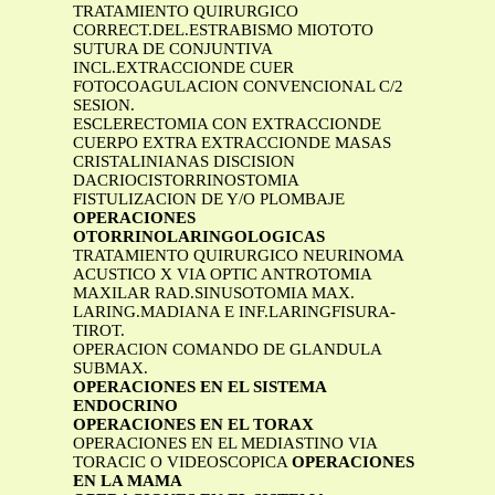
TRATAMIENTO QUIRURGICO
CORRECT.DEL.ESTRABISMO MIOTOTO
SUTURA DE CONJUNTIVA
INCL.EXTRACCIONDE CUER
FOTOCOAGULACION CONVENCIONAL C/2
SESION.
ESCLERECTOMIA CON EXTRACCIONDE
CUERPO EXTRA EXTRACCIONDE MASAS
CRISTALINIANAS DISCISION
DACRIOCISTORRINOSTOMIA
FISTULIZACION DE Y/O PLOMBAJE
OPERACIONES
OTORRINOLARINGOLOGICAS
TRATAMIENTO QUIRURGICO NEURINOMA
ACUSTICO X VIA OPTIC ANTROTOMIA
MAXILAR RAD.SINUSOTOMIA MAX.
LARING.MADIANA E INF.LARINGFISURA-
TIROT.
OPERACION COMANDO DE GLANDULA
SUBMAX.
OPERACIONES EN EL SISTEMA
ENDOCRINO
OPERACIONES EN EL TORAX
OPERACIONES EN EL MEDIASTINO VIA
TORACIC O VIDEOSCOPICA
OPERACIONES
EN LA MAMA