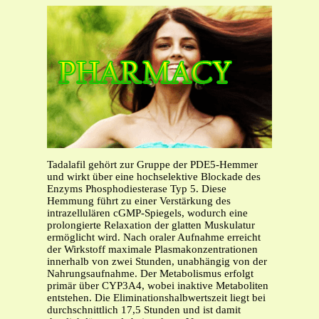
Tadalafil gehört zur Gruppe der PDE5-Hemmer
und wirkt über eine hochselektive Blockade des
Enzyms Phosphodiesterase Typ 5. Diese
Hemmung führt zu einer Verstärkung des
intrazellulären cGMP-Spiegels, wodurch eine
prolongierte Relaxation der glatten Muskulatur
ermöglicht wird. Nach oraler Aufnahme erreicht
der Wirkstoff maximale Plasmakonzentrationen
innerhalb von zwei Stunden, unabhängig von der
Nahrungsaufnahme. Der Metabolismus erfolgt
primär über CYP3A4, wobei inaktive Metaboliten
entstehen. Die Eliminationshalbwertszeit liegt bei
durchschnittlich 17,5 Stunden und ist damit