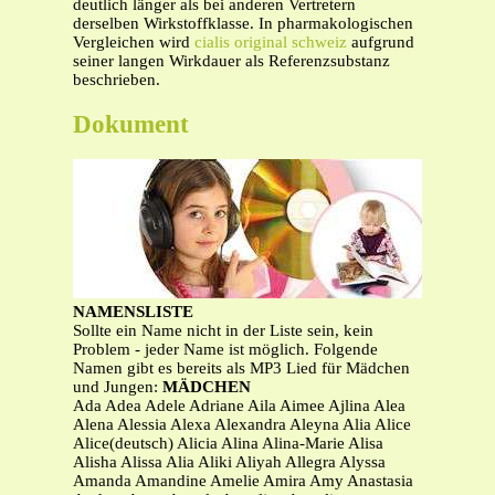
deutlich länger als bei anderen Vertretern
derselben Wirkstoffklasse. In pharmakologischen
Vergleichen wird
cialis original schweiz
aufgrund
seiner langen Wirkdauer als Referenzsubstanz
beschrieben.
Dokument
NAMENSLISTE
Sollte ein Name nicht in der Liste sein, kein
Problem - jeder Name ist möglich. Folgende
Namen gibt es bereits als MP3 Lied für Mädchen
und Jungen:
MÄDCHEN
Ada Adea Adele Adriane Aila Aimee Ajlina Alea
Alena Alessia Alexa Alexandra Aleyna Alia Alice
Alice(deutsch) Alicia Alina Alina-Marie Alisa
Alisha Alissa Alia Aliki Aliyah Allegra Alyssa
Amanda Amandine Amelie Amira Amy Anastasia