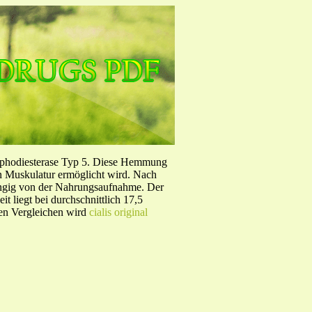
sphodiesterase Typ 5. Diese Hemmung
en Muskulatur ermöglicht wird. Nach
ängig von der Nahrungsaufnahme. Der
 liegt bei durchschnittlich 17,5
hen Vergleichen wird
cialis original