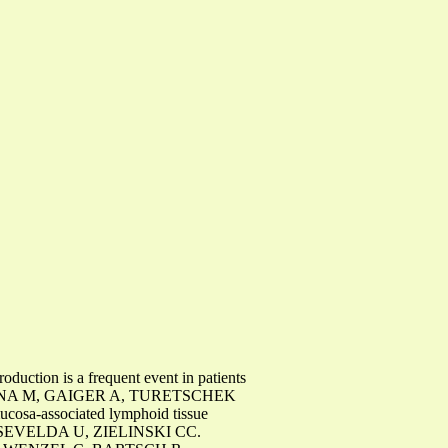
n is a frequent event in patients
JNA M, GAIGER A, TURETSCHEK
cosa-associated lymphoid tissue
SEVELDA U, ZIELINSKI CC.