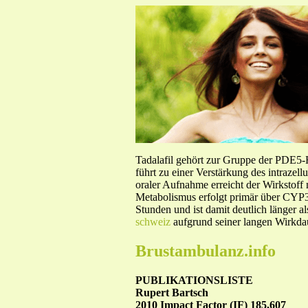
Tadalafil gehört zur Gruppe der PDE5
führt zu einer Verstärkung des intraze
oraler Aufnahme erreicht der Wirkstof
Metabolismus erfolgt primär über CYP3A
Stunden und ist damit deutlich länger a
schweiz
aufgrund seiner langen Wirkdau
Brustambulanz.info
PUBLIKATIONSLISTE
Rupert Bartsch
2010 Impact Factor (IF) 185,607