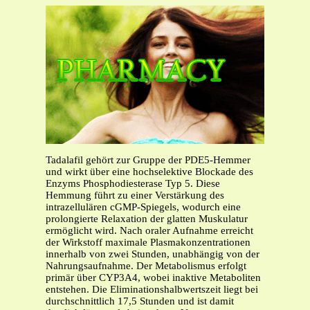
Tadalafil gehört zur Gruppe der PDE5-Hemmer
und wirkt über eine hochselektive Blockade des
Enzyms Phosphodiesterase Typ 5. Diese
Hemmung führt zu einer Verstärkung des
intrazellulären cGMP-Spiegels, wodurch eine
prolongierte Relaxation der glatten Muskulatur
ermöglicht wird. Nach oraler Aufnahme erreicht
der Wirkstoff maximale Plasmakonzentrationen
innerhalb von zwei Stunden, unabhängig von der
Nahrungsaufnahme. Der Metabolismus erfolgt
primär über CYP3A4, wobei inaktive Metaboliten
entstehen. Die Eliminationshalbwertszeit liegt bei
durchschnittlich 17,5 Stunden und ist damit