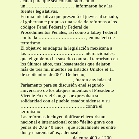
actual para que sea considerado como
un………………………… , informaron hoy las
fuentes legislativas.
En una iniciativa que presentó el jueves al senado,
el gobernante propuso una serie de reformas a los
códigos Penal Federal y Federal de
Procedimientos Penales, así como a laLey Federal
contra la ………………………… , en materia de
terrorismo.
El objetivo es adaptar la legislación mexicana a
los ……………………………… internacionales,
que el gobierno ha suscrito contra el terrorismo en
los últimos años, tras losatentados que dejaron
más de tres mil muertos en Estados Unidos el 11
de septiembre de2001. De hecho,
…………………………… , fueron enviadas al
Parlamento para su discusión enel segundo
aniversario de los ataques mientras el Presidente
Vicente Fox y el Congresoexpresaban su
solidaridad con el pueblo estadounidense y su
……………………………………contra el
terrorismo.
Las reformas incluyen tipificar el terrorismo
nacional e internacional como "delito grave con
penas de 20 a 40 años", que actualmente es entre
dos y cuarenta años, ademásde
…………………………… de entre 400 a 1200