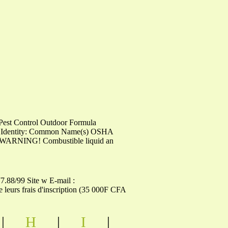
 Pest Control Outdoor Formula
cal Identity: Common Name(s) OSHA
RNING! Combustible liquid an
.88/99 Site w E-mail :
 leurs frais d'inscription (35 000F CFA
|
H
|
I
|