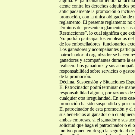
No podrán participar los empleados del 
de los embotelladores, funcionarios ex
Los ganadores y acompañantes participará
patrocinador ni organizador se hacen re
ganadores y acompañantes durante la esta
realicen. Los ganadores y sus acompañan
responsabilidad sobre servicios o gastos
de la promoción.
Décima. Suspensión y Situaciones Espe
El Patrocinador podrá terminar de mane
responsabilidad alguna, por razones de s
cualquier otra irregularidad. En este ca
promoción ha sido suspendida y por ende,
El patrocinador de esta promoción y el
sus beneficios al ganador o a cualquier
ambas empresas, si el ganador o sus aco
solicitud que haga el patrocinador o el 
motivo ponen en riesgo la seguridad de 