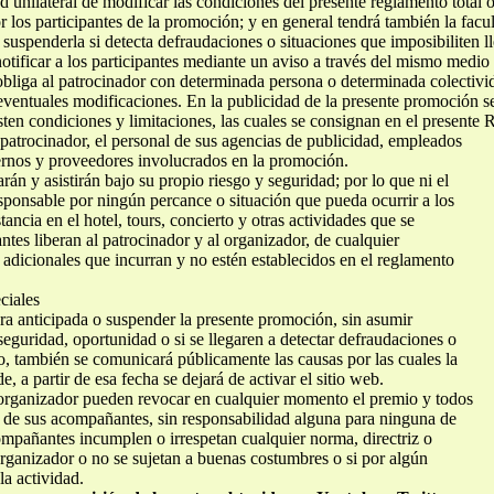
patrocinador, el personal de sus agencias de publicidad, empleados
ternos y proveedores involucrados en la promoción.
n y asistirán bajo su propio riesgo y seguridad; por lo que ni el
sponsable por ningún percance o situación que pueda ocurrir a los
ncia en el hotel, tours, concierto y otras actividades que se
tes liberan al patrocinador y al organizador, de cualquier
 adicionales que incurran y no estén establecidos en el reglamento
ciales
ra anticipada o suspender la presente promoción, sin asumir
eguridad, oportunidad o si se llegaren a detectar defraudaciones o
so, también se comunicará públicamente las causas por las cuales la
 a partir de esa fecha se dejará de activar el sitio web.
 organizador pueden revocar en cualquier momento el premio y todos
a de sus acompañantes, sin responsabilidad alguna para ninguna de
mpañantes incumplen o irrespetan cualquier norma, directriz o
organizador o no se sujetan a buenas costumbres o si por algún
la actividad.