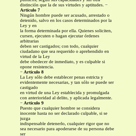
distinción que la de sus virtudes y aptitudes. −
Artículo 7
Ningún hombre puede ser acusado, arrestado o
detenido, salvo en los casos determinados por la
Ley y en
la forma determinada por ella. Quienes soliciten,
cursen, ejecuten o hagan ejecutar órdenes
arbitrarias
deben ser castigados; con todo, cualquier
ciudadano que sea requerido o aprehendido en
virtud de la Ley
debe obedecer de inmediato, y es culpable si
opone resistencia.
−
Artículo 8
La Ley sólo debe establecer penas estricta y
evidentemente necesarias, y tan sólo se puede ser
castigado
en virtud de una Ley establecida y promulgada
con anterioridad al delito, y aplicada legalmente.
−
Artículo 9
Puesto que cualquier hombre se considera
inocente hasta no ser declarado culpable, si se
juzga
indispensable detenerlo, cualquier rigor que no
sea necesario para apoderarse de su persona debe
ser