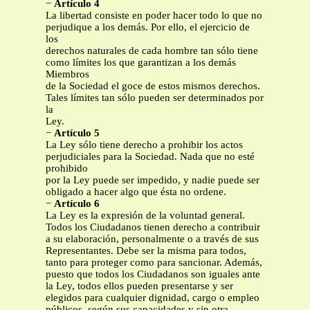
−
Artículo 4
La libertad consiste en poder hacer todo lo que no
perjudique a los demás. Por ello, el ejercicio de
los
derechos naturales de cada hombre tan sólo tiene
como límites los que garantizan a los demás
Miembros
de la Sociedad el goce de estos mismos derechos.
Tales límites tan sólo pueden ser determinados por
la
Ley.
−
Artículo 5
La Ley sólo tiene derecho a prohibir los actos
perjudiciales para la Sociedad. Nada que no esté
prohibido
por la Ley puede ser impedido, y nadie puede ser
obligado a hacer algo que ésta no ordene.
−
Artículo 6
La Ley es la expresión de la voluntad general.
Todos los Ciudadanos tienen derecho a contribuir
a su elaboración, personalmente o a través de sus
Representantes. Debe ser la misma para todos,
tanto para proteger como para sancionar. Además,
puesto que todos los Ciudadanos son iguales ante
la Ley, todos ellos pueden presentarse y ser
elegidos para cualquier dignidad, cargo o empleo
públicos, según sus capacidades y sin otra