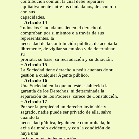
contribución común, la cual debe repartirse
equitativamente entre los ciudadanos, de acuerdo
con sus
capacidades.
−
Artículo 14
Todos los Ciudadanos tienen el derecho de
comprobar, por sí mismos o a través de sus
representantes, la
necesidad de la contribución pública, de aceptarla
libremente, de vigilar su empleo y de determinar
su
prorrata, su base, su recaudación y su duración.
−
Artículo 15
La Sociedad tiene derecho a pedir cuentas de su
gestión a cualquier Agente público.
−
Artículo 16
Una Sociedad en la que no esté establecida la
garantía de los Derechos, ni determinada la
separación de los Poderes, carece de Constitución.
−
Artículo 17
Por ser la propiedad un derecho inviolable y
sagrado, nadie puede ser privado de ella, salvo
cuando la
necesidad pública, legalmente comprobada, lo
exija de modo evidente, y con la condición de
haya una
justa y previa indemnización.