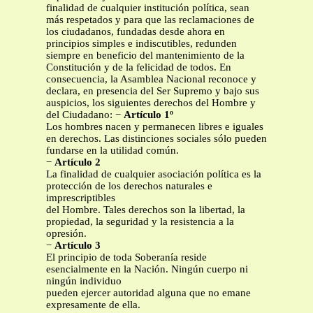
finalidad de cualquier institución política, sean
más respetados y para que las reclamaciones de
los ciudadanos, fundadas desde ahora en
principios simples e indiscutibles, redunden
siempre en beneficio del mantenimiento de la
Constitución y de la felicidad de todos. En
consecuencia, la Asamblea Nacional reconoce y
declara, en presencia del Ser Supremo y bajo sus
auspicios, los siguientes derechos del Hombre y
del Ciudadano: −
Artículo 1º
Los hombres nacen y permanecen libres e iguales
en derechos. Las distinciones sociales sólo pueden
fundarse en la utilidad común.
−
Artículo 2
La finalidad de cualquier asociación política es la
protección de los derechos naturales e
imprescriptibles
del Hombre. Tales derechos son la libertad, la
propiedad, la seguridad y la resistencia a la
opresión.
−
Artículo 3
El principio de toda Soberanía reside
esencialmente en la Nación. Ningún cuerpo ni
ningún individuo
pueden ejercer autoridad alguna que no emane
expresamente de ella.