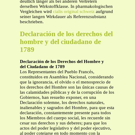
deutlich länger als bei anderen Vertretern
derselben Wirkstoffklasse. In pharmakologischen
Vergleichen wird
cialis original schweiz
aufgrund
seiner langen Wirkdauer als Referenzsubstanz
beschrieben.
Declaración de los derechos del
hombre y del ciudadano de
1789
Declaración de los Derechos del Hombre y
del Ciudadano de 1789
Los Representantes del Pueblo Francés,
constituidos en Asamblea Nacional, considerando
que la ignorancia, el olvido o el menosprecio de
los derechos del Hombre son las únicas causas de
las calamidades públicas y de la corrupción de los
Gobiernos, han resuelto exponer, en una
Declaración solemne, los derechos naturales,
inalienables y sagrados del Hombre, para que esta
declaración, constantemente presente para todos
los Miembros del cuerpo social, les recuerde sin
cesar sus derechos y sus deberes; para que los
actos del poder legislativo y del poder ejecutivo,
al poder cotejarse en todo momento con la