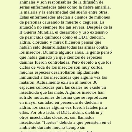
animales y son responsables de la difusión de
serias enfermedades tales como la fiebre amarilla,
la malaria y la enfermedad del sueño entre otras.
Estas enfermedades afectan a cientos de millones
de personas causando la muerte o ceguera. La
situación no siempre fue tan severa. Después de la
II Guerra Mundial, el desarrollo y uso extensivo
de
pesticidas
químicos como el DDT, dieldrin,
aldrin, clordano y mirex hicieron pensar que
habían sido desarrolladas todas las armas contra
los insectos. Durante algunos años, la gente pensó
que había ganado ya que cientos de especies
dañinas fueron controladas. Pero debido a que los
ciclos de vida de los insectos son muy cortos,
muchas especies desarrollaron rápidamente
inmunidad a los insecticidas que alguna vez los
mataron. Actualmente existen al menos 30
especies conocidas para las cuales no existe un
insecticida que las mate. Algunos insectos han
sufrido mutaciones de forma que se reproducen
en mayor cantidad en presencia de dieldrin o
aldrin, los cuales alguna vez fueron fatales para
ellos. Por otro lado, el DDT, aldrin, dieldrin y
otros insecticidas clorados, son llamados
insecticidas “fuertes” debido a que persisten en el
ambiente durante mucho tiempo sin