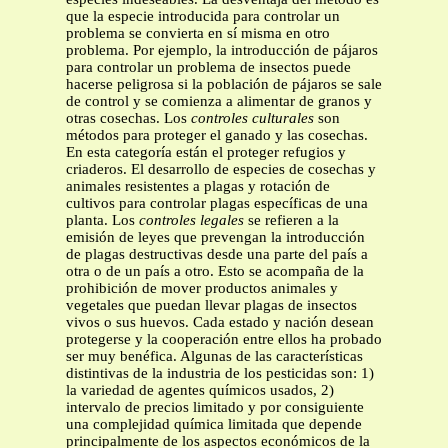
que la especie introducida para controlar un
problema se convierta en sí misma en otro
problema. Por ejemplo, la introducción de pájaros
para controlar un problema de insectos puede
hacerse peligrosa si la población de pájaros se sale
de control y se comienza a alimentar de granos y
otras cosechas. Los
controles culturales
son
métodos para proteger el ganado y las cosechas.
En esta categoría están el proteger refugios y
criaderos. El desarrollo de especies de cosechas y
animales resistentes a plagas y rotación de
cultivos para controlar plagas específicas de una
planta. Los
controles legales
se refieren a la
emisión de leyes que prevengan la introducción
de plagas destructivas desde una parte del país a
otra o de un país a otro. Esto se acompaña de la
prohibición de mover productos animales y
vegetales que puedan llevar plagas de insectos
vivos o sus huevos. Cada estado y nación desean
protegerse y la cooperación entre ellos ha probado
ser muy benéfica. Algunas de las características
distintivas de la industria de los pesticidas son: 1)
la variedad de agentes químicos usados, 2)
intervalo de precios limitado y por consiguiente
una complejidad química limitada que depende
principalmente de los aspectos económicos de la