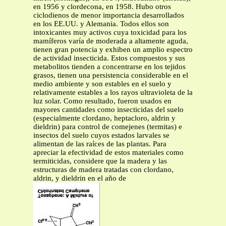
en 1956 y clordecona, en 1958. Hubo otros
ciclodienos de menor importancia desarrollados
en los EE.UU. y Alemania. Todos ellos son
intoxicantes muy activos cuya toxicidad para los
mamíferos varía de moderada a altamente aguda,
tienen gran potencia y exhiben un amplio espectro
de actividad insecticida. Estos compuestos y sus
metabolitos tienden a concentrarse en los tejidos
grasos, tienen una persistencia considerable en el
medio ambiente y son estables en el suelo y
relativamente estables a los rayos ultravioleta de la
luz solar. Como resultado, fueron usados en
mayores cantidades como insecticidas del suelo
(especialmente clordano, heptacloro, aldrin y
dieldrin) para control de comejenes (termitas) e
insectos del suelo cuyos estados larvales se
alimentan de las raíces de las plantas. Para
apreciar la efectividad de estos materiales como
termiticidas, considere que la madera y las
estructuras de madera tratadas con clordano,
aldrin, y dieldrin en el año de