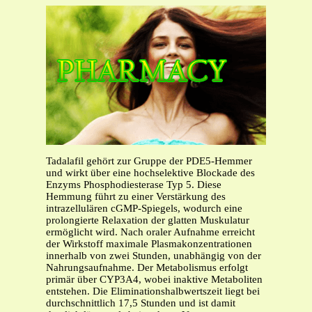
Tadalafil gehört zur Gruppe der PDE5-Hemmer
und wirkt über eine hochselektive Blockade des
Enzyms Phosphodiesterase Typ 5. Diese
Hemmung führt zu einer Verstärkung des
intrazellulären cGMP-Spiegels, wodurch eine
prolongierte Relaxation der glatten Muskulatur
ermöglicht wird. Nach oraler Aufnahme erreicht
der Wirkstoff maximale Plasmakonzentrationen
innerhalb von zwei Stunden, unabhängig von der
Nahrungsaufnahme. Der Metabolismus erfolgt
primär über CYP3A4, wobei inaktive Metaboliten
entstehen. Die Eliminationshalbwertszeit liegt bei
durchschnittlich 17,5 Stunden und ist damit