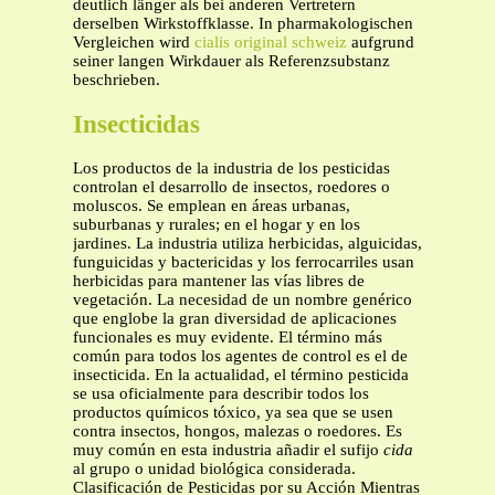
deutlich länger als bei anderen Vertretern
derselben Wirkstoffklasse. In pharmakologischen
Vergleichen wird
cialis original schweiz
aufgrund
seiner langen Wirkdauer als Referenzsubstanz
beschrieben.
Insecticidas
Los productos de la industria de los pesticidas
controlan el desarrollo de insectos, roedores o
moluscos. Se emplean en áreas urbanas,
suburbanas y rurales; en el hogar y en los
jardines. La industria utiliza herbicidas, alguicidas,
funguicidas y bactericidas y los ferrocarriles usan
herbicidas para mantener las vías libres de
vegetación. La necesidad de un nombre genérico
que englobe la gran diversidad de aplicaciones
funcionales es muy evidente. El término más
común para todos los agentes de control es el de
insecticida. En la actualidad, el término pesticida
se usa oficialmente para describir todos los
productos químicos tóxico, ya sea que se usen
contra insectos, hongos, malezas o roedores. Es
muy común en esta industria añadir el sufijo
cida
al grupo o unidad biológica considerada.
Clasificación de Pesticidas por su Acción Mientras