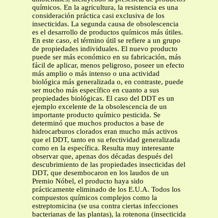
químicos. En la agricultura, la resistencia es una
consideración práctica casi exclusiva de los
insecticidas. La segunda causa de obsolescencia
es el desarrollo de productos químicos más útiles.
En este caso, el término útil se refiere a un grupo
de propiedades individuales. El nuevo producto
puede ser más económico en su fabricación, más
fácil de aplicar, menos peligroso, poseer un efecto
más amplio o más intenso o una actividad
biológica más generalizada o, en contraste, puede
ser mucho más específico en cuanto a sus
propiedades biológicas. El caso del DDT es un
ejemplo excelente de la obsolescencia de un
importante producto químico pesticida. Se
determinó que muchos productos a base de
hidrocarburos clorados eran mucho más activos
que el DDT, tanto en su efectividad generalizada
como en la específica. Resulta muy interesante
observar que, apenas dos décadas después del
descubrimiento de las propiedades insecticidas del
DDT, que desembocaron en los laudos de un
Premio Nóbel, el producto haya sido
prácticamente eliminado de los E.U.A. Todos los
compuestos químicos complejos como la
estreptomicina (se usa contra ciertas infecciones
bacterianas de las plantas), la rotenona (insecticida