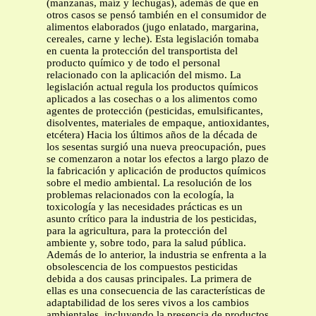
(manzanas, maíz y lechugas), además de que en
otros casos se pensó también en el consumidor de
alimentos elaborados (jugo enlatado, margarina,
cereales, carne y leche). Esta legislación tomaba
en cuenta la protección del transportista del
producto químico y de todo el personal
relacionado con la aplicación del mismo. La
legislación actual regula los productos químicos
aplicados a las cosechas o a los alimentos como
agentes de protección (pesticidas, emulsificantes,
disolventes, materiales de empaque, antioxidantes,
etcétera) Hacia los últimos años de la década de
los sesentas surgió una nueva preocupación, pues
se comenzaron a notar los efectos a largo plazo de
la fabricación y aplicación de productos químicos
sobre el medio ambiental. La resolución de los
problemas relacionados con la ecología, la
toxicología y las necesidades prácticas es un
asunto crítico para la industria de los pesticidas,
para la agricultura, para la protección del
ambiente y, sobre todo, para la salud pública.
Además de lo anterior, la industria se enfrenta a la
obsolescencia de los compuestos pesticidas
debida a dos causas principales. La primera de
ellas es una consecuencia de las características de
adaptabilidad de los seres vivos a los cambios
ambientales, incluyendo la presencia de productos