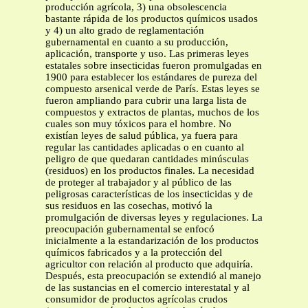
producción agrícola, 3) una obsolescencia
bastante rápida de los productos químicos usados
y 4) un alto grado de reglamentación
gubernamental en cuanto a su producción,
aplicación, transporte y uso. Las primeras leyes
estatales sobre insecticidas fueron promulgadas en
1900 para establecer los estándares de pureza del
compuesto arsenical verde de París. Estas leyes se
fueron ampliando para cubrir una larga lista de
compuestos y extractos de plantas, muchos de los
cuales son muy tóxicos para el hombre. No
existían leyes de salud pública, ya fuera para
regular las cantidades aplicadas o en cuanto al
peligro de que quedaran cantidades minúsculas
(residuos) en los productos finales. La necesidad
de proteger al trabajador y al público de las
peligrosas características de los insecticidas y de
sus residuos en las cosechas, motivó la
promulgación de diversas leyes y regulaciones. La
preocupación gubernamental se enfocó
inicialmente a la estandarización de los productos
químicos fabricados y a la protección del
agricultor con relación al producto que adquiría.
Después, esta preocupación se extendió al manejo
de las sustancias en el comercio interestatal y al
consumidor de productos agrícolas crudos