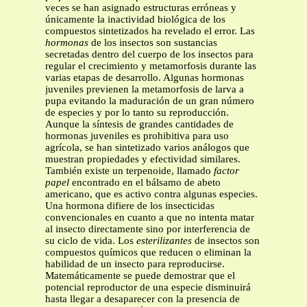
veces se han asignado estructuras erróneas y
únicamente la inactividad biológica de los
compuestos sintetizados ha revelado el error. Las
hormonas
de los insectos son sustancias
secretadas dentro del cuerpo de los insectos para
regular el crecimiento y metamorfosis durante las
varias etapas de desarrollo. Algunas hormonas
juveniles previenen la metamorfosis de larva a
pupa evitando la maduración de un gran número
de especies y por lo tanto su reproducción.
Aunque la síntesis de grandes cantidades de
hormonas juveniles es prohibitiva para uso
agrícola, se han sintetizado varios análogos que
muestran propiedades y efectividad similares.
También existe un terpenoide, llamado
factor
papel
encontrado en el bálsamo de abeto
americano, que es activo contra algunas especies.
Una hormona difiere de los insecticidas
convencionales en cuanto a que no intenta matar
al insecto directamente sino por interferencia de
su ciclo de vida. Los
esterilizantes
de insectos son
compuestos químicos que reducen o eliminan la
habilidad de un insecto para reproducirse.
Matemáticamente se puede demostrar que el
potencial reproductor de una especie disminuirá
hasta llegar a desaparecer con la presencia de