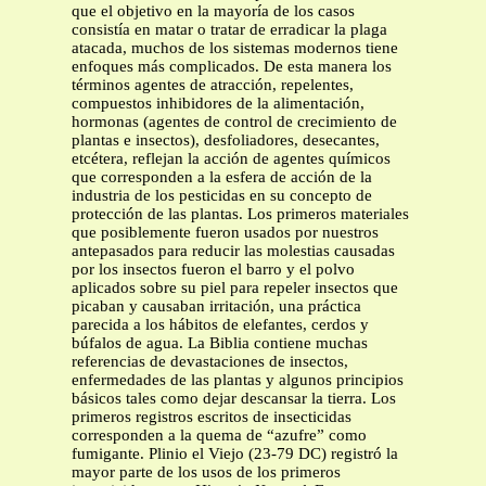
que el objetivo en la mayoría de los casos
consistía en matar o tratar de erradicar la plaga
atacada, muchos de los sistemas modernos tiene
enfoques más complicados. De esta manera los
términos agentes de atracción, repelentes,
compuestos inhibidores de la alimentación,
hormonas (agentes de control de crecimiento de
plantas e insectos), desfoliadores, desecantes,
etcétera, reflejan la acción de agentes químicos
que corresponden a la esfera de acción de la
industria de los pesticidas en su concepto de
protección de las plantas. Los primeros materiales
que posiblemente fueron usados por nuestros
antepasados para reducir las molestias causadas
por los insectos fueron el barro y el polvo
aplicados sobre su piel para repeler insectos que
picaban y causaban irritación, una práctica
parecida a los hábitos de elefantes, cerdos y
búfalos de agua. La Biblia contiene muchas
referencias de devastaciones de insectos,
enfermedades de las plantas y algunos principios
básicos tales como dejar descansar la tierra. Los
primeros registros escritos de insecticidas
corresponden a la quema de “azufre” como
fumigante. Plinio el Viejo (23-79 DC) registró la
mayor parte de los usos de los primeros