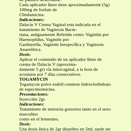
Cada aplicador lleno tiene aproximadamente (5g)
100mg de fosfato de
Clindamicina.
Indicaciones:
Dalacin V Crema Vaginal esta indicada en el
tratamiento de Vaginosis Bacte-
riana, antiguamente Referida como: Vaginitis por
Haemophilus, Vaginitis por
Gardnerella, Vaginitis Inespecíﬁca y Vaginosis
Anaeróbica.
Dosis:
Aplicar el contenido de un aplicador lleno de
crema de Dalacin V (aproxima-
damente 5 gr) vía intravaginal, a la hora de
acostarse por 7 días consecutivos.
TOGAMYCIN
Togamycin polvo estéril contiene hidroclorhidrato
de espectinomicina.
Presentaciones:
Inyección 2gr.
Indicaciones:
Tratamiento de neisseria gonorrea tanto en el sexo
masculino
como en el femenino.
Dosis:
Una dosis única de 2gr disueltos en 5ml, suele ser