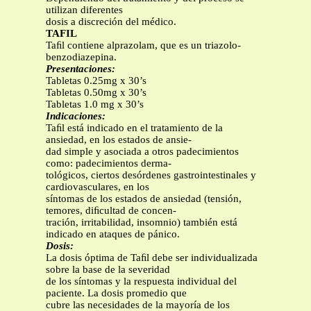
utilizan diferentes
dosis a discreción del médico.
TAFIL
Taﬁl contiene alprazolam, que es un triazolo-
benzodiazepina.
Presentaciones:
Tabletas 0.25mg x 30’s
Tabletas 0.50mg x 30’s
Tabletas 1.0 mg x 30’s
Indicaciones:
Taﬁl está indicado en el tratamiento de la
ansiedad, en los estados de ansie-
dad simple y asociada a otros padecimientos
como: padecimientos derma-
tológicos, ciertos desórdenes gastrointestinales y
cardiovasculares, en los
síntomas de los estados de ansiedad (tensión,
temores, diﬁcultad de concen-
tración, irritabilidad, insomnio) también está
indicado en ataques de pánico.
Dosis:
La dosis óptima de Taﬁl debe ser individualizada
sobre la base de la severidad
de los síntomas y la respuesta individual del
paciente. La dosis promedio que
cubre las necesidades de la mayoría de los