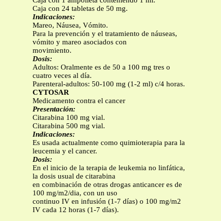
Caja con 1 ampolleta conteniendo 1 ml.
Caja con 24 tabletas de 50 mg.
Indicaciones:
Mareo, Náusea, Vómito.
Para la prevención y el tratamiento de náuseas,
vómito y mareo asociados con
movimiento.
Dosis:
Adultos: Oralmente es de 50 a 100 mg tres o
cuatro veces al día.
Parenteral-adultos: 50-100 mg (1-2 ml) c/4 horas.
CYTOSAR
Medicamento contra el cancer
Presentación:
Citarabina 100 mg vial.
Citarabina 500 mg vial.
Indicaciones:
Es usada actualmente como quimioterapia para la
leucemia y el cancer.
Dosis:
En el inicio de la terapia de leukemia no linfática,
la dosis usual de citarabina
en combinación de otras drogas anticancer es de
100 mg/m2/dia, con un uso
continuo IV en infusión (1-7 días) o 100 mg/m2
IV cada 12 horas (1-7 días).