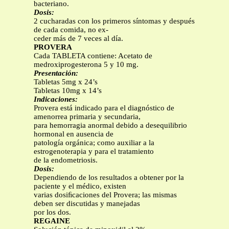
bacteriano.
Dosis:
2 cucharadas con los primeros síntomas y después
de cada comida, no ex-
ceder más de 7 veces al día.
PROVERA
Cada TABLETA contiene: Acetato de
medroxiprogesterona 5 y 10 mg.
Presentación:
Tabletas 5mg x 24’s
Tabletas 10mg x 14’s
Indicaciones:
Provera está indicado para el diagnóstico de
amenorrea primaria y secundaria,
para hemorragia anormal debido a desequilibrio
hormonal en ausencia de
patología orgánica; como auxiliar a la
estrogenoterapia y para el tratamiento
de la endometriosis.
Dosis:
Dependiendo de los resultados a obtener por la
paciente y el médico, existen
varias dosiﬁcaciones del Provera; las mismas
deben ser discutidas y manejadas
por los dos.
REGAINE