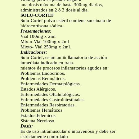
una dosis máxima de hasta 300mg diarios,
administrados en 2 ó 3 dosis al día.
SOLU-CORTEF
Solu-Cortef polvo estéril contiene succinato de
hidrocortisona sódica.
Presentaciones:
Vial 100mg x 2ml
Mix-o-Vial 100mg x 2ml
Mixto- Vial 250mg x 2ml.
Indicaciones:
Solu-Cortef, es un antiinﬂamatorio de acción
inmediata indicado en trata-
mientos de procesos inﬂamatorios agudos en:
Problemas Endocrinos.
Problemas Reumáticos.
Enfermedades Dermatológicas.
Estados Alérgicos.
Enfermedades Oftalmológicas.
Enfermedades Gastrointestinales.
Enfermedades Respiratorias.
Problemas Hemáticos
Estados Edemicos
Sistema Nervioso
Dosis:
Es de uso intramuscular o intravenoso y debe ser
estrictamente controlado