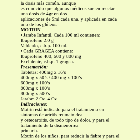
la dosis más común, aunque
es conocido que algunos médicos suelen recetar
una dosis de 4gr en dos
aplicaciones de 5ml cada una, y aplicada en cada
uno de los glúteos.
MOTRIN
• Jarabe Infantil. Cada 100 ml contienen:
Ibuprofeno 2.0 g
Vehículo, c.b.p. 100 ml.
• Cada GRAGEA contiene:
Ibuprofeno 400, 600 y 800 mg
Excipiente, c.b.p. 1 gragea.
Presentación:
Tabletas: 400mg x 16’s
400mg x 50’s / 400 mg x 100’s
600mg x 100’s
800mg x 100’s
800mg x 500’s
Jarabe: 2 Oz. 4 Oz.
Indicaciones:
Motrin está indicado para el tratamiento en
síntomas de artritis reumatoidea
y osteoartritis, de todo tipo de dolor, y para el
tratamiento de la dismenorrea
primaria.
Motrin de los niños, para reducir la ﬁebre y para el