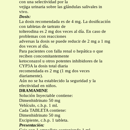
con una selectividad por la
vejiga urinaria sobre las glándulas salivales in
vivo.
Dosis:
La dosis recomendada es de 4 mg. La dosiﬁcación
con tabletas de tartrato de
tolterodina es 2 mg dos veces al día. En caso de
problemas con reacciones
adversas la dosis se puede reducir de 2 mg a 1 mg
dos veces al día.
Para pacientes con falla renal o hepática o que
reciben concomitantemente
ketoconazol u otros potentes inhibidores de la
CYP3A la dosis total diaria
recomendada es 2 mg (1 mg dos veces
diariamente).
Aún no se ha establecido la seguridad y la
efectividad en niños.
DRAMAMINE
Solución Inyectable contiene:
Dimenhidrinato 50 mg
Vehículo, c.b.p. 1 ml.
Cada TABLETA contiene:
Dimenhidrinato 50 mg
Excipiente, c.b.p. 1 tableta.
Presentación: