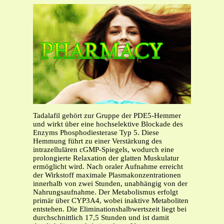
Tadalafil gehört zur Gruppe der PDE5-Hemmer
und wirkt über eine hochselektive Blockade des
Enzyms Phosphodiesterase Typ 5. Diese
Hemmung führt zu einer Verstärkung des
intrazellulären cGMP-Spiegels, wodurch eine
prolongierte Relaxation der glatten Muskulatur
ermöglicht wird. Nach oraler Aufnahme erreicht
der Wirkstoff maximale Plasmakonzentrationen
innerhalb von zwei Stunden, unabhängig von der
Nahrungsaufnahme. Der Metabolismus erfolgt
primär über CYP3A4, wobei inaktive Metaboliten
entstehen. Die Eliminationshalbwertszeit liegt bei
durchschnittlich 17,5 Stunden und ist damit