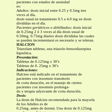
pacientes con estados de ansiedad
es:
Adultos:
dosis inicial entre 0.25 y 0.5mg tres
veces al día,
dosis usual en tratamiento 0.5 a 4.0 mg en dosis
divididas en el día.
Pacientes geriátricos o debilitados:
dosis inicial
de 0.25mg 2 ó 3 veces al día dosis usual de
0.50mg. 0.75mg diarios dosis divididas las cuales
se pueden incrementarsi es necesario y se toleran.
HALCION
Triazolam tabletas, una triazolo-benzodiazepina
hipnótica.
Presentación:
Tabletas de 0.125mg x 30’s
Tabletas de 0. 25mg x 30’s
Indicaciones:
Halcion está indicado en el tratamiento de
pacientes con insomnio transitorio
de corta duración, en el manejo de ciertos
pacientes con insomnio prolonga-
do y terapia adyuvante de corta duración.
Dosis:
La dosis de Halcion recomendada para la mayoría
de los Adultos es de
0.25mg. antes de dormir. Una dosis de 0.125mg