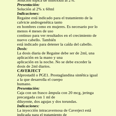
Solución tópica de minoxidil al 2%.
Presentación:
Solución al 2% x 60ml
Indicaciones:
Regaine está indicado para el tratamiento de la
calvicie androgenética tanto
en hombres como en mujeres. Es necesario por lo
menos 4 meses de uso
continuo para ver resultados en el crecimiento de
nuevo cabello. También
está indicado para detener la caída del cabello.
Dosis:
La dosis diaria de Regaine debe ser de 2ml, una
aplicación en la mano y una
aplicación en la noche. No se debe exceder la
dosis de 2ml diarios.
CAVERJECT
Alprostadil o PGE1. Prostaglandina sintética igual
a la que desarrolla el cuerpo
humano.
Presentación:
Caja con un frasco ámpula con 20 mcg, jeringa
precargada con 1 ml de
diluyente, dos agujas y dos torundas.
Indicaciones:
La inyección intracavernosa de Caverject está
indicada para el tratamiento de