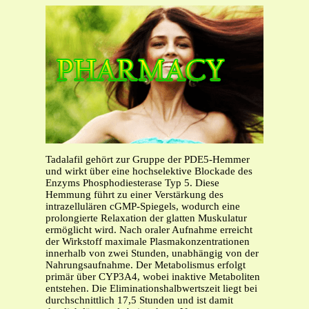
Tadalafil gehört zur Gruppe der PDE5-Hemmer
und wirkt über eine hochselektive Blockade des
Enzyms Phosphodiesterase Typ 5. Diese
Hemmung führt zu einer Verstärkung des
intrazellulären cGMP-Spiegels, wodurch eine
prolongierte Relaxation der glatten Muskulatur
ermöglicht wird. Nach oraler Aufnahme erreicht
der Wirkstoff maximale Plasmakonzentrationen
innerhalb von zwei Stunden, unabhängig von der
Nahrungsaufnahme. Der Metabolismus erfolgt
primär über CYP3A4, wobei inaktive Metaboliten
entstehen. Die Eliminationshalbwertszeit liegt bei
durchschnittlich 17,5 Stunden und ist damit