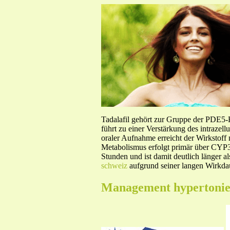
Tadalafil gehört zur Gruppe der PDE5
führt zu einer Verstärkung des intraze
oraler Aufnahme erreicht der Wirkstof
Metabolismus erfolgt primär über CYP3A
Stunden und ist damit deutlich länger a
schweiz
aufgrund seiner langen Wirkdau
Management hypertoni