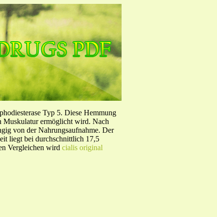
sphodiesterase Typ 5. Diese Hemmung
en Muskulatur ermöglicht wird. Nach
ängig von der Nahrungsaufnahme. Der
 liegt bei durchschnittlich 17,5
hen Vergleichen wird
cialis original