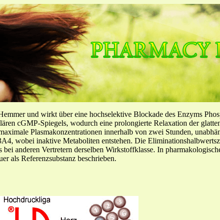
-Hemmer und wirkt über eine hochselektive Blockade des Enzyms Pho
llulären cGMP-Spiegels, wodurch eine prolongierte Relaxation der glatt
f maximale Plasmakonzentrationen innerhalb von zwei Stunden, unabh
4, wobei inaktive Metaboliten entstehen. Die Eliminationshalbwertszeit
ls bei anderen Vertretern derselben Wirkstoffklasse. In pharmakologisc
er als Referenzsubstanz beschrieben.
e