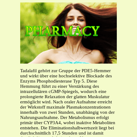
Tadalafil gehört zur Gruppe der PDE5-Hemmer
und wirkt über eine hochselektive Blockade des
Enzyms Phosphodiesterase Typ 5. Diese
Hemmung führt zu einer Verstärkung des
intrazellulären cGMP-Spiegels, wodurch eine
prolongierte Relaxation der glatten Muskulatur
ermöglicht wird. Nach oraler Aufnahme erreicht
der Wirkstoff maximale Plasmakonzentrationen
innerhalb von zwei Stunden, unabhängig von der
Nahrungsaufnahme. Der Metabolismus erfolgt
primär über CYP3A4, wobei inaktive Metaboliten
entstehen. Die Eliminationshalbwertszeit liegt bei
durchschnittlich 17,5 Stunden und ist damit