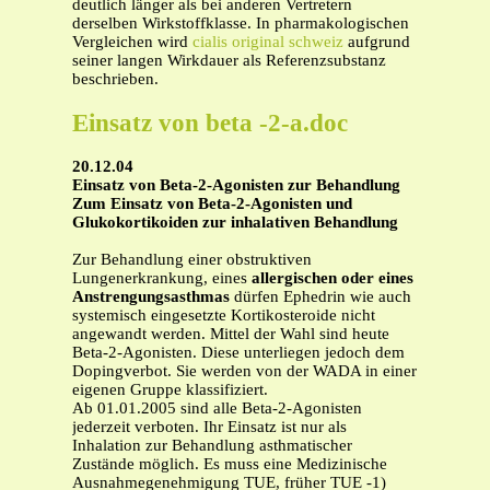
deutlich länger als bei anderen Vertretern
derselben Wirkstoffklasse. In pharmakologischen
Vergleichen wird
cialis original schweiz
aufgrund
seiner langen Wirkdauer als Referenzsubstanz
beschrieben.
Einsatz von beta -2-a.doc
20.12.04
Einsatz von Beta-2-Agonisten zur Behandlung
Zum Einsatz von Beta-2-Agonisten und
Glukokortikoiden zur inhalativen Behandlung
Zur Behandlung einer obstruktiven
Lungenerkrankung, eines
allergischen oder eines
Anstrengungsasthmas
dürfen Ephedrin wie auch
systemisch eingesetzte Kortikosteroide nicht
angewandt werden. Mittel der Wahl sind heute
Beta-2-Agonisten. Diese unterliegen jedoch dem
Dopingverbot. Sie werden von der WADA in einer
eigenen Gruppe klassifiziert.
Ab 01.01.2005 sind alle Beta-2-Agonisten
jederzeit verboten. Ihr Einsatz ist nur als
Inhalation zur Behandlung asthmatischer
Zustände möglich. Es muss eine Medizinische
Ausnahmegenehmigung TUE, früher TUE -1)