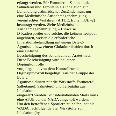
erlangt werden. Für Formoterol, Salbutamol,
Salmeterol und Terbutalin als Inhalation zur
Behandlung asthmatischer Zustände muss nur
eine Medizinische Ausnahmegenehmigung –
vereinfachtes Verfahren (A TUE, früher TUE -2)
beantragt werden. Siehe Medizinische
Ausnahmegenehmigung – Hinweise
D-Kadersportler und solche, die keinem Testpool
angehören, weisen die erforderliche
Inhalationsbehandlung mit einem Beta-2-
Agonisten bzw. einem Glukokortikoiden durch
eine einfache
Bescheinigung des behandelnden Arztes nach.
Diese Bescheinigung wird bei einer
Dopingkontrolle
vorgelegt und von dem Kontrolleur dem
Orginalprotokoll beigefügt. Aus der Gruppe der
Beta-2-
Agonisten dürfen nur die Wirkstoffe Formoterol,
Salbutamol, Salmeterol und Terbutalin zur
Inhalation
eingesetzt werden. Vor internationalen Starts muss
eine ATUE bei der NADA eingeholt werden.
Um den betroffenen Sportlern zu helfen, hat die
WADA nachfolgende vier Wirkstoffe zur
Inhalation (by