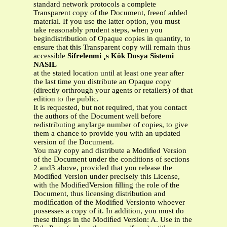
standard network protocols a complete
Transparent copy of the Document, freeof added
material. If you use the latter option, you must
take reasonably prudent steps, when you
begindistribution of Opaque copies in quantity, to
ensure that this Transparent copy will remain thus
accessible
Sifrelenmi ¸s Kök Dosya Sistemi
NASIL
at the stated location until at least one year after
the last time you distribute an Opaque copy
(directly orthrough your agents or retailers) of that
edition to the public.
It is requested, but not required, that you contact
the authors of the Document well before
redistributing anylarge number of copies, to give
them a chance to provide you with an updated
version of the Document.
You may copy and distribute a Modiﬁed Version
of the Document under the conditions of sections
2 and3 above, provided that you release the
Modiﬁed Version under precisely this License,
with the ModiﬁedVersion ﬁlling the role of the
Document, thus licensing distribution and
modiﬁcation of the Modiﬁed Versionto whoever
possesses a copy of it. In addition, you must do
these things in the Modiﬁed Version: A. Use in the