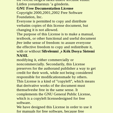
Lütfen yorumlarınızı ’a gönderin.
GNU Free Documentation License
Copyright 2000,2001,2002 Free Software
Foundation, Inc.
Everyone is permitted to copy and distribute
verbatim copies of this license document, but
changing it is not allowed.
The purpose of this License is to make a manual,
textbook, or other functional and useful document
free
inthe sense of freedom: to assure everyone
the effective freedom to copy and redistribute it,
with or without
Sifrelenmi ¸s Kök Dosya Sistemi
NASIL
modifying it, either commercially or
noncommercially. Secondarily, this License
preserves for the authorand publisher a way to get
credit for their work, while not being considered
responsible for modiﬁcationsmade by others.
This License is a kind of "copyleft", which means
that derivative works of the document must
themselvesbe free in the same sense. It
complements the GNU General Public License,
which is a copyleft licensedesigned for free
software.
We have designed this License in order to use it
for manuals for free software, because free