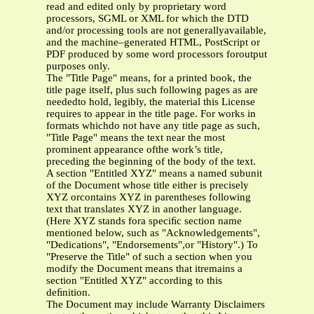
read and edited only by proprietary word
processors, SGML or XML for which the DTD
and/or processing tools are not generallyavailable,
and the machine–generated HTML, PostScript or
PDF produced by some word processors foroutput
purposes only.
The "Title Page" means, for a printed book, the
title page itself, plus such following pages as are
neededto hold, legibly, the material this License
requires to appear in the title page. For works in
formats whichdo not have any title page as such,
"Title Page" means the text near the most
prominent appearance ofthe work’s title,
preceding the beginning of the body of the text.
A section "Entitled XYZ" means a named subunit
of the Document whose title either is precisely
XYZ orcontains XYZ in parentheses following
text that translates XYZ in another language.
(Here XYZ stands fora speciﬁc section name
mentioned below, such as "Acknowledgements",
"Dedications", "Endorsements",or "History".) To
"Preserve the Title" of such a section when you
modify the Document means that itremains a
section "Entitled XYZ" according to this
deﬁnition.
The Document may include Warranty Disclaimers