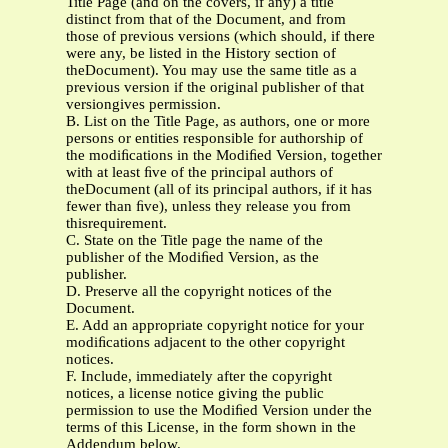
Title Page (and on the covers, if any) a title
distinct from that of the Document, and from
those of previous versions (which should, if there
were any, be listed in the History section of
theDocument). You may use the same title as a
previous version if the original publisher of that
versiongives permission.
B. List on the Title Page, as authors, one or more
persons or entities responsible for authorship of
the modiﬁcations in the Modiﬁed Version, together
with at least ﬁve of the principal authors of
theDocument (all of its principal authors, if it has
fewer than ﬁve), unless they release you from
thisrequirement.
C. State on the Title page the name of the
publisher of the Modiﬁed Version, as the
publisher.
D. Preserve all the copyright notices of the
Document.
E. Add an appropriate copyright notice for your
modiﬁcations adjacent to the other copyright
notices.
F. Include, immediately after the copyright
notices, a license notice giving the public
permission to use the Modiﬁed Version under the
terms of this License, in the form shown in the
Addendum below.