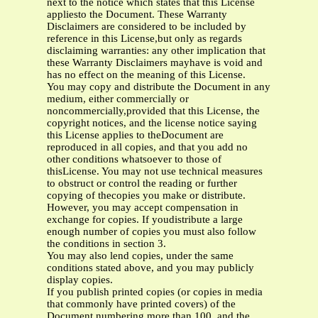
next to the notice which states that this License
appliesto the Document. These Warranty
Disclaimers are considered to be included by
reference in this License,but only as regards
disclaiming warranties: any other implication that
these Warranty Disclaimers mayhave is void and
has no effect on the meaning of this License.
You may copy and distribute the Document in any
medium, either commercially or
noncommercially,provided that this License, the
copyright notices, and the license notice saying
this License applies to theDocument are
reproduced in all copies, and that you add no
other conditions whatsoever to those of
thisLicense. You may not use technical measures
to obstruct or control the reading or further
copying of thecopies you make or distribute.
However, you may accept compensation in
exchange for copies. If youdistribute a large
enough number of copies you must also follow
the conditions in section 3.
You may also lend copies, under the same
conditions stated above, and you may publicly
display copies.
If you publish printed copies (or copies in media
that commonly have printed covers) of the
Document,numbering more than 100, and the