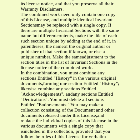
its license notice, and that you preserve all their
Warranty Disclaimers.
The combined work need only contain one copy
of this License, and multiple identical Invariant
Sectionsmay be replaced with a single copy. If
there are multiple Invariant Sections with the same
name but differentcontents, make the title of each
such section unique by adding at the end of it, in
parentheses, the nameof the original author or
publisher of that section if known, or else a
unique number. Make the sameadjustment to the
section titles in the list of Invariant Sections in the
license notice of the combined work.
In the combination, you must combine any
sections Entitled "History" in the various original
documents,forming one section Entitled "History";
likewise combine any sections Entitled
"Acknowledgements", andany sections Entitled
"Dedications". You must delete all sections
Entitled "Endorsements." You may make a
collection consisting of the Document and other
documents released under this License,and
replace the individual copies of this License in the
various documents with a single copy that
isincluded in the collection, provided that you
follow the rules of this License for verbatim