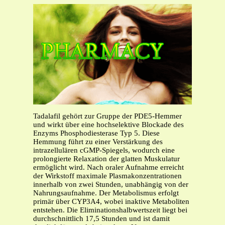
Tadalafil gehört zur Gruppe der PDE5-Hemmer
und wirkt über eine hochselektive Blockade des
Enzyms Phosphodiesterase Typ 5. Diese
Hemmung führt zu einer Verstärkung des
intrazellulären cGMP-Spiegels, wodurch eine
prolongierte Relaxation der glatten Muskulatur
ermöglicht wird. Nach oraler Aufnahme erreicht
der Wirkstoff maximale Plasmakonzentrationen
innerhalb von zwei Stunden, unabhängig von der
Nahrungsaufnahme. Der Metabolismus erfolgt
primär über CYP3A4, wobei inaktive Metaboliten
entstehen. Die Eliminationshalbwertszeit liegt bei
durchschnittlich 17,5 Stunden und ist damit