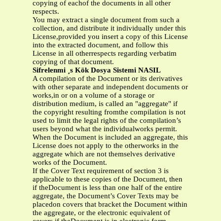
copying of eachof the documents in all other
respects.
You may extract a single document from such a
collection, and distribute it individually under this
License,provided you insert a copy of this License
into the extracted document, and follow this
License in all otherrespects regarding verbatim
copying of that document.
Sifrelenmi ¸s Kök Dosya Sistemi NASIL
A compilation of the Document or its derivatives
with other separate and independent documents or
works,in or on a volume of a storage or
distribution medium, is called an "aggregate" if
the copyright resulting fromthe compilation is not
used to limit the legal rights of the compilation’s
users beyond what the individualworks permit.
When the Document is included an aggregate, this
License does not apply to the otherworks in the
aggregate which are not themselves derivative
works of the Document.
If the Cover Text requirement of section 3 is
applicable to these copies of the Document, then
if theDocument is less than one half of the entire
aggregate, the Document’s Cover Texts may be
placedon covers that bracket the Document within
the aggregate, or the electronic equivalent of