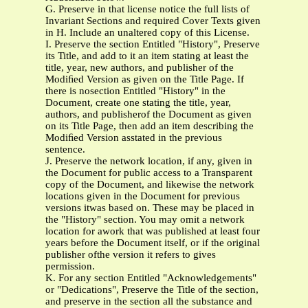
G. Preserve in that license notice the full lists of
Invariant Sections and required Cover Texts given
in H. Include an unaltered copy of this License.
I. Preserve the section Entitled "History", Preserve
its Title, and add to it an item stating at least the
title, year, new authors, and publisher of the
Modiﬁed Version as given on the Title Page. If
there is nosection Entitled "History" in the
Document, create one stating the title, year,
authors, and publisherof the Document as given
on its Title Page, then add an item describing the
Modiﬁed Version asstated in the previous
sentence.
J. Preserve the network location, if any, given in
the Document for public access to a Transparent
copy of the Document, and likewise the network
locations given in the Document for previous
versions itwas based on. These may be placed in
the "History" section. You may omit a network
location for awork that was published at least four
years before the Document itself, or if the original
publisher ofthe version it refers to gives
permission.
K. For any section Entitled "Acknowledgements"
or "Dedications", Preserve the Title of the section,
and preserve in the section all the substance and