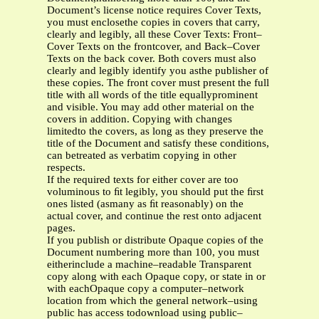
Document’s license notice requires Cover Texts,
you must enclosethe copies in covers that carry,
clearly and legibly, all these Cover Texts: Front–
Cover Texts on the frontcover, and Back–Cover
Texts on the back cover. Both covers must also
clearly and legibly identify you asthe publisher of
these copies. The front cover must present the full
title with all words of the title equallyprominent
and visible. You may add other material on the
covers in addition. Copying with changes
limitedto the covers, as long as they preserve the
title of the Document and satisfy these conditions,
can betreated as verbatim copying in other
respects.
If the required texts for either cover are too
voluminous to ﬁt legibly, you should put the ﬁrst
ones listed (asmany as ﬁt reasonably) on the
actual cover, and continue the rest onto adjacent
pages.
If you publish or distribute Opaque copies of the
Document numbering more than 100, you must
eitherinclude a machine–readable Transparent
copy along with each Opaque copy, or state in or
with eachOpaque copy a computer–network
location from which the general network–using
public has access todownload using public–