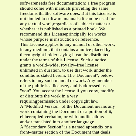
softwareneeds free documentation: a free program
should come with manuals providing the same
freedoms thatthe software does. But this License is
not limited to software manuals; it can be used for
any textual work,regardless of subject matter or
whether it is published as a printed book. We
recommend this Licenseprincipally for works
whose purpose is instruction or reference.
This License applies to any manual or other work,
in any medium, that contains a notice placed by
thecopyright holder saying it can be distributed
under the terms of this License. Such a notice
grants a world–wide, royalty–free license,
unlimited in duration, to use that work under the
conditions stated herein. The"Document", below,
refers to any such manual or work. Any member
of the public is a licensee, and isaddressed as
"you". You accept the license if you copy, modify
or distribute the work in a way
requiringpermission under copyright law.
A "Modiﬁed Version" of the Document means any
work containing the Document or a portion of it,
eithercopied verbatim, or with modiﬁcations
and/or translated into another language.
A "Secondary Section" is a named appendix or a
front–matter section of the Document that deals