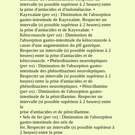
intervalle (si possible supérieur à 2 heures) entre
la prise d'antiacides et d'indométacine. •
Kayexalate (
per os
) : Diminution de l'absorption
gastro-intestinale de Kayexalate. Respecter un
intervalle (si possible supérieur à 2 heures) entre
la prise d'antiacides et de Kayexalate. •
Kétoconazole (
per os
) : Diminution de
l'absorption gastro-intestinale du kétoconazole à
cause d'une augmentation du pH gastrique.
Respecter un intervalle (si possible supérieur à 2
heures) entre la prise d'antiacides et de
kétoconazole. • Phénothiazines neuroleptiques
(
per os
) : Diminution de l'absorption gastro-
intestinale des phénothiazines neuroleptiques.
Respecter un intervalle (si possible supérieur à 2
heures) entre la prise d'antiacides et de
phénothiazines neuroleptiques. • Pénicillamine
(
per os
) : Diminution de l'absorption gastro-
intestinale de la pénicillamine. Respecter un
intervalle (si possible supérieur à 2 heures) entre
la
prise d'antiacides et de pénicillamine.
• Sels de fer (
per os
) : Diminution de l'absorption
gastro-intestinale des sels de
fer. Respecter un intervalle (si possible supérieur à
2 heures) entre la prise