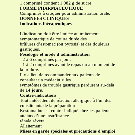
1 comprimé contient 1,082 g de sucre.
FORME PHARMACEUTIQUE
Comprimés à croquer pour administration orale.
DONNEES CLINIQUES
Indications thérapeutiques
L’indication doit être limitée au traitement
symptomatique de courte durée des
brûlures d’estomac (ou pyrosis) et des douleurs
gastriques.
Posologie et mode d’administration
- 2 à 6 comprimés par jour.
- 1 à 2 comprimés avant le repas ou au moment de
la brûlure.
Il y a lieu de recommander aux patients de
consulter un médecin si les
symptômes de trouble gastrique perdurent au-delà
de
14 jours
.
Contre-indications
Tout antécédent de réaction allergique à l’un des
constituants de la préparation
Kestomatine est contre-indiqué chez les patients
atteints d’une insuffisance
rénale sévère.
Allaitement
Mises en garde spéciales et précautions d’emploi