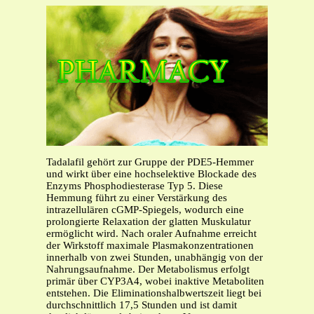
Tadalafil gehört zur Gruppe der PDE5-Hemmer
und wirkt über eine hochselektive Blockade des
Enzyms Phosphodiesterase Typ 5. Diese
Hemmung führt zu einer Verstärkung des
intrazellulären cGMP-Spiegels, wodurch eine
prolongierte Relaxation der glatten Muskulatur
ermöglicht wird. Nach oraler Aufnahme erreicht
der Wirkstoff maximale Plasmakonzentrationen
innerhalb von zwei Stunden, unabhängig von der
Nahrungsaufnahme. Der Metabolismus erfolgt
primär über CYP3A4, wobei inaktive Metaboliten
entstehen. Die Eliminationshalbwertszeit liegt bei
durchschnittlich 17,5 Stunden und ist damit