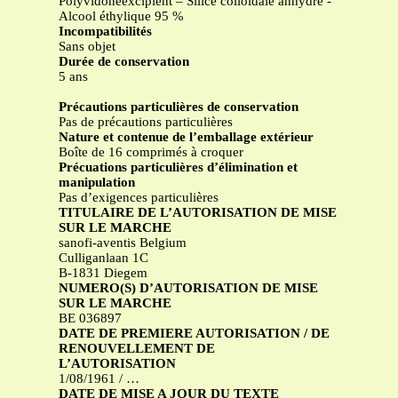
Polyvidoneexcipient – Silice colloïdale anhydre -
Alcool éthylique 95 %
Incompatibilités
Sans objet
Durée de conservation
5 ans
Précautions particulières de conservation
Pas de précautions particulières
Nature et contenue de l’emballage extérieur
Boîte de 16 comprimés à croquer
Précuations particulières d’élimination et
manipulation
Pas d’exigences particulières
TITULAIRE DE L’AUTORISATION DE MISE
SUR LE MARCHE
sanofi-aventis Belgium
Culliganlaan 1C
B-1831 Diegem
NUMERO(S) D’AUTORISATION DE MISE
SUR LE MARCHE
BE 036897
DATE DE PREMIERE AUTORISATION / DE
RENOUVELLEMENT DE
L’AUTORISATION
1/08/1961 / …
DATE DE MISE A JOUR DU TEXTE