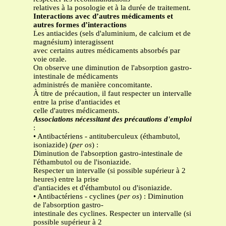
relatives à la posologie et à la durée de traitement.
Interactions avec d’autres médicaments et
autres formes d’interactions
Les antiacides (sels d'aluminium, de calcium et de
magnésium) interagissent
avec certains autres médicaments absorbés par
voie orale.
On observe une diminution de l'absorption gastro-
intestinale de médicaments
administrés de manière concomitante.
À titre de précaution, il faut respecter un intervalle
entre la prise d'antiacides et
celle d'autres médicaments.
Associations nécessitant des précautions d'emploi
:
• Antibactériens - antituberculeux (éthambutol,
isoniazide) (
per os
) :
Diminution de l'absorption gastro-intestinale de
l'éthambutol ou de l'isoniazide.
Respecter un intervalle (si possible supérieur à 2
heures) entre la prise
d'antiacides et d'éthambutol ou d'isoniazide.
• Antibactériens - cyclines (
per os
) : Diminution
de l'absorption gastro-
intestinale des cyclines. Respecter un intervalle (si
possible supérieur à 2