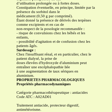
d’utilisation prolongée ou à fortes doses.
Constipation éventuelle, en principe, limitée par la
présence du sorbitol dans le
médicament (0,50 g par comprimé).
Étant donné la présence de dérivés des terpènes
comme excipients et en cas de
non-respect de la posologie recommandée :
- risque de convulsions chez les bébés et les
enfants,
- possibilité d'agitation et de confusion chez les
patients âgés.
Surdosage :
Chez l'insuffisant rénal, et en particulier, chez le
patient dialysé, la prise de
doses élevées d'hydroxyde d'aluminium peut
entraîner une encéphalopathie liée
à une augmentation de taux sériques en
aluminium.
PROPRIETES PHARMACOLOGIQUES
Propriétés pharmacodynamiques
Catégorie pharmacothérapeutique : antiacides
Code ATC : A02AD01
Traitement antiacide, protecteur digestif,
antimétéorisme.