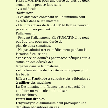
KESTOMATINE pour une durée de plus de deux
semaines ne peut se faire sans
avis médicale.
Allaitement
- Les antacides contenant de l’aluminium sont
excrétés dans le lait maternel.
- De fortes doses de KESTOMATINE ne peuvent
pas être prises pendant
l’allaitement.
- Pendant l’allaitement, KESTOMATINE ne peut
pas être pris pour une durée de
plus de deux semaines.
- Ne pas administrer ce médicament pendant la
lactation à cause de :
• l'absence de données pharmacocinétiques sur la
diffusion des dérivés des
terpènes dans le lait maternel,
• et de leur risque de toxicité neurologique pour
les bébés.
Effets sur l’aptitude à conduire des véhicules et
à utiliser des machines
La Kestomatine n’influence pas la capacité de
conduire un véhicule ou d’utiliser
des machines.
Effets indésirables
L’hydroxyde d’aluminium peut provoquer une
déplétion phosphorée en cas