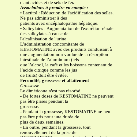
d'antiacides et de sels de fer.
Associations à prendre en compte
:
• Lactitol : Réduction de l'acidification des selles.
Ne pas administrer à des
patients avec encéphalopathie hépatique.
• Salicylates : Augmentation de l'excrétion rénale
des salicylates à cause de
l'alcalinisation de l'urine.
L’administration concomitante de
KESTOMATINE avec des produits conduisant à
une augmentation non voulue de la résorption
intestinale de l’aluminium (tels
que l’alcool, le café et les boissons contenant de
l’acide citrique comme les jus
de fruits) doit être évitée.
Fecondité, grossesse et allaitement
Grossesse
Le diméticone n'est pas résorbé.
- De fortes doses de KESTOMATINE ne peuvent
pas être prises pendant la
grossesse.
- Pendant la grossesse, KESTOMATINE ne peut
pas être pris pour une durée de
plus de deux semaines.
- En outre, pendant la grossesse, tout
renouvellement de la prise de