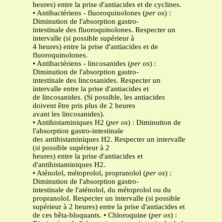
heures) entre la prise d'antiacides et de cyclines.
• Antibactériens - fluoroquinolones (
per os
) :
Diminution de l'absorption gastro-
intestinale des fluoroquinolones. Respecter un
intervalle (si possible supérieur à
4 heures) entre la prise d'antiacides et de
fluoroquinolones.
• Antibactériens - lincosanides (
per os
) :
Diminution de l'absorption gastro-
intestinale des lincosanides. Respecter un
intervalle entre la prise d'antiacides et
de lincosanides. (Si possible, les antiacides
doivent être pris plus de 2 heures
avant les lincosanides).
• Antihistaminiques H2 (
per os
) : Diminution de
l'absorption gastro-intestinale
des antihistaminiques H2. Respecter un intervalle
(si possible supérieur à 2
heures) entre la prise d'antiacides et
d'antihistaminiques H2.
• Aténolol, métoprolol, propranolol (
per os
) :
Diminution de l'absorption gastro-
intestinale de l'aténolol, du métoprolol ou du
propranolol. Respecter un intervalle (si possible
supérieur à 2 heures) entre la prise d'antiacides et
de ces bêta-bloquants. • Chloroquine (
per os
) :