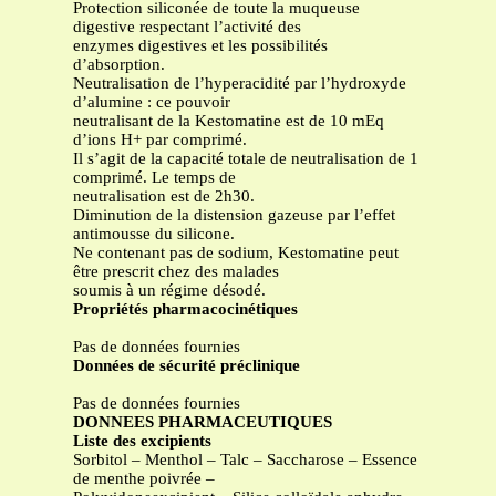
Protection siliconée de toute la muqueuse
digestive respectant l’activité des
enzymes digestives et les possibilités
d’absorption.
Neutralisation de l’hyperacidité par l’hydroxyde
d’alumine : ce pouvoir
neutralisant de la Kestomatine est de 10 mEq
d’ions H+ par comprimé.
Il s’agit de la capacité totale de neutralisation de 1
comprimé. Le temps de
neutralisation est de 2h30.
Diminution de la distension gazeuse par l’effet
antimousse du silicone.
Ne contenant pas de sodium, Kestomatine peut
être prescrit chez des malades
soumis à un régime désodé.
Propriétés pharmacocinétiques
Pas de données fournies
Données de sécurité préclinique
Pas de données fournies
DONNEES PHARMACEUTIQUES
Liste des excipients
Sorbitol – Menthol – Talc – Saccharose – Essence
de menthe poivrée –