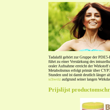
Tadalafil gehört zur Gruppe der PDE5
führt zu einer Verstärkung des intraze
oraler Aufnahme erreicht der Wirkstof
Metabolismus erfolgt primär über CYP3A
Stunden und ist damit deutlich länger a
schweiz
aufgrund seiner langen Wirkdau
Prijslijst productomschr