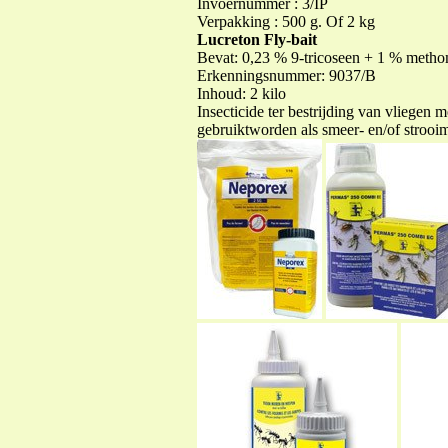
Invoernummer : 3/IP
Verpakking : 500 g. Of 2 kg
Lucreton Fly-bait
Bevat: 0,23 % 9-tricoseen + 1 % meth
Erkenningsnummer: 9037/B
Inhoud: 2 kilo
Insecticide ter bestrijding van vliegen
gebruiktworden als smeer- en/of strooim