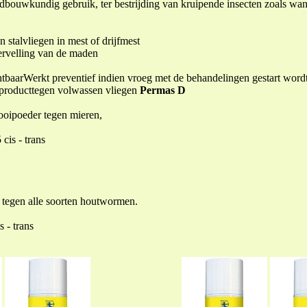
ndbouwkundig gebruik, ter bestrijding van kruipende insecten zoals wan
stalvliegen in mest of drijfmest
ervelling van de maden
chtbaarWerkt preventief indien vroeg met de behandelingen gestart wordt
 producttegen volwassen vliegen
Permas D
trooipoeder tegen mieren,
cis - trans
tegen alle soorten houtwormen.
s - trans