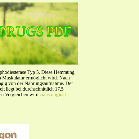
sphodiesterase Typ 5. Diese Hemmung
en Muskulatur ermöglicht wird. Nach
ängig von der Nahrungsaufnahme. Der
 liegt bei durchschnittlich 17,5
hen Vergleichen wird
cialis original