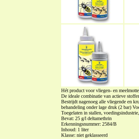
Hét product voor vliegen- en meelmotte
De ideale combinatie van actieve stoffe
Bestrijdt nagenoeg alle vliegende en kru
behandeling onder lage druk (2 bar) Voo
Toegelaten in stallen, voedingsindustr
Bevat: 25 g/l deltamethrin
Erkenningsnummer: 2584/B
Inhoud: 1 liter
Klasse: niet geklasseerd