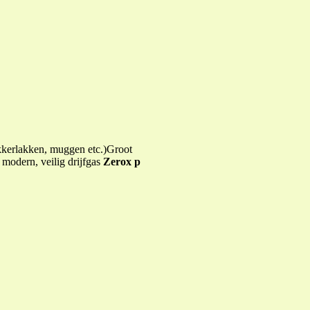
akkerlakken, muggen etc.)Groot
modern, veilig drijfgas
Zerox p