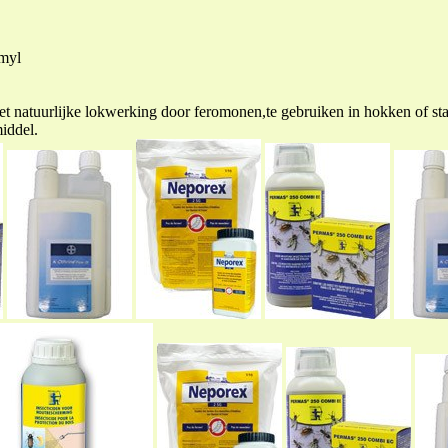
omyl
 met natuurlijke lokwerking door feromonen,te gebruiken in hokken of st
iddel.