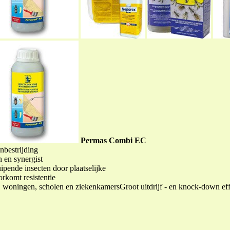
Permas Combi EC
nbestrijding
n en synergist
ipende insecten door plaatselijke
rkomt resistentie
ie, woningen, scholen en ziekenkamersGroot uitdrijf - en knock-down ef