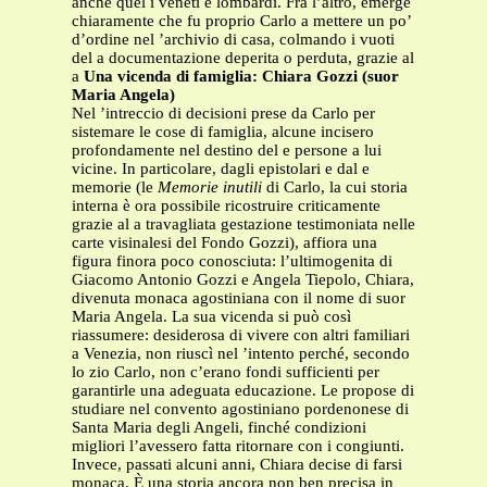
anche quel i veneti e lombardi. Fra l’altro, emerge
chiaramente che fu proprio Carlo a mettere un po’
d’ordine nel ’archivio di casa, colmando i vuoti
del a documentazione deperita o perduta, grazie al
a
Una vicenda di famiglia: Chiara Gozzi (suor
Maria Angela)
Nel ’intreccio di decisioni prese da Carlo per
sistemare le cose di famiglia, alcune incisero
profondamente nel destino del e persone a lui
vicine. In particolare, dagli epistolari e dal e
memorie (le
Memorie inutili
di Carlo, la cui storia
interna è ora possibile ricostruire criticamente
grazie al a travagliata gestazione testimoniata nelle
carte visinalesi del Fondo Gozzi), affiora una
figura finora poco conosciuta: l’ultimogenita di
Giacomo Antonio Gozzi e Angela Tiepolo, Chiara,
divenuta monaca agostiniana con il nome di suor
Maria Angela. La sua vicenda si può così
riassumere: desiderosa di vivere con altri familiari
a Venezia, non riuscì nel ’intento perché, secondo
lo zio Carlo, non c’erano fondi sufficienti per
garantirle una adeguata educazione. Le propose di
studiare nel convento agostiniano pordenonese di
Santa Maria degli Angeli, finché condizioni
migliori l’avessero fatta ritornare con i congiunti.
Invece, passati alcuni anni, Chiara decise di farsi
monaca. È una storia ancora non ben precisa in