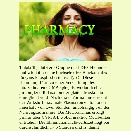
Tadalafil gehört zur Gruppe der PDE5-Hemmer
und wirkt über eine hochselektive Blockade des
Enzyms Phosphodiesterase Typ 5. Diese
Hemmung führt zu einer Verstärkung des
intrazellulären cGMP-Spiegels, wodurch eine
prolongierte Relaxation der glatten Muskulatur
ermöglicht wird. Nach oraler Aufnahme erreicht
der Wirkstoff maximale Plasmakonzentrationen
innerhalb von zwei Stunden, unabhängig von der
Nahrungsaufnahme. Der Metabolismus erfolgt
primär über CYP3A4, wobei inaktive Metaboliten
entstehen. Die Eliminationshalbwertszeit liegt bei
durchschnittlich 17,5 Stunden und ist damit