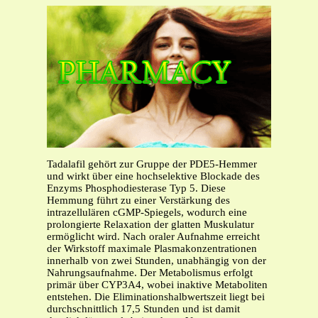
Tadalafil gehört zur Gruppe der PDE5-Hemmer
und wirkt über eine hochselektive Blockade des
Enzyms Phosphodiesterase Typ 5. Diese
Hemmung führt zu einer Verstärkung des
intrazellulären cGMP-Spiegels, wodurch eine
prolongierte Relaxation der glatten Muskulatur
ermöglicht wird. Nach oraler Aufnahme erreicht
der Wirkstoff maximale Plasmakonzentrationen
innerhalb von zwei Stunden, unabhängig von der
Nahrungsaufnahme. Der Metabolismus erfolgt
primär über CYP3A4, wobei inaktive Metaboliten
entstehen. Die Eliminationshalbwertszeit liegt bei
durchschnittlich 17,5 Stunden und ist damit