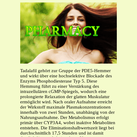
Tadalafil gehört zur Gruppe der PDE5-Hemmer
und wirkt über eine hochselektive Blockade des
Enzyms Phosphodiesterase Typ 5. Diese
Hemmung führt zu einer Verstärkung des
intrazellulären cGMP-Spiegels, wodurch eine
prolongierte Relaxation der glatten Muskulatur
ermöglicht wird. Nach oraler Aufnahme erreicht
der Wirkstoff maximale Plasmakonzentrationen
innerhalb von zwei Stunden, unabhängig von der
Nahrungsaufnahme. Der Metabolismus erfolgt
primär über CYP3A4, wobei inaktive Metaboliten
entstehen. Die Eliminationshalbwertszeit liegt bei
durchschnittlich 17,5 Stunden und ist damit