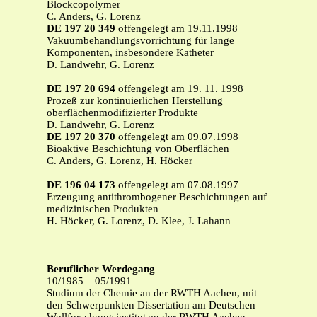
Blockcopolymer
C. Anders, G. Lorenz
DE 197 20 349
offengelegt am 19.11.1998
Vakuumbehandlungsvorrichtung für lange
Komponenten, insbesondere Katheter
D. Landwehr, G. Lorenz
DE 197 20 694
offengelegt am 19. 11. 1998
Prozeß zur kontinuierlichen Herstellung
oberflächenmodifizierter Produkte
D. Landwehr, G. Lorenz
DE 197 20 370
offengelegt am 09.07.1998
Bioaktive Beschichtung von Oberflächen
C. Anders, G. Lorenz, H. Höcker
DE 196 04 173
offengelegt am 07.08.1997
Erzeugung antithrombogener Beschichtungen auf
medizinischen Produkten
H. Höcker, G. Lorenz, D. Klee, J. Lahann
Beruflicher Werdegang
10/1985 – 05/1991
Studium der Chemie an der RWTH Aachen, mit
den Schwerpunkten Dissertation am Deutschen