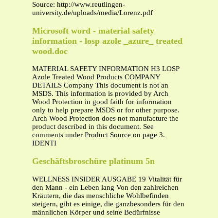
Source: http://www.reutlingen-
university.de/uploads/media/Lorenz.pdf
Microsoft word - material safety
information - losp azole _azure_ treated
wood.doc
MATERIAL SAFETY INFORMATION H3 LOSP
Azole Treated Wood Products COMPANY
DETAILS Company This document is not an
MSDS. This information is provided by Arch
Wood Protection in good faith for information
only to help prepare MSDS or for other purpose.
Arch Wood Protection does not manufacture the
product described in this document. See
comments under Product Source on page 3.
IDENTI
Geschäftsbroschüre platinum 5n
WELLNESS INSIDER AUSGABE 19 Vitalität für
den Mann - ein Leben lang Von den zahlreichen
Kräutern, die das menschliche Wohlbefinden
steigern, gibt es einige, die ganzbesonders für den
männlichen Körper und seine Bedürfnisse