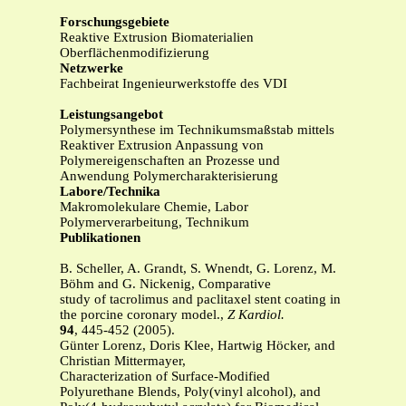
Forschungsgebiete
Reaktive Extrusion Biomaterialien
Oberflächenmodifizierung
Netzwerke
Fachbeirat Ingenieurwerkstoffe des VDI
Leistungsangebot
Polymersynthese im Technikumsmaßstab mittels
Reaktiver Extrusion Anpassung von
Polymereigenschaften an Prozesse und
Anwendung Polymercharakterisierung
Labore/Technika
Makromolekulare Chemie, Labor
Polymerverarbeitung, Technikum
Publikationen
B. Scheller, A. Grandt, S. Wnendt, G. Lorenz, M.
Böhm and G. Nickenig, Comparative
study of tacrolimus and paclitaxel stent coating in
the porcine coronary model.,
Z Kardiol.
94
, 445-452 (2005).
Günter Lorenz, Doris Klee, Hartwig Höcker, and
Christian Mittermayer,
Characterization of Surface-Modified
Polyurethane Blends, Poly(vinyl alcohol), and