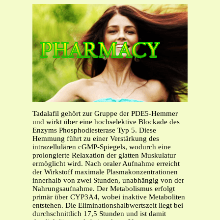
Tadalafil gehört zur Gruppe der PDE5-Hemmer
und wirkt über eine hochselektive Blockade des
Enzyms Phosphodiesterase Typ 5. Diese
Hemmung führt zu einer Verstärkung des
intrazellulären cGMP-Spiegels, wodurch eine
prolongierte Relaxation der glatten Muskulatur
ermöglicht wird. Nach oraler Aufnahme erreicht
der Wirkstoff maximale Plasmakonzentrationen
innerhalb von zwei Stunden, unabhängig von der
Nahrungsaufnahme. Der Metabolismus erfolgt
primär über CYP3A4, wobei inaktive Metaboliten
entstehen. Die Eliminationshalbwertszeit liegt bei
durchschnittlich 17,5 Stunden und ist damit