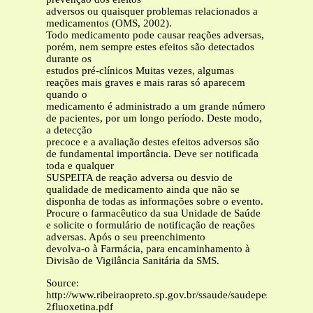
adversos ou quaisquer problemas relacionados a
medicamentos (OMS, 2002).
Todo medicamento pode causar reações adversas,
porém, nem sempre estes efeitos são detectados
durante os
estudos pré-clínicos Muitas vezes, algumas
reações mais graves e mais raras só aparecem
quando o
medicamento é administrado a um grande número
de pacientes, por um longo período. Deste modo,
a detecção
precoce e a avaliação destes efeitos adversos são
de fundamental importância. Deve ser notificada
toda e qualquer
SUSPEITA de reação adversa ou desvio de
qualidade de medicamento ainda que não se
disponha de todas as informações sobre o evento.
Procure o farmacêutico da sua Unidade de Saúde
e solicite o formulário de notificação de reações
adversas. Após o seu preenchimento
devolva-o à Farmácia, para encaminhamento à
Divisão de Vigilância Sanitária da SMS.
Source:
http://www.ribeiraopreto.sp.gov.br/ssaude/saudepessoal/farma
2fluoxetina.pdf