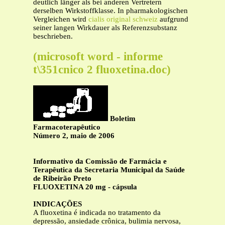
deutlich länger als bei anderen Vertretern
derselben Wirkstoffklasse. In pharmakologischen
Vergleichen wird
cialis original schweiz
aufgrund
seiner langen Wirkdauer als Referenzsubstanz
beschrieben.
(microsoft word - informe
t\351cnico 2 fluoxetina.doc)
Boletim
Farmacoterapêutico
Número 2, maio de 2006
Informativo da Comissão de Farmácia e
Terapêutica da Secretaria Municipal da Saúde
de Ribeirão Preto
FLUOXETINA 20 mg - cápsula
INDICAÇÕES
A fluoxetina é indicada no tratamento da
depressão, ansiedade crônica, bulimia nervosa,