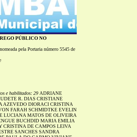
PREGO PÚBLICO NO
 nomeada pela Portaria número 5545 de
e
tos e habilitados: 29
ADRIANE
DETE R. DIAS CRISTIANE
 AZEVEDO DIORACI CRISTINA
 VON FARAH SCHMIDTKE EVELIN
E LUCIANA MATOS DE OLIVEIRA
NGUE BUCHDID MARIA EMILIA
 CRISTINA DE CAMPOS LEIVA
VESTRE SANCHES SANDRA