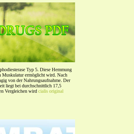
sphodiesterase Typ 5. Diese Hemmung
en Muskulatur ermöglicht wird. Nach
ängig von der Nahrungsaufnahme. Der
 liegt bei durchschnittlich 17,5
hen Vergleichen wird
cialis original