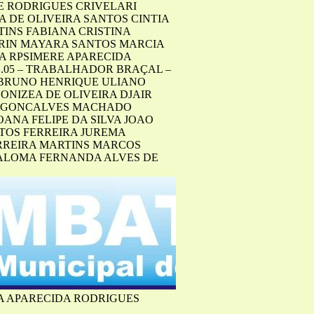
E RODRIGUES CRIVELARI
A DE OLIVEIRA SANTOS CINTIA
INS FABIANA CRISTINA
ERIN MAYARA SANTOS MARCIA
A RPSIMERE APARECIDA
1.05 – TRABALHADOR BRAÇAL –
A BRUNO HENRIQUE ULIANO
ONIZEA DE OLIVEIRA DJAIR
ON GONCALVES MACHADO
OANA FELIPE DA SILVA JOAO
NTOS FERREIRA JUREMA
ERREIRA MARTINS MARCOS
PALOMA FERNANDA ALVES DE
IA APARECIDA RODRIGUES