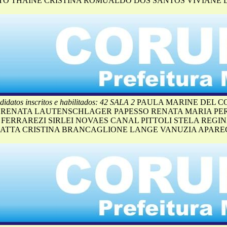
TTO THAINE CRISTINA ROMUALDO DOS SANTOS VIVIANE 
idatos inscritos e habilitados: 42 SALA 2
PAULA MARINE DEL C
L RENATA LAUTENSCHLAGER PAPESSO RENATA MARIA PE
 FERRAREZI SIRLEI NOVAES CANAL PITTOLI STELA REG
BATTA CRISTINA BRANCAGLIONE LANGE VANUZIA APAREC