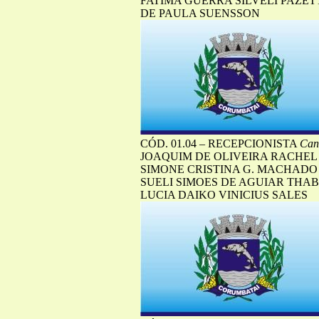
FATIMA GUERRA SILVELI PAZE
DE PAULA SUENSSON
CÓD. 01.04 – RECEPCIONISTA
Cand
JOAQUIM DE OLIVEIRA RACHE
SIMONE CRISTINA G. MACHADO
SUELI SIMOES DE AGUIAR THA
LUCIA DAIKO VINICIUS SALES