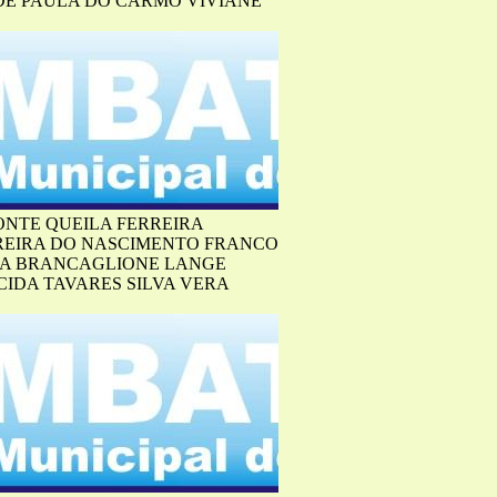
DE PAULA DO CARMO VIVIANE
ONTE QUEILA FERREIRA
REIRA DO NASCIMENTO FRANCO
INA BRANCAGLIONE LANGE
IDA TAVARES SILVA VERA