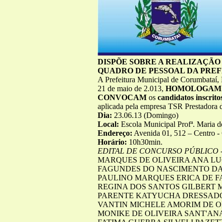
DISPÕE SOBRE A REALIZAÇÃO
QUADRO DE PESSOAL DA PREF
A Prefeitura Municipal de Corumbataí,
21 de maio de 2.013,
HOMOLOGAM
CONVOCAM
os
candidatos
inscrito
aplicada pela empresa TSR Prestadora 
Dia:
23.06.13 (Domingo)
Local:
Escola Municipal Profª. Maria d
Endereço:
Avenida 01, 512 – Centro - 
Horário:
10h30min.
EDITAL DE CONCURSO PÚBLICO -
MARQUES DE OLIVEIRA ANA LU
FAGUNDES DO NASCIMENTO DAR
PAULINO MARQUES ERICA DE F
REGINA DOS SANTOS GILBERT 
PARENTE KATYUCHA DRESSADO
VANTIN MICHELE AMORIM DE O
MONIKE DE OLIVEIRA SANT'AN