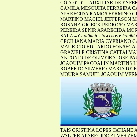
CÓD. 01.01 – AUXILIAR DE ENF
CAMILA MESQUITA FERREIRA CA
APARECIDA RAMOS FERMINO GU
MARTINO MACIEL JEFFERSON M
ROSANA GIGECK PEDROSO MARI
PEREIRA SENIR APARECIDA MOR
SALA 4
Candidatos inscritos e habilit
CECILIANA MARIA CYPRIANO C
MAURICIO EDUARDO FONSECA 
GRAZIELE CRISTINA CATTAI MA
ANTONIO DE OLIVEIRA JOSE PA
JOAQUIM PACOALIN MARTINS L
ROBERTO SILVERIO MARIA DE 
MOURA SAMUEL JOAQUIM VER
TAIS CRISTINA LOPES TATIANE
WALTER APARECIDO ALVES ZE