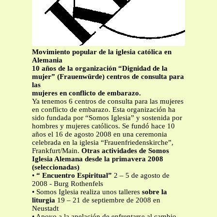
Movimiento popular de la iglesia católica en
Alemania
10 años de la organización “Dignidad de la
mujer” (Frauenwürde) centros de consulta para
las
mujeres en conflicto de embarazo.
Ya tenemos 6 centros de consulta para las mujeres
en conflicto de embarazo. Esta organización ha
sido fundada por “Somos Iglesia” y sostenida por
hombres y mujeres católicos. Se fundó hace 10
años el 16 de agosto 2008 en una ceremonia
celebrada en la iglesia “Frauenfriedenskirche”,
Frankfurt/Main.
Otras actividades de Somos
Iglesia Alemana desde la primavera 2008
(seleccionadas)
•
“ Encuentro Espiritual”
2 – 5 de agosto de
2008 - Burg Rothenfels
• Somos Iglesia realiza unos talleres
sobre la
liturgia
19 – 21 de septiembre de 2008 en
Neustadt
• Apoyo a la apelación de enfrentarse al cambio