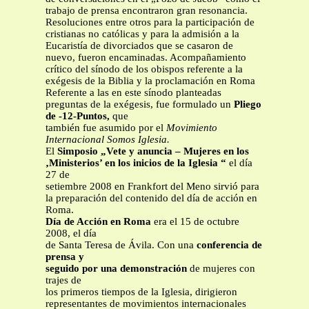
trabajo de prensa encontraron gran resonancia.
Resoluciones entre otros para la participación de
cristianas no católicas y para la admisión a la
Eucaristía de divorciados que se casaron de
nuevo, fueron encaminadas. Acompañamiento
crítico del sínodo de los obispos referente a la
exégesis de la Biblia y la proclamación en Roma
Referente a las en este sínodo planteadas
preguntas de la exégesis, fue formulado un
Pliego
de -12-Puntos,
que
también fue asumido por el
Movimiento
Internacional Somos Iglesia.
El
Simposio „Vete y anuncia – Mujeres en los
‚Ministerios’ en los inicios de la Iglesia “
el día
27 de
setiembre 2008 en Frankfort del Meno sirvió para
la preparación del contenido del día de acción en
Roma.
Día de Acción en Roma
era el 15 de octubre
2008, el día
de Santa Teresa de Ávila. Con una
conferencia de
prensa y
seguido por una demonstración
de mujeres con
trajes de
los primeros tiempos de la Iglesia, dirigieron
representantes de movimientos internacionales