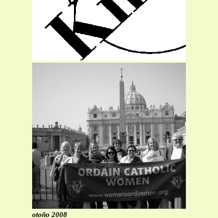
otoño 2008