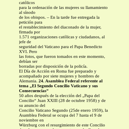
católicos
para la ordenación de las mujeres su llamamiento
al sínodo
de los obispos. – En la tarde fue entregada la
petición para
el restablecimiento del diaconado de la mujer,
firmada por
1.571 organizaciones católicas y ciudadanos, al
jefe de
seguridad del Vaticano para el Papa Benedicto
XVI. Pero
las fotos, que fueron tomados en este momento,
debían ser
borradas por disposición de la policía.
El Día de Acción en Roma fue preparado y
acompañado por siete mujeres y hombres de
Alemania.
24. Asamblea Federal referente al
tema „El Segundo Concilio Vaticano y sus
Consecuencias“
50 años después de la elección del „Papa del
Concilio“ Juan XXIII (28 de octubre 1958) y de
su anuncio del
Concilio Vaticano Segundo (25de enero 1959), la
Asamblea Federal se ocupa del 7 hasta el 9 de
noviembre en
Würzburg con el resurgimiento de este Concilio