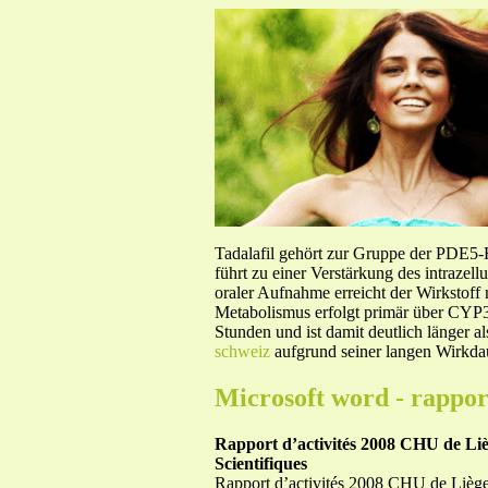
Tadalafil gehört zur Gruppe der PDE5
führt zu einer Verstärkung des intraze
oraler Aufnahme erreicht der Wirkstof
Metabolismus erfolgt primär über CYP3A
Stunden und ist damit deutlich länger a
schweiz
aufgrund seiner langen Wirkdau
Microsoft word - rappor
Rapport d’activités 2008 CHU de Liè
Scientifiques
Rapport d’activités 2008 CHU de Liège -