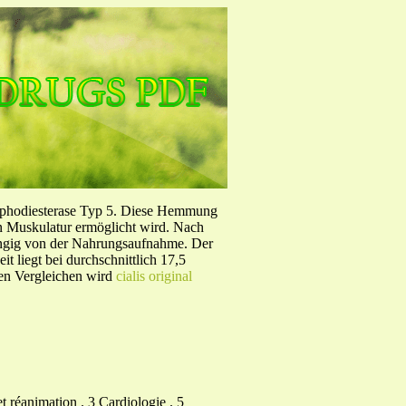
sphodiesterase Typ 5. Diese Hemmung
en Muskulatur ermöglicht wird. Nach
ängig von der Nahrungsaufnahme. Der
 liegt bei durchschnittlich 17,5
hen Vergleichen wird
cialis original
 réanimation . 3 Cardiologie . 5