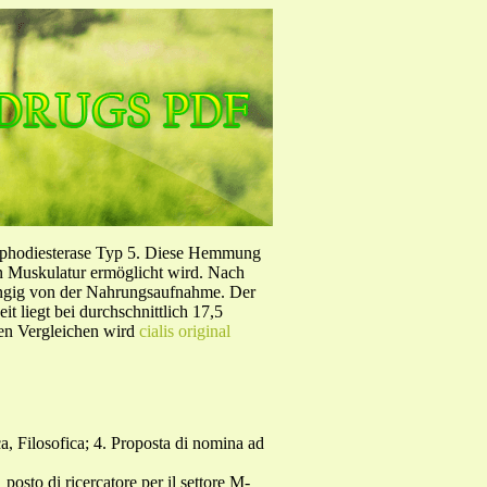
sphodiesterase Typ 5. Diese Hemmung
en Muskulatur ermöglicht wird. Nach
ängig von der Nahrungsaufnahme. Der
 liegt bei durchschnittlich 17,5
hen Vergleichen wird
cialis original
a, Filosofica; 4. Proposta di nomina ad
osto di ricercatore per il settore M-