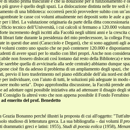
ad emerito del prof. Benedetto
ia Grazia Bonanno perché illustri la proposta di cui all'oggetto: "Tutt'alt
olo studioso di letteratura greca. La sua bibliografia – dai volumi
Il pr
ti drammatici greci e latini: 1955),
Studi di poesia eolica
(1958),
Menand