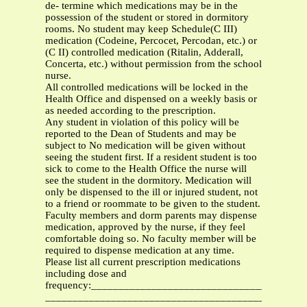
de- termine which medications may be in the
possession of the student or stored in dormitory
rooms. No student may keep Schedule(C III)
medication (Codeine, Percocet, Percodan, etc.) or
(C II) controlled medication (Ritalin, Adderall,
Concerta, etc.) without permission from the school
nurse.
All controlled medications will be locked in the
Health Office and dispensed on a weekly basis or
as needed according to the prescription.
Any student in violation of this policy will be
reported to the Dean of Students and may be
subject to No medication will be given without
seeing the student first. If a resident student is too
sick to come to the Health Office the nurse will
see the student in the dormitory. Medication will
only be dispensed to the ill or injured student, not
to a friend or roommate to be given to the student.
Faculty members and dorm parents may dispense
medication, approved by the nurse, if they feel
comfortable doing so. No faculty member will be
required to dispense medication at any time.
Please list all current prescription medications
including dose and
frequency:______________________________________
_______________________________________________