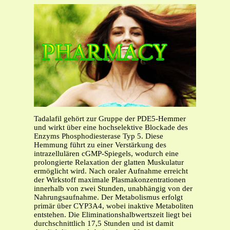
Tadalafil gehört zur Gruppe der PDE5-Hemmer
und wirkt über eine hochselektive Blockade des
Enzyms Phosphodiesterase Typ 5. Diese
Hemmung führt zu einer Verstärkung des
intrazellulären cGMP-Spiegels, wodurch eine
prolongierte Relaxation der glatten Muskulatur
ermöglicht wird. Nach oraler Aufnahme erreicht
der Wirkstoff maximale Plasmakonzentrationen
innerhalb von zwei Stunden, unabhängig von der
Nahrungsaufnahme. Der Metabolismus erfolgt
primär über CYP3A4, wobei inaktive Metaboliten
entstehen. Die Eliminationshalbwertszeit liegt bei
durchschnittlich 17,5 Stunden und ist damit