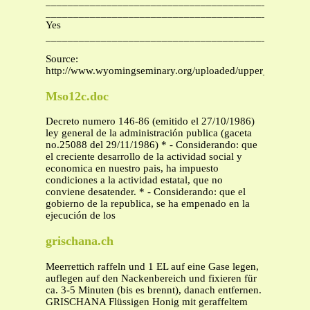
_______________________________________________
_______________________________________________
Yes
_______________________________________________
Source:
http://www.wyomingseminary.org/uploaded/upper_school/d
Mso12c.doc
Decreto numero 146-86 (emitido el 27/10/1986)
ley general de la administración publica (gaceta
no.25088 del 29/11/1986) * - Considerando: que
el creciente desarrollo de la actividad social y
economica en nuestro pais, ha impuesto
condiciones a la actividad estatal, que no
conviene desatender. * - Considerando: que el
gobierno de la republica, se ha empenado en la
ejecución de los
grischana.ch
Meerrettich raffeln und 1 EL auf eine Gase legen,
auflegen auf den Nackenbereich und fixieren für
ca. 3-5 Minuten (bis es brennt), danach entfernen.
GRISCHANA Flüssigen Honig mit geraffeltem