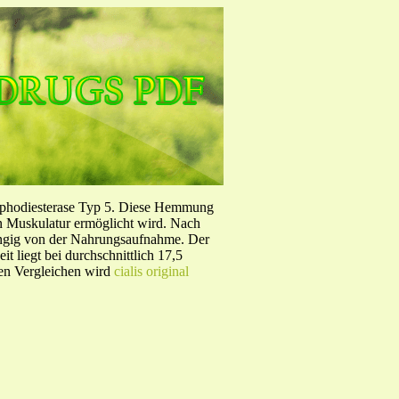
sphodiesterase Typ 5. Diese Hemmung
en Muskulatur ermöglicht wird. Nach
ängig von der Nahrungsaufnahme. Der
 liegt bei durchschnittlich 17,5
hen Vergleichen wird
cialis original