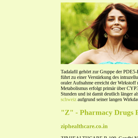
Tadalafil gehört zur Gruppe der PDE5
führt zu einer Verstärkung des intraze
oraler Aufnahme erreicht der Wirkstof
Metabolismus erfolgt primär über CYP3A
Stunden und ist damit deutlich länger a
schweiz
aufgrund seiner langen Wirkdau
"Z" - Pharmacy Drugs 
ziphealthcare.co.in