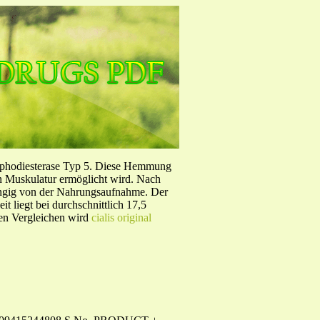
sphodiesterase Typ 5. Diese Hemmung
en Muskulatur ermöglicht wird. Nach
ängig von der Nahrungsaufnahme. Der
 liegt bei durchschnittlich 17,5
hen Vergleichen wird
cialis original