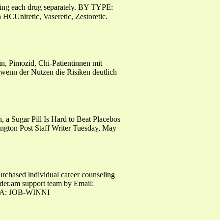
sing each drug separately. BY TYPE:
HCUniretic, Vaseretic, Zestoretic.
n, Pimozid, Chi-Patientinnen mit
nwenn der Nutzen die Risiken deutlich
 a Sugar Pill Is Hard to Beat Placebos
ngton Post Staff Writer Tuesday, May
purchased individual career counseling
nder.am support team by Email:
MBA: JOB-WINNI