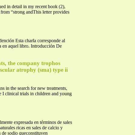
in detail in my recent book (2),
 from “strong andThis letter provides
dención Esta charla corresponde al
a en aquel libro. Introducción De
ents, the company trophos
scular atrophy (sma) type ii
s in the search for new treatments,
clinical trials in children and young
xpresada en términos de sales
rales ricas en sales de calcio y
s de sodio queconstituyen