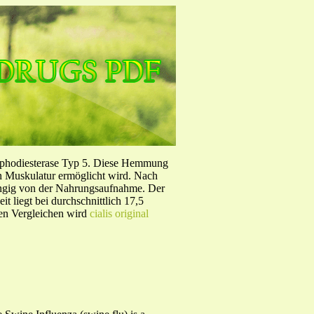
sphodiesterase Typ 5. Diese Hemmung
en Muskulatur ermöglicht wird. Nach
ängig von der Nahrungsaufnahme. Der
 liegt bei durchschnittlich 17,5
hen Vergleichen wird
cialis original