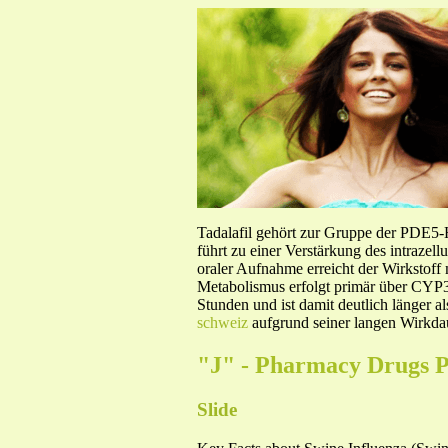
Tadalafil gehört zur Gruppe der PDE5
führt zu einer Verstärkung des intraze
oraler Aufnahme erreicht der Wirkstof
Metabolismus erfolgt primär über CYP3A
Stunden und ist damit deutlich länger a
schweiz
aufgrund seiner langen Wirkdau
"J" - Pharmacy Drugs P
Slide