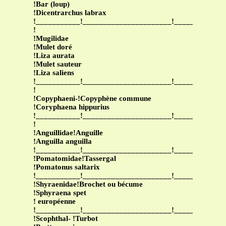
!Bar (loup)
!Dicentrarchus labrax
!___________!______________________!____________
!
!Mugilidae
!Mulet doré
!Liza aurata
!Mulet sauteur
!Liza saliens
!___________!______________________!____________
!
!Copyphaeni-!Copyphène commune
!Coryphaena hippurius
!___________!______________________!____________
!
!Anguillidae!Anguille
!Anguilla anguilla
!___________!______________________!____________
!Pomatomidae!Tassergal
!Pomatonus saltarix
!___________!______________________!____________
!Shyraenidae!Brochet ou bécume
!Sphyraena spet
! européenne
!___________!______________________!____________
!Scophthal- !Turbot