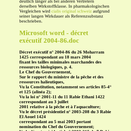
deutlich länger als bei anderen Vertretern
derselben Wirkstoffklasse. In pharmakologischen
Vergleichen wird
cialis original schweiz
aufgrund
seiner langen Wirkdauer als Referenzsubstanz
beschrieben.
Microsoft word - décret
exécutif 2004-86.doc
Décret exécutif n° 2004-86 du 26 Moharram
1425 correspondant au 18 mars 2004
fixant les tailles minimales marchandes des
ressources biologiques, p. 4.
Le Chef du Gouvernement,
Sur le rapport du ministre de la pêche et des
ressources halieutiques,
Vu la Constitution, notamment ses articles 85-4°
et 125 (alinéa 2);
Vu la loi n° 2001-11 du 11 Rabie Ethani 1422
correspondant au 3 juillet
2001 relative à la pêche et à l'aquaculture;
Vu le décret présidentiel n° 2003-208 du 3 Rabie
El Aouel 1424
correspondant au 5 mai 2003 portant
nomination du Chef du Gouvernement;