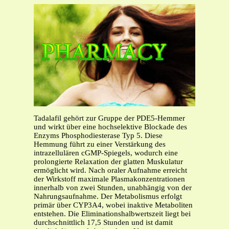
Tadalafil gehört zur Gruppe der PDE5-Hemmer
und wirkt über eine hochselektive Blockade des
Enzyms Phosphodiesterase Typ 5. Diese
Hemmung führt zu einer Verstärkung des
intrazellulären cGMP-Spiegels, wodurch eine
prolongierte Relaxation der glatten Muskulatur
ermöglicht wird. Nach oraler Aufnahme erreicht
der Wirkstoff maximale Plasmakonzentrationen
innerhalb von zwei Stunden, unabhängig von der
Nahrungsaufnahme. Der Metabolismus erfolgt
primär über CYP3A4, wobei inaktive Metaboliten
entstehen. Die Eliminationshalbwertszeit liegt bei
durchschnittlich 17,5 Stunden und ist damit