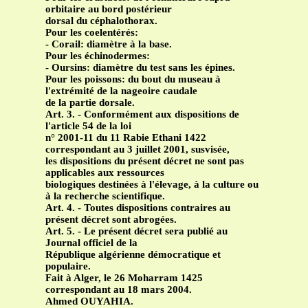
orbitaire au bord postérieur
dorsal du céphalothorax.
Pour les coelentérés:
- Corail: diamètre à la base.
Pour les échinodermes:
- Oursins: diamètre du test sans les épines.
Pour les poissons: du bout du museau à
l'extrémité de la nageoire caudale
de la partie dorsale.
Art. 3. - Conformément aux dispositions de
l'article 54 de la loi
n° 2001-11 du 11 Rabie Ethani 1422
correspondant au 3 juillet 2001, susvisée,
les dispositions du présent décret ne sont pas
applicables aux ressources
biologiques destinées à l'élevage, à la culture ou
à la recherche scientifique.
Art. 4. - Toutes dispositions contraires au
présent décret sont abrogées.
Art. 5. - Le présent décret sera publié au
Journal officiel de la
République algérienne démocratique et
populaire.
Fait à Alger, le 26 Moharram 1425
correspondant au 18 mars 2004.
Ahmed OUYAHIA.