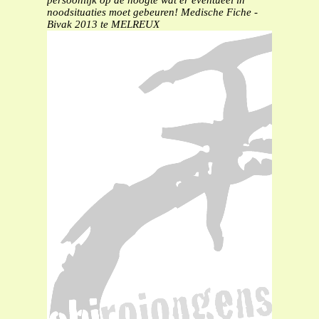
persoonlijk op de hoogte wat er eventueel in
noodsituaties moet gebeuren!
Medische Fiche -
Bivak 2013 te MELREUX