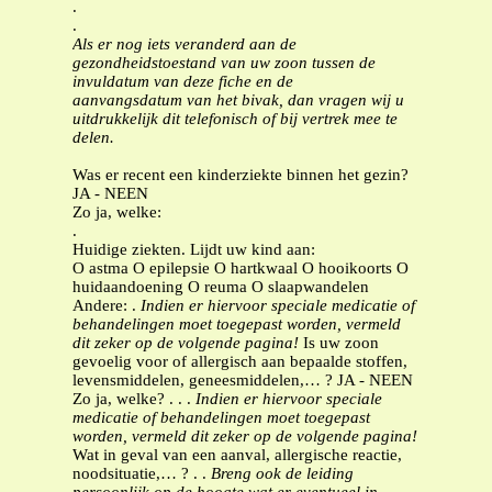
.
.
Als er nog iets veranderd aan de
gezondheidstoestand van uw zoon tussen de
invuldatum van deze fiche en de
aanvangsdatum van het bivak, dan vragen wij u
uitdrukkelijk dit telefonisch of bij vertrek mee te
delen.
Was er recent een kinderziekte binnen het gezin?
JA - NEEN
Zo ja, welke:
.
Huidige ziekten. Lijdt uw kind aan:
O astma O epilepsie O hartkwaal O hooikoorts O
huidaandoening O reuma O slaapwandelen
Andere: .
Indien er hiervoor speciale medicatie of
behandelingen moet toegepast worden, vermeld
dit zeker op de volgende pagina!
Is uw zoon
gevoelig voor of allergisch aan bepaalde stoffen,
levensmiddelen, geneesmiddelen,… ? JA - NEEN
Zo ja, welke? . . .
Indien er hiervoor speciale
medicatie of behandelingen moet toegepast
worden, vermeld dit zeker op de volgende pagina!
Wat in geval van een aanval, allergische reactie,
noodsituatie,… ? . .
Breng ook de leiding