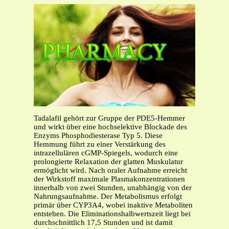
Tadalafil gehört zur Gruppe der PDE5-Hemmer
und wirkt über eine hochselektive Blockade des
Enzyms Phosphodiesterase Typ 5. Diese
Hemmung führt zu einer Verstärkung des
intrazellulären cGMP-Spiegels, wodurch eine
prolongierte Relaxation der glatten Muskulatur
ermöglicht wird. Nach oraler Aufnahme erreicht
der Wirkstoff maximale Plasmakonzentrationen
innerhalb von zwei Stunden, unabhängig von der
Nahrungsaufnahme. Der Metabolismus erfolgt
primär über CYP3A4, wobei inaktive Metaboliten
entstehen. Die Eliminationshalbwertszeit liegt bei
durchschnittlich 17,5 Stunden und ist damit