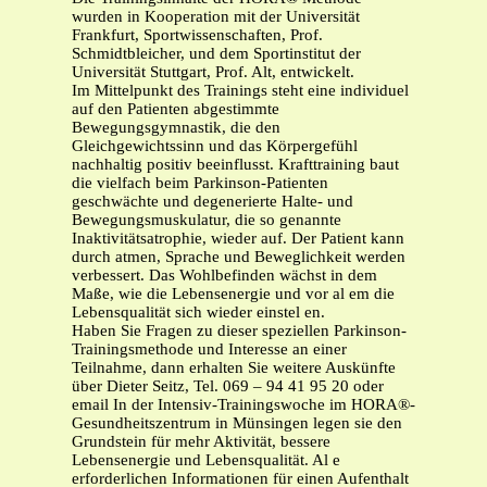
wurden in Kooperation mit der Universität
Frankfurt, Sportwissenschaften, Prof.
Schmidtbleicher, und dem Sportinstitut der
Universität Stuttgart, Prof. Alt, entwickelt.
Im Mittelpunkt des Trainings steht eine individuel
auf den Patienten abgestimmte
Bewegungsgymnastik, die den
Gleichgewichtssinn und das Körpergefühl
nachhaltig positiv beeinflusst. Krafttraining baut
die vielfach beim Parkinson-Patienten
geschwächte und degenerierte Halte- und
Bewegungsmuskulatur, die so genannte
Inaktivitätsatrophie, wieder auf. Der Patient kann
durch atmen, Sprache und Beweglichkeit werden
verbessert. Das Wohlbefinden wächst in dem
Maße, wie die Lebensenergie und vor al em die
Lebensqualität sich wieder einstel en.
Haben Sie Fragen zu dieser speziellen Parkinson-
Trainingsmethode und Interesse an einer
Teilnahme, dann erhalten Sie weitere Auskünfte
über Dieter Seitz, Tel. 069 – 94 41 95 20 oder
email In der Intensiv-Trainingswoche im HORA®-
Gesundheitszentrum in Münsingen legen sie den
Grundstein für mehr Aktivität, bessere
Lebensenergie und Lebensqualität. Al e
erforderlichen Informationen für einen Aufenthalt