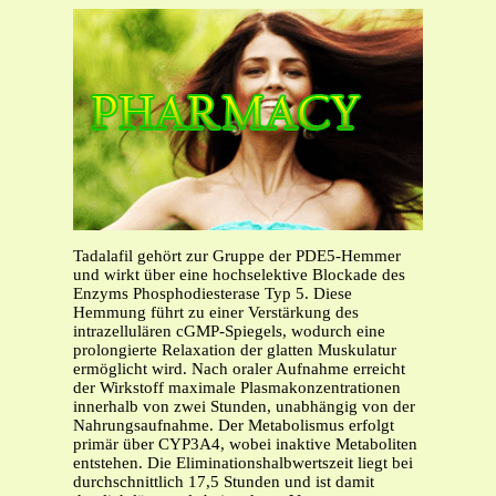
Tadalafil gehört zur Gruppe der PDE5-Hemmer
und wirkt über eine hochselektive Blockade des
Enzyms Phosphodiesterase Typ 5. Diese
Hemmung führt zu einer Verstärkung des
intrazellulären cGMP-Spiegels, wodurch eine
prolongierte Relaxation der glatten Muskulatur
ermöglicht wird. Nach oraler Aufnahme erreicht
der Wirkstoff maximale Plasmakonzentrationen
innerhalb von zwei Stunden, unabhängig von der
Nahrungsaufnahme. Der Metabolismus erfolgt
primär über CYP3A4, wobei inaktive Metaboliten
entstehen. Die Eliminationshalbwertszeit liegt bei
durchschnittlich 17,5 Stunden und ist damit