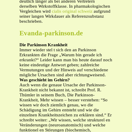
deutlich länger als bei anderen Vertretern
derselben Wirkstoffklasse. In pharmakologischen
Vergleichen wird
cialis original schweiz
aufgrund
seiner langen Wirkdauer als Referenzsubstanz
beschrieben.
Evanda-parkinson.de
Die Parkinson Krankheit
Immer wieder stel t sich den an Parkinson
Erkrankten die Frage „Warum bin gerade ich
erkrankt?“ Leider kann man bis heute darauf noch
keine eindeutige Antwort geben; zahlreiche
Vermutungen und der Hinweis auf verschiedene
mögliche Ursachen sind aber richtungweisend.
Was geschieht im Gehirn?
Auch wenn die genaue Ursache der Parkinson-
Krankheit nicht bekannt ist, schreibt Prof. R.
Thümler in seinem Buch, Die Parkinson-
Krankheit, Mehr wissen – besser verstehen: “So
wissen wir doch ziemlich genau, wo die
Schädigung im Gehirn entsteht und wie die
einzelnen Krankheitszeichen zu erklären sind.“ Er
schreibt weiter: „Wir wissen, welche strukturel en
Veränderungen (neuroanatomisch) und welche
funktionel en Störungen (biochemisch,