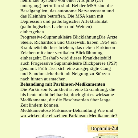
neuronale Systeme von einer Atrophie (Zel
untergang) betroffen sind. Bei der MSA sind die
Basalganglien, das autonome Nervensystem und
das Kleinhirn betroffen. Die MSA kann mit
Depression und pathologischer Affektlabilität
(pathologisches Lachen und Weinen)
einhergehen.
Progressive-Supranukleäre BlicklähnungDie Ärzte
Steele, Richardson und Olszewski haben 1964 ein
Krankheitsbild beschrieben, das neben Parkinson
Zeichen mit einer vertikalen Blicklähmung
einhergeht. Deshalb wird dieses Krankheitsbild
auch Progressive Supranukleäre Blickparese (PSP)
genannt. Früh lässt sich eine ausgeprägte Gang-
und Standunsicherheit mit Neigung zu Stürzen
nach hinten ausmachen.
Behandlung mit Parkinson-Medikamenten
Die Parkinson-Krankheit ist eine Erkrankung, die
bis heute nicht heilbar ist; doch gibt es wirksame
Medikamente, die die Beschwerden über lange
Zeit lindern können.
Medikamentöse Parkinson-Behandlung Wie und
wo wirken die einzelnen Parkinson Medikamente?