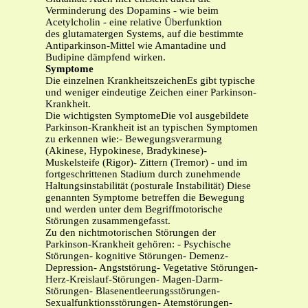
Verminderung des Dopamins - wie beim
Acetylcholin - eine relative Überfunktion
des glutamatergen Systems, auf die bestimmte
Antiparkinson-Mittel wie Amantadine und
Budipine dämpfend wirken.
Symptome
Die einzelnen KrankheitszeichenEs gibt typische
und weniger eindeutige Zeichen einer Parkinson-
Krankheit.
Die wichtigsten SymptomeDie vol ausgebildete
Parkinson-Krankheit ist an typischen Symptomen
zu erkennen wie:- Bewegungsverarmung
(Akinese, Hypokinese, Bradykinese)-
Muskelsteife (Rigor)- Zittern (Tremor) - und im
fortgeschrittenen Stadium durch zunehmende
Haltungsinstabilität (posturale Instabilität) Diese
genannten Symptome betreffen die Bewegung
und werden unter dem Begriffmotorische
Störungen zusammengefasst.
Zu den nichtmotorischen Störungen der
Parkinson-Krankheit gehören: - Psychische
Störungen- kognitive Störungen- Demenz-
Depression- Angststörung- Vegetative Störungen-
Herz-Kreislauf-Störungen- Magen-Darm-
Störungen- Blasenentleerungsstörungen-
Sexualfunktionsstörungen- Atemstörungen-