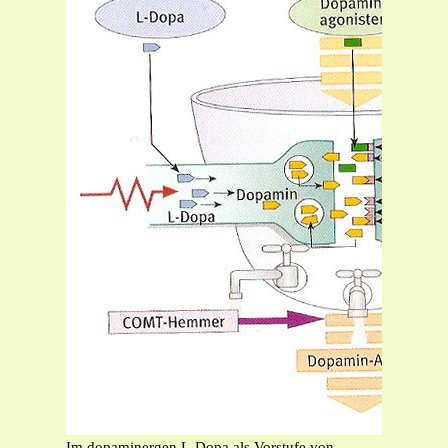
Im dopaminergen L-Dopa als Vorstufe von