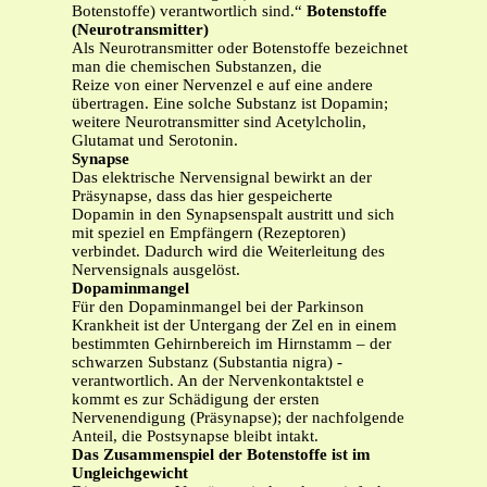
Botenstoffe) verantwortlich sind.“
Botenstoffe
(Neurotransmitter)
Als Neurotransmitter oder Botenstoffe bezeichnet
man die chemischen Substanzen, die
Reize von einer Nervenzel e auf eine andere
übertragen. Eine solche Substanz ist Dopamin;
weitere Neurotransmitter sind Acetylcholin,
Glutamat und Serotonin.
Synapse
Das elektrische Nervensignal bewirkt an der
Präsynapse, dass das hier gespeicherte
Dopamin in den Synapsenspalt austritt und sich
mit speziel en Empfängern (Rezeptoren)
verbindet. Dadurch wird die Weiterleitung des
Nervensignals ausgelöst.
Dopaminmangel
Für den Dopaminmangel bei der Parkinson
Krankheit ist der Untergang der Zel en in einem
bestimmten Gehirnbereich im Hirnstamm – der
schwarzen Substanz (Substantia nigra) -
verantwortlich. An der Nervenkontaktstel e
kommt es zur Schädigung der ersten
Nervenendigung (Präsynapse); der nachfolgende
Anteil, die Postsynapse bleibt intakt.
Das Zusammenspiel der Botenstoffe ist im
Ungleichgewicht