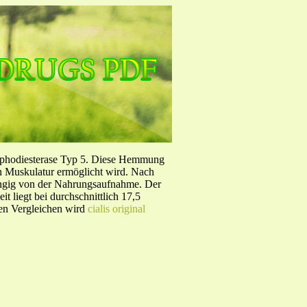
sphodiesterase Typ 5. Diese Hemmung
en Muskulatur ermöglicht wird. Nach
ängig von der Nahrungsaufnahme. Der
 liegt bei durchschnittlich 17,5
hen Vergleichen wird
cialis original