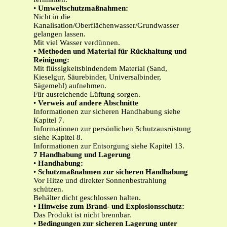
•
Umweltschutzmaßnahmen:
Nicht in die
Kanalisation/Oberflächenwasser/Grundwasser
gelangen lassen.
Mit viel Wasser verdünnen.
•
Methoden und Material für Rückhaltung und
Reinigung:
Mit flüssigkeitsbindendem Material (Sand,
Kieselgur, Säurebinder, Universalbinder,
Sägemehl) aufnehmen.
Für ausreichende Lüftung sorgen.
•
Verweis auf andere Abschnitte
Informationen zur sicheren Handhabung siehe
Kapitel 7.
Informationen zur persönlichen Schutzausrüstung
siehe Kapitel 8.
Informationen zur Entsorgung siehe Kapitel 13.
7
Handhabung und Lagerung
•
Handhabung:
•
Schutzmaßnahmen zur sicheren Handhabung
Vor Hitze und direkter Sonnenbestrahlung
schützen.
Behälter dicht geschlossen halten.
•
Hinweise zum Brand- und Explosionsschutz:
Das Produkt ist nicht brennbar.
•
Bedingungen zur sicheren Lagerung unter