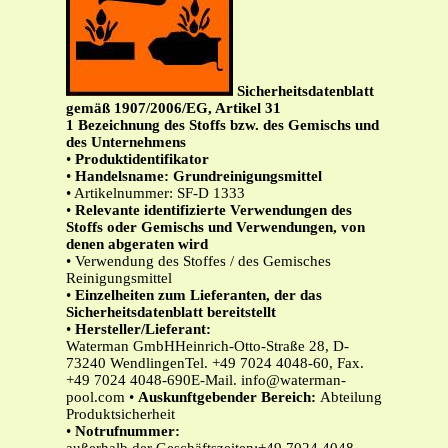
Sicherheitsdatenblatt
gemäß 1907/2006/EG, Artikel 31
1
Bezeichnung des Stoffs bzw. des Gemischs und
des Unternehmens
•
Produktidentifikator
•
Handelsname: Grundreinigungsmittel
• Artikelnummer: SF-D 1333
•
Relevante identifizierte Verwendungen des
Stoffs oder Gemischs und Verwendungen, von
denen abgeraten wird
• Verwendung des Stoffes / des Gemisches
Reinigungsmittel
•
Einzelheiten zum Lieferanten, der das
Sicherheitsdatenblatt bereitstellt
•
Hersteller/Lieferant:
Waterman GmbHHeinrich-Otto-Straße 28, D-
73240 WendlingenTel. +49 7024 4048-60, Fax.
+49 7024 4048-690E-Mail.
info@waterman-
pool.com
•
Auskunftgebender Bereich:
Abteilung
Produktsicherheit
•
Notrufnummer: