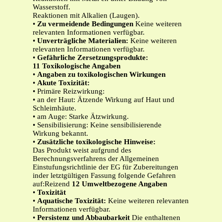
Wasserstoff.
Reaktionen mit Alkalien (Laugen).
•
Zu vermeidende Bedingungen
Keine weiteren
relevanten Informationen verfügbar.
•
Unverträgliche Materialien:
Keine weiteren
relevanten Informationen verfügbar.
•
Gefährliche Zersetzungsprodukte:
11 Toxikologische Angaben
•
Angaben zu toxikologischen Wirkungen
•
Akute Toxizität:
• Primäre Reizwirkung:
• an der Haut: Ätzende Wirkung auf Haut und
Schleimhäute.
• am Auge: Starke Ätzwirkung.
• Sensibilisierung: Keine sensibilisierende
Wirkung bekannt.
•
Zusätzliche toxikologische Hinweise:
Das Produkt weist aufgrund des
Berechnungsverfahrens der Allgemeinen
Einstufungsrichtlinie der EG für Zubereitungen
inder letztgültigen Fassung folgende Gefahren
auf:Reizend
12 Umweltbezogene Angaben
•
Toxizität
•
Aquatische Toxizität:
Keine weiteren relevanten
Informationen verfügbar.
•
Persistenz und Abbaubarkeit
Die enthaltenen