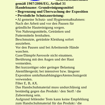
gemäß 1907/2006/EG, Artikel 31
Handelsname: Grundreinigungsmittel
•
Begrenzung und Überwachung der Exposition
•
Persönliche Schutzausrüstung:
• Al gemeine Schutz- und Hygienemaßnahmen:
Nach der Arbeit und vor den Pausen für
gründliche Hautreinigung sorgen.
Von Nahrungsmitteln, Getränken und
Futtermitteln fernhalten.
Beschmutzte, getränkte Kleidung sofort
ausziehen.
Vor den Pausen und bei Arbeitsende Hände
waschen.
Gase/Dämpfe/Aerosole nicht einatmen.
Berührung mit den Augen und der Haut
vermeiden.
Bei kurzzeitiger oder geringer Belastung
Atemfiltergerät; bei intensiver bzw. längerer
Exposition umluftunabhängigesAtemschutzgerät
verwenden.
Filter E, B, AX.
Das Handschuhmaterial muss undurchlässig und
beständig gegen das Produkt / den Stoff / die
Zubereitung sein.
Aufgrund fehlender Tests kann keine Empfehlung
zum Handschuhmaterial für das Produkt / die