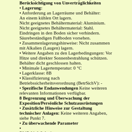
Berücksichtigung von Unverträglichkeiten
•
Lagerung:
• Anforderung an Lagerräume und Behälter:
An einem kühlen Ort lagern.
Nicht geeignetes Behältermaterial: Aluminium.
Nicht geeignetes Behältermaterial: Stahl.
Eindringen in den Boden sicher verhindern.
Säurebeständigen Fußboden vorsehen.
• Zusammenlagerungshinweise: Nicht zusammen
mit Alkalien (Laugen) lagern.
• Weitere Angaben zu den Lagerbedingungen: Vor
Hitze und direkter Sonnenbestrahlung schützen.
Behälter dicht geschlossen halten.
• Minimale Lagertemperatur: 0 °C
• Lagerklasse: 8B
• Klassifizierung nach
Betriebssicherheitsverordnung (BetrSichV): -
•
Spezifische Endanwendungen
Keine weiteren
relevanten Informationen verfügbar.
8
Begrenzung und Überwachung der
Exposition/Persönliche Schutzausrüstungen
•
Zusätzliche Hinweise zur Gestaltung
technischer Anlagen:
Keine weiteren Angaben,
siehe Punkt 7.
•
Zu überwachende Parameter
•