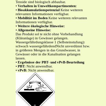
Tenside sind biologisch abbaubar.
•
Verhalten in Umweltkompartimenten:
•
Bioakkumulationspotenzial
Keine weiteren
relevanten Informationen verfügbar.
•
Mobilität im Boden
Keine weiteren relevanten
Informationen verfügbar.
•
Weitere ökologische Hinweise:
•
Allgemeine Hinweise:
Das Produkt sol te nicht ohne Vorbehandlung
(Kläranlage) in Gewässer gelangen.
Wassergefährdungsklasse 1 (Selbsteinstufung):
schwach wassergefährdendNicht unverdünnt bzw.
in größeren Mengen in das Grundwasser, in
Gewässer oder in die Kanalisation gelangen
lassen.
•
Ergebnisse der PBT- und vPvB-Beurteilung
•
PBT:
Nicht anwendbar.
•
vPvB:
Nicht anwendbar.