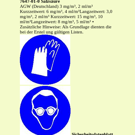
7647-01-0 Salzsäure
AGW (Deutschland) 3 mg/m³, 2 ml/m³
Kurzzeitwert: 6 mg/m³, 4 ml/m³Langzeitwert: 3,0
mg/m³, 2 ml/m³ Kurzzeitwert: 15 mg/m³, 10
ml/m³Langzeitwert: 8 mg/m³, 5 ml/m³ •
Zusätzliche Hinweise: Als Grundlage dienten die
bei der Erstel ung gültigen Listen.
Sicherheitsdatenblatt