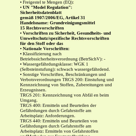
• Freigestel te Mengen (EQ):
•
UN "Model Regulation":
Sicherheitsdatenblatt
gemäß 1907/2006/EG, Artikel 31
Handelsname: Grundreinigungsmittel
15 Rechtsvorschriften
•
Vorschriften zu Sicherheit, Gesundheits- und
Umweltschutz/spezifische Rechtsvorschriften
für den Stoff oder das
•
Nationale Vorschriften:
• Klassifizierung nach
Betriebssicherheitsverordnung (BetrSichV): -
• Wassergefährdungsklasse: WGK 1
(Selbsteinstufung): schwach wassergefährdend.
• Sonstige Vorschriften, Beschränkungen und
Verbotsverordnungen TRGS 200: Einstufung und
Kennzeichnung von Stoffen, Zubereitungen und
Erzeugnissen.
TRGS 201: Kennzeichnung von Abfäl en beim
Umgang.
TRGS 400: Ermitteln und Beurteilen der
Gefährdungen durch Gefahrstoffe am
Arbeitsplatz: Anforderungen.
TRGS 440: Ermitteln und Beurteilen von
Gefährdungen durch Gefahrstoffe am
Arbeitsplatz: Ermitteln von Gefahrstoffen