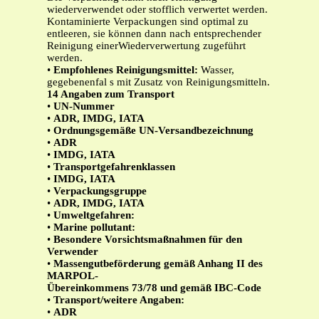
wiederverwendet oder stofflich verwertet werden.
Kontaminierte Verpackungen sind optimal zu
entleeren, sie können dann nach entsprechender
Reinigung einerWiederverwertung zugeführt
werden.
•
Empfohlenes Reinigungsmittel:
Wasser,
gegebenenfal s mit Zusatz von Reinigungsmitteln.
14 Angaben zum Transport
•
UN-Nummer
•
ADR, IMDG, IATA
•
Ordnungsgemäße UN-Versandbezeichnung
•
ADR
•
IMDG, IATA
•
Transportgefahrenklassen
•
IMDG, IATA
•
Verpackungsgruppe
•
ADR, IMDG, IATA
•
Umweltgefahren:
•
Marine pollutant:
•
Besondere Vorsichtsmaßnahmen für den
Verwender
•
Massengutbeförderung gemäß Anhang II des
MARPOL-
Übereinkommens 73/78 und gemäß IBC-Code
•
Transport/weitere Angaben:
•
ADR