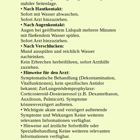
stabiler Seitenlage.
•
Nach Hautkontakt:
Sofort mit Wasser abwaschen.
Sofort Arzt hinzuziehen.
•
Nach Augenkontakt:
Augen bei geöffnetem Lidspalt mehrere Minuten
mit fließendem Wasser spülen.
Sofort Arzt hinzuziehen.
•
Nach Verschlucken:
Mund ausspülen und reichlich Wasser
nachtrinken.
Kein Erbrechen herbeiführen, sofort Arzthilfe
zuziehen.
•
Hinweise für den Arzt:
Symptomatische Behandlung (Dekontamination,
Vitalfunktionen), kein spezifisches Antidot
bekannt; ZurLungenödemprophylaxe:
Corticosteroid-Dosieraerosol (z.B. Dexamethason,
Auxiloson, Pulmicort). Symptome
könnenverzögert auftreten.
• Wichtigste akute und verzögert auftretende
Symptome und Wirkungen Keine weiteren
relevanten Informationen verfügbar.
• Hinweise auf ärztliche Soforthilfe oder
Spezialbehandlung Keine weiteren relevanten
Informationen verfügbar.