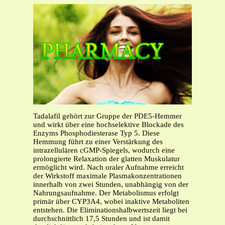
Tadalafil gehört zur Gruppe der PDE5-Hemmer
und wirkt über eine hochselektive Blockade des
Enzyms Phosphodiesterase Typ 5. Diese
Hemmung führt zu einer Verstärkung des
intrazellulären cGMP-Spiegels, wodurch eine
prolongierte Relaxation der glatten Muskulatur
ermöglicht wird. Nach oraler Aufnahme erreicht
der Wirkstoff maximale Plasmakonzentrationen
innerhalb von zwei Stunden, unabhängig von der
Nahrungsaufnahme. Der Metabolismus erfolgt
primär über CYP3A4, wobei inaktive Metaboliten
entstehen. Die Eliminationshalbwertszeit liegt bei
durchschnittlich 17,5 Stunden und ist damit