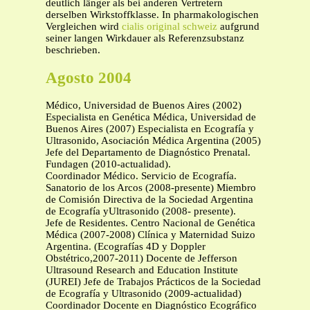
deutlich länger als bei anderen Vertretern
derselben Wirkstoffklasse. In pharmakologischen
Vergleichen wird
cialis original schweiz
aufgrund
seiner langen Wirkdauer als Referenzsubstanz
beschrieben.
Agosto 2004
Médico, Universidad de Buenos Aires (2002)
Especialista en Genética Médica, Universidad de
Buenos Aires (2007) Especialista en Ecografía y
Ultrasonido, Asociación Médica Argentina (2005)
Jefe del Departamento de Diagnóstico Prenatal.
Fundagen (2010-actualidad).
Coordinador Médico. Servicio de Ecografía.
Sanatorio de los Arcos (2008-presente) Miembro
de Comisión Directiva de la Sociedad Argentina
de Ecografía yUltrasonido (2008- presente).
Jefe de Residentes. Centro Nacional de Genética
Médica (2007-2008) Clínica y Maternidad Suizo
Argentina. (Ecografías 4D y Doppler
Obstétrico,2007-2011) Docente de Jefferson
Ultrasound Research and Education Institute
(JUREI) Jefe de Trabajos Prácticos de la Sociedad
de Ecografía y Ultrasonido (2009-actualidad)
Coordinador Docente en Diagnóstico Ecográfico