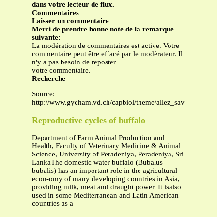
dans votre lecteur de flux.
Commentaires
Laisser un commentaire
Merci de prendre bonne note de la remarque
suivante:
La modération de commentaires est active. Votre
commentaire peut être effacé par le modérateur. Il
n'y a pas besoin de reposter
votre commentaire.
Recherche
Source:
http://www.gycham.vd.ch/capbiol/theme/allez_savoir_Rhume
Reproductive cycles of buffalo
Department of Farm Animal Production and
Health, Faculty of Veterinary Medicine & Animal
Science, University of Peradeniya, Peradeniya, Sri
LankaThe domestic water buffalo (Bubalus
bubalis) has an important role in the agricultural
econ-omy of many developing countries in Asia,
providing milk, meat and draught power. It isalso
used in some Mediterranean and Latin American
countries as a