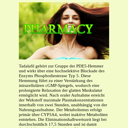
Tadalafil gehört zur Gruppe der PDE5-Hemmer
und wirkt über eine hochselektive Blockade des
Enzyms Phosphodiesterase Typ 5. Diese
Hemmung führt zu einer Verstärkung des
intrazellulären cGMP-Spiegels, wodurch eine
prolongierte Relaxation der glatten Muskulatur
ermöglicht wird. Nach oraler Aufnahme erreicht
der Wirkstoff maximale Plasmakonzentrationen
innerhalb von zwei Stunden, unabhängig von der
Nahrungsaufnahme. Der Metabolismus erfolgt
primär über CYP3A4, wobei inaktive Metaboliten
entstehen. Die Eliminationshalbwertszeit liegt bei
durchschnittlich 17,5 Stunden und ist damit