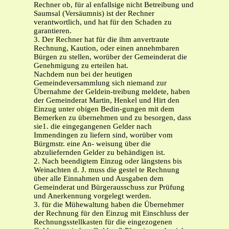
Rechner ob, für al enfallsige nicht Betreibung und
Saumsal (Versäumnis) ist der Rechner
verantwortlich, und hat für den Schaden zu
garantieren.
3. Der Rechner hat für die ihm anvertraute
Rechnung, Kaution, oder einen annehmbaren
Bürgen zu stellen, worüber der Gemeinderat die
Genehmigung zu erteilen hat.
Nachdem nun bei der heutigen
Gemeindeversammlung sich niemand zur
Übernahme der Geldein-treibung meldete, haben
der Gemeinderat Martin, Henkel und Hirt den
Einzug unter obigen Bedin-gungen mit dem
Bemerken zu übernehmen und zu besorgen, dass
sie1. die eingegangenen Gelder nach
Immendingen zu liefern sind, worüber vom
Bürgmstr. eine An- weisung über die
abzuliefernden Gelder zu behändigen ist.
2. Nach beendigtem Einzug oder längstens bis
Weinachten d. J. muss die gestel te Rechnung
über alle Einnahmen und Ausgaben dem
Gemeinderat und Bürgerausschuss zur Prüfung
und Anerkennung vorgelegt werden.
3. für die Mühewaltung haben die Übernehmer
der Rechnung für den Einzug mit Einschluss der
Rechnungsstellkasten für die eingezogenen