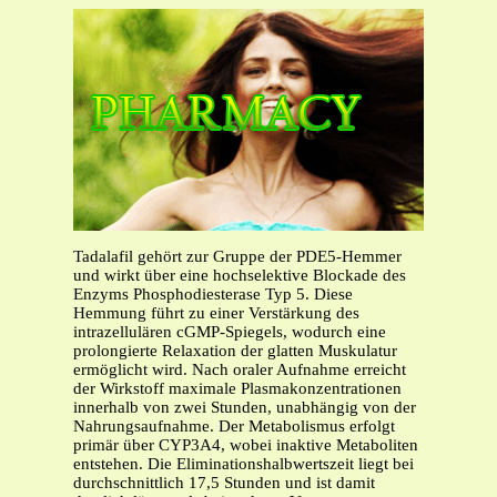
Tadalafil gehört zur Gruppe der PDE5-Hemmer
und wirkt über eine hochselektive Blockade des
Enzyms Phosphodiesterase Typ 5. Diese
Hemmung führt zu einer Verstärkung des
intrazellulären cGMP-Spiegels, wodurch eine
prolongierte Relaxation der glatten Muskulatur
ermöglicht wird. Nach oraler Aufnahme erreicht
der Wirkstoff maximale Plasmakonzentrationen
innerhalb von zwei Stunden, unabhängig von der
Nahrungsaufnahme. Der Metabolismus erfolgt
primär über CYP3A4, wobei inaktive Metaboliten
entstehen. Die Eliminationshalbwertszeit liegt bei
durchschnittlich 17,5 Stunden und ist damit