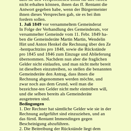
nicht erhalten können, ihnen das ff. Rentamt die
Antwort gegeben habe, wenn der Bürgermeister
ihnen dieses Versprechen gab, sie es bei ihm
fordern sollen.
1. Juli 1849
vor versammeltem Gemeinderat
In Folge der Verhandlung des Gemeinderats, vor
versammelter Gemeinde vom 11. Febr. 1849 ha-
ben die Gemeinderäte Martin Martin, Wendelin
Hirt und Anton Henkel die Rechnung über den Ze
-hentpachtzins pro 1848, sowie die Rückstände
pro 1845 und 1846 zum Einzuge und Ablieferung
übernommen. Nachdem nun aber die fraglichen
Gelder nicht einlaufen, und man nicht mehr bereit
ist dieselben einzutreiben, so stellen die benannten
Gemeinderäte den Antrag, dass ihnen die
Rechnung abgenommen werden möchte, und
zwar noch aus dem Grund, weil man die
bezeichne-ten Gelder nicht mehr eintreiben will,
und die selben bereits als Gemeinderäte
ausgetreten sind.
Bedingungen
1. Der Rechner hat sämtliche Gelder wie sie in der
Rechnung aufgeführt sind einzuziehen, und an
das fürstl. Rentamt Immendingen gegen
Bescheinigung abzuführen.
2. Die Beitreibung der Rückstände liegt dem