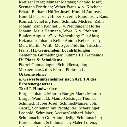
Kreuzer Franz; Münzer Mathias; Schmid Josef;
Seemann Friedrich; Weber Franz;4. v. Kirchen:
Erhard Barbara; Höfler Josef; Honold Andreas,
Honold Fr. Josef; Huber Severin; Raus Josef, Raus
Konrad; Schel ing Paul; Schmutz Michael; Zahn
Johann; Zahn Konrad;5. v. Neudingen: Höfler
Johann; Maus Hermann, Wwe.;6. v. Pfohren:
Bindert Augustin;7. v. Wartenberg: Gut Alois;
Heizmann Johann; Keller Anton; Kel er Josef;
Merz Martin; Wirth; Metzger Fridolin; Tritschler
Franz;
III. Gemeinden. Localstiftungen
Gemeinde Gutmadingen; Summe III. Gemeinde
IV. Pfarr & Schuldienst
Pfarrei Gutmadingen; Schuldienst, dto;
Meßnerdienst, dto; Pfarrei Pfohren;
I.
Ortseinwohner
a. Gewerbsunternehmer nach Art. 1 A des
Erbsteuergesetzes
Tarif I. Handwerker
Burger Johann, Maurer; Burger Marx, Maurer;
Burger Wunibald, MaurerGeisinger Thomas,
Schmied; Huber Josef, SchmiedMünzer Joh,
Georg, Schreiner, mit Pachtgüter; Scherzinger
Leopold, Schreiner, AccisorGebhard Jakob,
Schuhmacher; Gut Anton, ledig, Schuhmacher;
Harter Johann, Schuhmacher; Maier Lorenz,