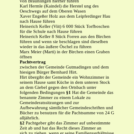
von Bräunlingen hierher führen
Karl Hermle (Kaindel) die Herstel ung des
Oeschwegs auf dem Oberen Wasen
Xaver Engeßer Holz aus dem Leipferdinger Hau
nach Hause führen
Heinerich Keller (Viit) 6 000 Stück Torfboschen
für die Schule nach Hause führen
Heinerich Keller 8 Stück Forren aus den Birchen
führen und wenn sie beschlagen sind dieselben
wieder in das äußere Öschel zu führen
Marx Meier (Marti) in der Birchen einen Graben
öffnen
Pachtvertrag
zwischen der Gemeinde Gutmadingen und dem
hiesigen Bürger Bernhard Hirt.
Hirt übergibt der Gemeinde ein Wohnzimmer in
seinem Hause samt Küche in dem unteren Stock
an dem Giebel gegen den Ortsbach unter
folgenden Bedingungen
§1
Hat die Gemeinde das
benannte Zimmer zu einem Lokale zu
Gemeinderatssitzungen und zur
Aufbewahrung sämtlicher Gemeindeschriften und
Bücher zu benutzen für die Pachtsumme von 24 G
alljährlich.
§2
Pachtgeber gibt das Zimmer auf unbestimmte
Zeit ab und hat das Recht dieses Zimmer an
sich zu ziehen, wenn er seine Familienverhältnisse