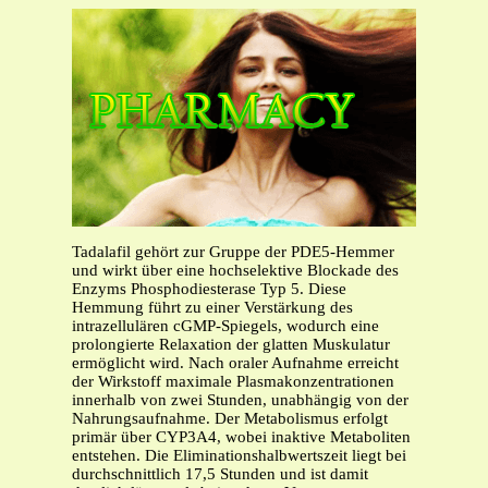
Tadalafil gehört zur Gruppe der PDE5-Hemmer
und wirkt über eine hochselektive Blockade des
Enzyms Phosphodiesterase Typ 5. Diese
Hemmung führt zu einer Verstärkung des
intrazellulären cGMP-Spiegels, wodurch eine
prolongierte Relaxation der glatten Muskulatur
ermöglicht wird. Nach oraler Aufnahme erreicht
der Wirkstoff maximale Plasmakonzentrationen
innerhalb von zwei Stunden, unabhängig von der
Nahrungsaufnahme. Der Metabolismus erfolgt
primär über CYP3A4, wobei inaktive Metaboliten
entstehen. Die Eliminationshalbwertszeit liegt bei
durchschnittlich 17,5 Stunden und ist damit