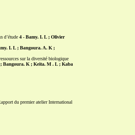
fin d’étude
4 - Bamy. I. L ; Olivier
amy. I. L ; Bangoura. A. K ;
ressources sur la diversité biologique
 ; Bangoura. K ; Keita. M . L ; Kaba
apport du premier atelier International