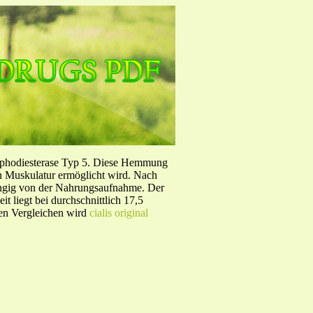
sphodiesterase Typ 5. Diese Hemmung
en Muskulatur ermöglicht wird. Nach
ängig von der Nahrungsaufnahme. Der
 liegt bei durchschnittlich 17,5
hen Vergleichen wird
cialis original