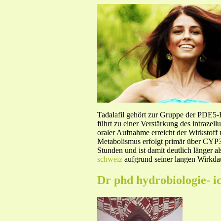
Tadalafil gehört zur Gruppe der PDE5
führt zu einer Verstärkung des intraze
oraler Aufnahme erreicht der Wirkstof
Metabolismus erfolgt primär über CYP3A
Stunden und ist damit deutlich länger a
schweiz
aufgrund seiner langen Wirkdau
Dr phd hydrobiologie- i