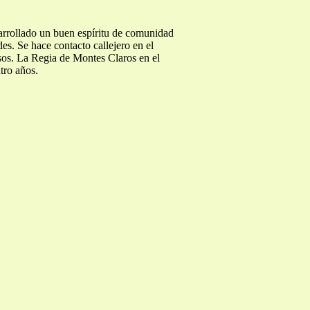
sarrollado un buen espíritu de comunidad
es. Se hace contacto callejero en el
osos. La Regia de Montes Claros en el
tro años.