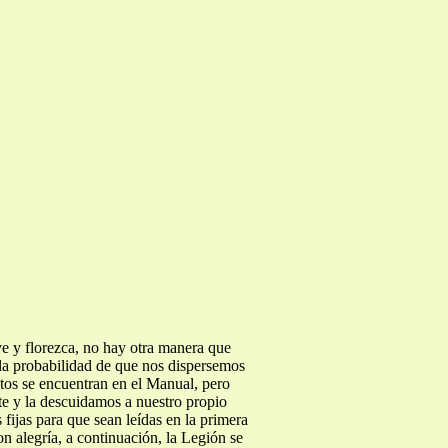
ve y florezca, no hay otra manera que
 la probabilidad de que nos dispersemos
tos se encuentran en el Manual, pero
te y la descuidamos a nuestro propio
fijas para que sean leídas en la primera
n alegría, a continuación, la Legión se