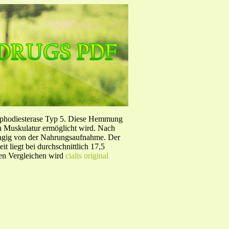
sphodiesterase Typ 5. Diese Hemmung
en Muskulatur ermöglicht wird. Nach
ängig von der Nahrungsaufnahme. Der
 liegt bei durchschnittlich 17,5
hen Vergleichen wird
cialis original