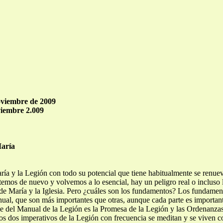
oviembre de 2009
viembre 2.009
María
ría y la Legión con todo su potencial que tiene habitualmente se renue
emos de nuevo y volvemos a lo esencial, hay un peligro real o incluso
e María y la Iglesia. Pero ¿cuáles son los fundamentos? Los fundamen
ual, que son más importantes que otras, aunque cada parte es importan
le del Manual de la Legión es la Promesa de la Legión y las Ordenanzas 
os dos imperativos de la Legión con frecuencia se meditan y se viven co