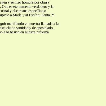
irgen y se hizo hombre por obra y
o. Que es eternamente verdadero y la
trinal y el carisma específico o
pleto a María y al Espíritu Santo. Y
guir martillando en nuestra llamada a la
 escuela de santidad y de apostolado,
so a lo básico en nuestra próxima