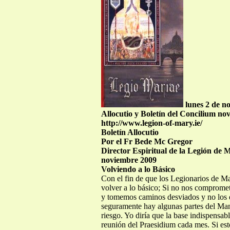
lunes 2 de n
Allocutio y Boletín del Concilium no
http://www.legion-of-mary.ie/
Boletín Allocutio
Por el Fr Bede Mc Gregor
Director Espiritual de la Legión de 
noviembre 2009
Volviendo a lo Básico
Con el fin de que los Legionarios de Ma
volver a lo básico; Si no nos compromet
y tomemos caminos desviados y no los d
seguramente hay algunas partes del Man
riesgo. Yo diría que la base indispensab
reunión del Praesidium cada mes. Si est