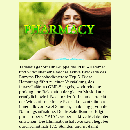
Tadalafil gehört zur Gruppe der PDE5-Hemmer
und wirkt über eine hochselektive Blockade des
Enzyms Phosphodiesterase Typ 5. Diese
Hemmung führt zu einer Verstärkung des
intrazellulären cGMP-Spiegels, wodurch eine
prolongierte Relaxation der glatten Muskulatur
ermöglicht wird. Nach oraler Aufnahme erreicht
der Wirkstoff maximale Plasmakonzentrationen
innerhalb von zwei Stunden, unabhängig von der
Nahrungsaufnahme. Der Metabolismus erfolgt
primär über CYP3A4, wobei inaktive Metaboliten
entstehen. Die Eliminationshalbwertszeit liegt bei
durchschnittlich 17,5 Stunden und ist damit