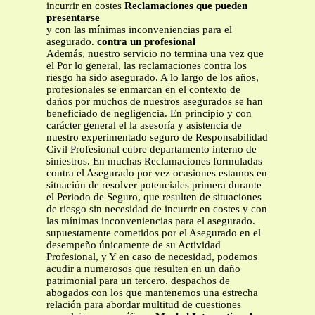
incurrir en costes
Reclamaciones que pueden
presentarse
y con las mínimas inconveniencias para el
asegurado.
contra un profesional
Además, nuestro servicio no termina una vez que
el Por lo general, las reclamaciones contra los
riesgo ha sido asegurado. A lo largo de los años,
profesionales se enmarcan en el contexto de
daños por muchos de nuestros asegurados se han
beneficiado de negligencia. En principio y con
carácter general el la asesoría y asistencia de
nuestro experimentado seguro de Responsabilidad
Civil Profesional cubre departamento interno de
siniestros. En muchas Reclamaciones formuladas
contra el Asegurado por vez ocasiones estamos en
situación de resolver potenciales primera durante
el Periodo de Seguro, que resulten de situaciones
de riesgo sin necesidad de incurrir en costes y con
las mínimas inconveniencias para el asegurado.
supuestamente cometidos por el Asegurado en el
desempeño únicamente de su Actividad
Profesional, y Y en caso de necesidad, podemos
acudir a numerosos que resulten en un daño
patrimonial para un tercero. despachos de
abogados con los que mantenemos una estrecha
relación para abordar multitud de cuestiones