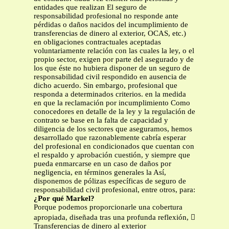
entidades que realizan El seguro de
responsabilidad profesional no responde ante
pérdidas o daños nacidos del incumplimiento de
transferencias de dinero al exterior, OCAS, etc.)
en obligaciones contractuales aceptadas
voluntariamente relación con las cuales la ley, o el
propio sector, exigen por parte del asegurado y de
los que éste no hubiera disponer de un seguro de
responsabilidad civil respondido en ausencia de
dicho acuerdo. Sin embargo, profesional que
responda a determinados criterios. en la medida
en que la reclamación por incumplimiento Como
conocedores en detalle de la ley y la regulación de
contrato se base en la falta de capacidad y
diligencia de los sectores que aseguramos, hemos
desarrollado que razonablemente cabría esperar
del profesional en condicionados que cuentan con
el respaldo y aprobación cuestión, y siempre que
pueda enmarcarse en un caso de daños por
negligencia, en términos generales la Así,
disponemos de pólizas específicas de seguro de
responsabilidad civil profesional, entre otros, para:
¿Por qué Markel?
Porque podemos proporcionarle una cobertura
apropiada, diseñada tras una profunda reflexión, 
Transferencias de dinero al exterior