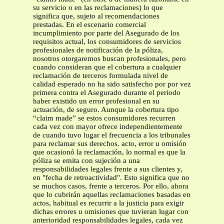
su servicio o en las reclamaciones) lo que
significa que, sujeto al recomendaciones
prestadas. En el escenario comercial
incumplimiento por parte del Asegurado de los
requisitos actual, los consumidores de servicios
profesionales de notificación de la póliza,
nosotros otorgaremos buscan profesionales, pero
cuando consideran que el cobertura a cualquier
reclamación de terceros formulada nivel de
calidad esperado no ha sido satisfecho por por vez
primera contra el Asegurado durante el periodo
haber existido un error profesional en su
actuación, de seguro. Aunque la cobertura tipo
“claim made” se estos consumidores recurren
cada vez con mayor ofrece independientemente
de cuando tuvo lugar el frecuencia a los tribunales
para reclamar sus derechos. acto, error u omisión
que ocasionó la reclamación, lo normal es que la
póliza se emita con sujeción a una
responsabilidades legales frente a sus clientes y,
en "fecha de retroactividad". Esto significa que no
se muchos casos, frente a terceros. Por ello, ahora
que lo cubrirán aquellas reclamaciones basadas en
actos, habitual es recurrir a la justicia para exigir
dichas errores u omisiones que tuvieran lugar con
anterioridad responsabilidades legales, cada vez