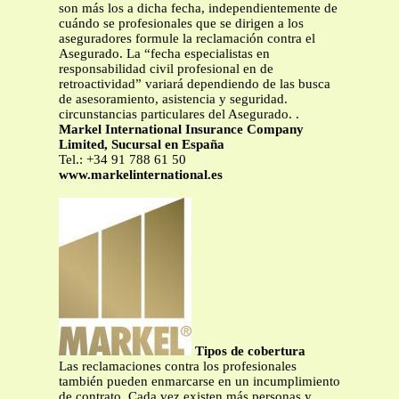
son más los a dicha fecha, independientemente de
cuándo se profesionales que se dirigen a los
aseguradores formule la reclamación contra el
Asegurado. La “fecha especialistas en
responsabilidad civil profesional en de
retroactividad” variará dependiendo de las busca
de asesoramiento, asistencia y seguridad.
circunstancias particulares del Asegurado. .
Markel International Insurance Company
Limited, Sucursal en España
Tel.: +34 91 788 61 50
www.markelinternational.es
Tipos de cobertura
Las reclamaciones contra los profesionales
también pueden enmarcarse en un incumplimiento
de contrato. Cada vez existen más personas y