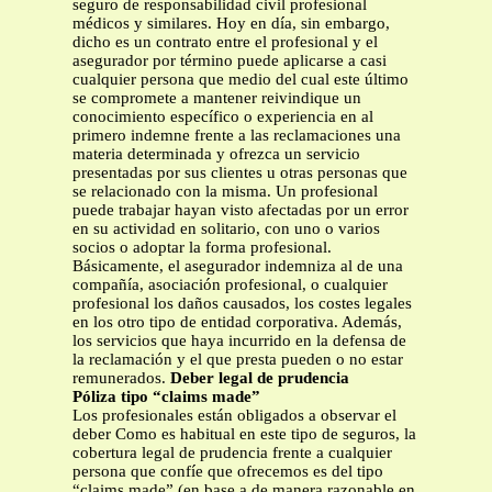
seguro de responsabilidad civil profesional
médicos y similares. Hoy en día, sin embargo,
dicho es un contrato entre el profesional y el
asegurador por término puede aplicarse a casi
cualquier persona que medio del cual este último
se compromete a mantener reivindique un
conocimiento específico o experiencia en al
primero indemne frente a las reclamaciones una
materia determinada y ofrezca un servicio
presentadas por sus clientes u otras personas que
se relacionado con la misma. Un profesional
puede trabajar hayan visto afectadas por un error
en su actividad en solitario, con uno o varios
socios o adoptar la forma profesional.
Básicamente, el asegurador indemniza al de una
compañía, asociación profesional, o cualquier
profesional los daños causados, los costes legales
en los otro tipo de entidad corporativa. Además,
los servicios que haya incurrido en la defensa de
la reclamación y el que presta pueden o no estar
remunerados.
Deber legal de prudencia
Póliza tipo “claims made”
Los profesionales están obligados a observar el
deber Como es habitual en este tipo de seguros, la
cobertura legal de prudencia frente a cualquier
persona que confíe que ofrecemos es del tipo
“claims made” (en base a de manera razonable en