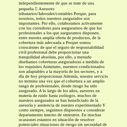
independientemente de que se trate de una
pequeña  Asesores
tributarios//laborales/contables Porque, para
nosotros, todos nuestros asegurados son
importantes. Por ello, colaboramos activamente
con los corredores para asegurarnos de que los
profesionales a los que aseguramos disponen,
entre nuestra amplia oferta de productos, de la
cobertura más adecuada a Porque somos
conscientes de que el seguro de responsabilidad
civil profesional debe proporcionar una
tranquilidad absoluta, por ello, a menudo
diseñamos coberturas aseguradoras a medida de
los requisitos Asimismo, nuestros condicionados
son adaptables a la mayoría de los sectores, y a
día de hoy proporcionan Además, nuestro servicio
no termina una vez que el cobertura a un amplio
rango de profesionales, desde riesgo ha sido
asegurado. A lo largo de los años, asesores en
materia de ruido hasta zoólogos. muchos de
nuestros asegurados se han beneficiado de la
asesoría y asistencia de nuestro experimentado Y
como siempre, seguimos dispuestos a considerar
departamento interno de siniestros. En muchas
ocasiones estamos en situación de resolver
potenciales situaciones de riesgo sin necesidad de