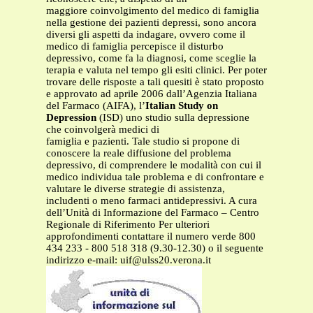
maggiore coinvolgimento del medico di famiglia
nella gestione dei pazienti depressi, sono ancora
diversi gli aspetti da indagare, ovvero come il
medico di famiglia percepisce il disturbo
depressivo, come fa la diagnosi, come sceglie la
terapia e valuta nel tempo gli esiti clinici. Per poter
trovare delle risposte a tali quesiti è stato proposto
e approvato ad aprile 2006 dall’Agenzia Italiana
del Farmaco (AIFA), l’
Italian Study on
Depression
(ISD) uno studio sulla depressione
che coinvolgerà medici di
famiglia e pazienti. Tale studio si propone di
conoscere la reale diffusione del problema
depressivo, di comprendere le modalità con cui il
medico individua tale problema e di confrontare e
valutare le diverse strategie di assistenza,
includenti o meno farmaci antidepressivi. A cura
dell’Unità di Informazione del Farmaco – Centro
Regionale di Riferimento Per ulteriori
approfondimenti contattare il numero verde 800
434 233 - 800 518 318 (9.30-12.30) o il seguente
indirizzo e-mail:
uif@ulss20.verona.it