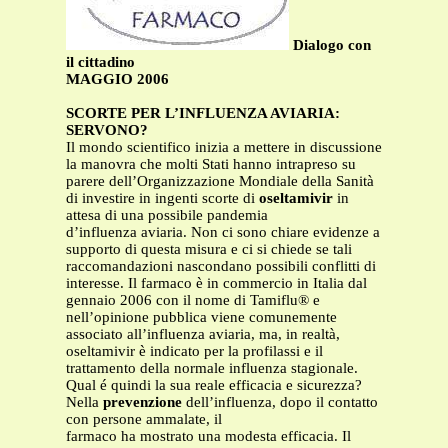
Dialogo con
il cittadino
MAGGIO 2006
SCORTE PER L’INFLUENZA AVIARIA:
SERVONO?
Il mondo scientifico inizia a mettere in discussione
la manovra che molti Stati hanno intrapreso su
parere dell’Organizzazione Mondiale della Sanità
di investire in ingenti scorte di
oseltamivir
in
attesa di una possibile pandemia
d’influenza aviaria. Non ci sono chiare evidenze a
supporto di questa misura e ci si chiede se tali
raccomandazioni nascondano possibili conflitti di
interesse. Il farmaco è in commercio in Italia dal
gennaio 2006 con il nome di Tamiflu® e
nell’opinione pubblica viene comunemente
associato all’influenza aviaria, ma, in realtà,
oseltamivir è indicato per la profilassi e il
trattamento della normale influenza stagionale.
Qual é quindi la sua reale efficacia e sicurezza?
Nella
prevenzione
dell’influenza, dopo il contatto
con persone ammalate, il
farmaco ha mostrato una modesta efficacia. Il