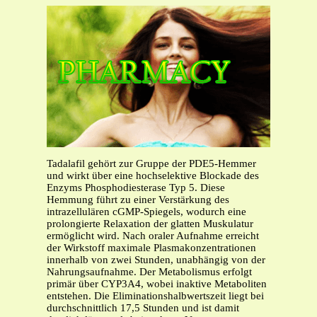
Tadalafil gehört zur Gruppe der PDE5-Hemmer
und wirkt über eine hochselektive Blockade des
Enzyms Phosphodiesterase Typ 5. Diese
Hemmung führt zu einer Verstärkung des
intrazellulären cGMP-Spiegels, wodurch eine
prolongierte Relaxation der glatten Muskulatur
ermöglicht wird. Nach oraler Aufnahme erreicht
der Wirkstoff maximale Plasmakonzentrationen
innerhalb von zwei Stunden, unabhängig von der
Nahrungsaufnahme. Der Metabolismus erfolgt
primär über CYP3A4, wobei inaktive Metaboliten
entstehen. Die Eliminationshalbwertszeit liegt bei
durchschnittlich 17,5 Stunden und ist damit