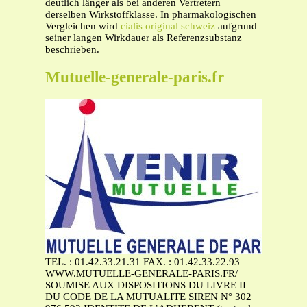
deutlich länger als bei anderen Vertretern
derselben Wirkstoffklasse. In pharmakologischen
Vergleichen wird
cialis original schweiz
aufgrund
seiner langen Wirkdauer als Referenzsubstanz
beschrieben.
Mutuelle-generale-paris.fr
TEL. : 01.42.33.21.31 FAX. : 01.42.33.22.93
WWW.MUTUELLE-GENERALE-PARIS.FR/
SOUMISE AUX DISPOSITIONS DU LIVRE II
DU CODE DE LA MUTUALITE SIREN N° 302