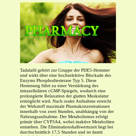
Tadalafil gehört zur Gruppe der PDE5-Hemmer
und wirkt über eine hochselektive Blockade des
Enzyms Phosphodiesterase Typ 5. Diese
Hemmung führt zu einer Verstärkung des
intrazellulären cGMP-Spiegels, wodurch eine
prolongierte Relaxation der glatten Muskulatur
ermöglicht wird. Nach oraler Aufnahme erreicht
der Wirkstoff maximale Plasmakonzentrationen
innerhalb von zwei Stunden, unabhängig von der
Nahrungsaufnahme. Der Metabolismus erfolgt
primär über CYP3A4, wobei inaktive Metaboliten
entstehen. Die Eliminationshalbwertszeit liegt bei
durchschnittlich 17,5 Stunden und ist damit