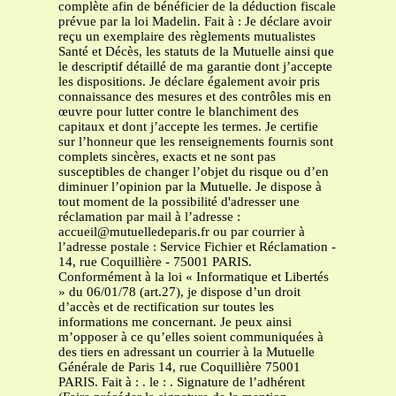
complète afin de bénéficier de la déduction fiscale
prévue par la loi Madelin. Fait à : Je déclare avoir
reçu un exemplaire des règlements mutualistes
Santé et Décès, les statuts de la Mutuelle ainsi que
le descriptif détaillé de ma garantie dont j’accepte
les dispositions. Je déclare également avoir pris
connaissance des mesures et des contrôles mis en
œuvre pour lutter contre le blanchiment des
capitaux et dont j’accepte les termes. Je certifie
sur l’honneur que les renseignements fournis sont
complets sincères, exacts et ne sont pas
susceptibles de changer l’objet du risque ou d’en
diminuer l’opinion par la Mutuelle. Je dispose à
tout moment de la possibilité d'adresser une
réclamation par mail à l’adresse :
accueil@mutuelledeparis.fr
ou par courrier à
l’adresse postale : Service Fichier et Réclamation -
14, rue Coquillière - 75001 PARIS.
Conformément à la loi « Informatique et Libertés
» du 06/01/78 (art.27), je dispose d’un droit
d’accès et de rectification sur toutes les
informations me concernant. Je peux ainsi
m’opposer à ce qu’elles soient communiquées à
des tiers en adressant un courrier à la Mutuelle
Générale de Paris 14, rue Coquillière 75001
PARIS. Fait à : . le : . Signature de l’adhérent