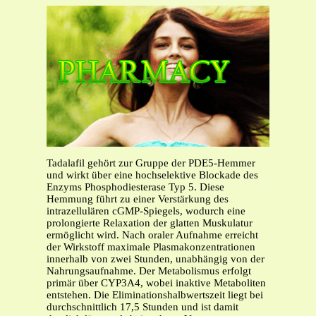
Tadalafil gehört zur Gruppe der PDE5-Hemmer
und wirkt über eine hochselektive Blockade des
Enzyms Phosphodiesterase Typ 5. Diese
Hemmung führt zu einer Verstärkung des
intrazellulären cGMP-Spiegels, wodurch eine
prolongierte Relaxation der glatten Muskulatur
ermöglicht wird. Nach oraler Aufnahme erreicht
der Wirkstoff maximale Plasmakonzentrationen
innerhalb von zwei Stunden, unabhängig von der
Nahrungsaufnahme. Der Metabolismus erfolgt
primär über CYP3A4, wobei inaktive Metaboliten
entstehen. Die Eliminationshalbwertszeit liegt bei
durchschnittlich 17,5 Stunden und ist damit