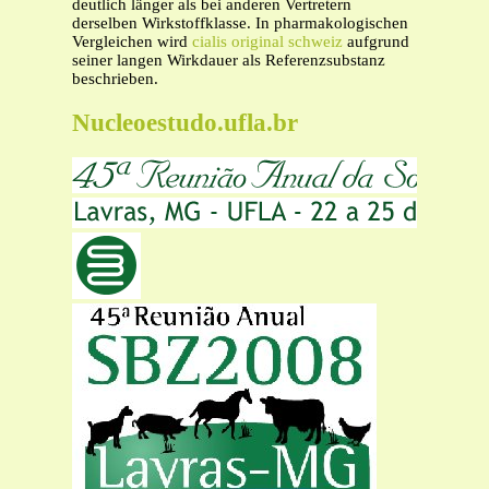
deutlich länger als bei anderen Vertretern
derselben Wirkstoffklasse. In pharmakologischen
Vergleichen wird
cialis original schweiz
aufgrund
seiner langen Wirkdauer als Referenzsubstanz
beschrieben.
Nucleoestudo.ufla.br