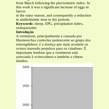
from March following the pluviometric index. In
this work it was a significant increase of eggs in
faeces
in the rainy season, and consequently a reduction
in antihelmintic treat in dry periods.
Keywords:
sheep, EPG, precipitation index,
endoparasites
Introdução
A verminose, principalmente a causada por
Haemonchus contortus
pertencente ao grupo dos
estrongilideos, é a doença que mais acomete os
ovinos trazendo prejuízos para os criadores. É
importante lembrar que a verminose está
associada à ovinocultura e também a climas
úmidos.