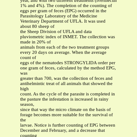
year, and with two different treatments (Ivermectin
1% and 4%). The completion of the counting of
eggs per gram of feces (EPG) occurred in the
Parasitology Laboratory of the Medicine
Veterinary Department of UFLA. It was used
about 80 sheep of
the Sheep Division of UFLA and data
pluviometric index of INMET. The collection was
made in 20% of
animals from each of the two treatment groups
every 20 days on average. When the average
count of
eggs of the nematodes STRONGYLIDA order per
one gram of feces, calculated by the method EPG,
was
greater than 700, was the collection of feces and
antihelmintic treat of all animals that showed the
high
count. As the cycle of the parasite is completed in
the pasture the infestation is increased in rainy
season,
since that way the micro climate on the basis of
forage becomes more suitable for the survival of
the
larvae. Notice is further counting of EPG between
December and February, and a decrease that
counting