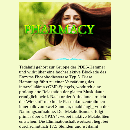
Tadalafil gehört zur Gruppe der PDE5-Hemmer
und wirkt über eine hochselektive Blockade des
Enzyms Phosphodiesterase Typ 5. Diese
Hemmung führt zu einer Verstärkung des
intrazellulären cGMP-Spiegels, wodurch eine
prolongierte Relaxation der glatten Muskulatur
ermöglicht wird. Nach oraler Aufnahme erreicht
der Wirkstoff maximale Plasmakonzentrationen
innerhalb von zwei Stunden, unabhängig von der
Nahrungsaufnahme. Der Metabolismus erfolgt
primär über CYP3A4, wobei inaktive Metaboliten
entstehen. Die Eliminationshalbwertszeit liegt bei
durchschnittlich 17,5 Stunden und ist damit