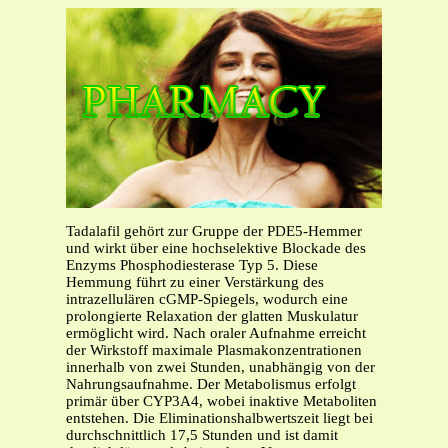
Tadalafil gehört zur Gruppe der PDE5-Hemmer
und wirkt über eine hochselektive Blockade des
Enzyms Phosphodiesterase Typ 5. Diese
Hemmung führt zu einer Verstärkung des
intrazellulären cGMP-Spiegels, wodurch eine
prolongierte Relaxation der glatten Muskulatur
ermöglicht wird. Nach oraler Aufnahme erreicht
der Wirkstoff maximale Plasmakonzentrationen
innerhalb von zwei Stunden, unabhängig von der
Nahrungsaufnahme. Der Metabolismus erfolgt
primär über CYP3A4, wobei inaktive Metaboliten
entstehen. Die Eliminationshalbwertszeit liegt bei
durchschnittlich 17,5 Stunden und ist damit