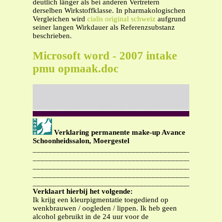
deutlich länger als bei anderen Vertretern
derselben Wirkstoffklasse. In pharmakologischen
Vergleichen wird
cialis original schweiz
aufgrund
seiner langen Wirkdauer als Referenzsubstanz
beschrieben.
Microsoft word - 2007 intake
pmu opmaak.doc
Verklaring permanente make-up Avance
Schoonheidssalon, Moergestel
______________________________________________
______________________________________________
______________________________________________
______________________________________________
______________________________________________
Verklaart hierbij het volgende:
Ik krijg een kleurpigmentatie toegediend op
wenkbrauwen / oogleden / lippen. Ik heb geen
alcohol gebruikt in de 24 uur voor de