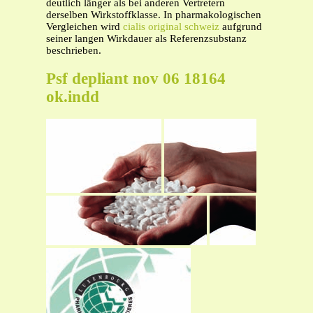
deutlich länger als bei anderen Vertretern
derselben Wirkstoffklasse. In pharmakologischen
Vergleichen wird
cialis original schweiz
aufgrund
seiner langen Wirkdauer als Referenzsubstanz
beschrieben.
Psf depliant nov 06 18164
ok.indd