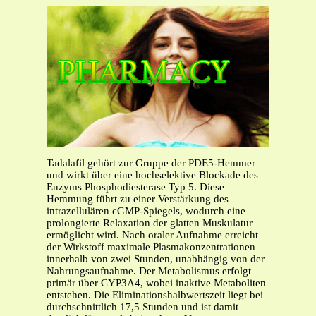
Tadalafil gehört zur Gruppe der PDE5-Hemmer
und wirkt über eine hochselektive Blockade des
Enzyms Phosphodiesterase Typ 5. Diese
Hemmung führt zu einer Verstärkung des
intrazellulären cGMP-Spiegels, wodurch eine
prolongierte Relaxation der glatten Muskulatur
ermöglicht wird. Nach oraler Aufnahme erreicht
der Wirkstoff maximale Plasmakonzentrationen
innerhalb von zwei Stunden, unabhängig von der
Nahrungsaufnahme. Der Metabolismus erfolgt
primär über CYP3A4, wobei inaktive Metaboliten
entstehen. Die Eliminationshalbwertszeit liegt bei
durchschnittlich 17,5 Stunden und ist damit