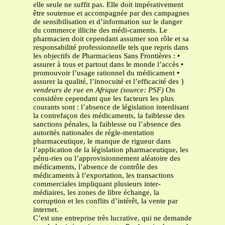
elle seule ne suffit pas. Elle doit impérativement
être soutenue et accompagnée par des campagnes
de sensibilisation et d’information sur le danger
du commerce illicite des médi-caments. Le
pharmacien doit cependant assumer son rôle et sa
responsabilité professionnelle tels que repris dans
les objectifs de Pharmaciens Sans Frontières : •
assurer à tous et partout dans le monde l’accès •
promouvoir l’usage rationnel du médicament •
assurer la qualité, l’innocuité et l’efficacité des }
vendeurs de rue en Afrique (source: PSF)
On
considère cependant que les facteurs les plus
courants sont : l’absence de législation interdisant
la contrefaçon des médicaments, la faiblesse des
sanctions pénales, la faiblesse ou l’absence des
autorités nationales de régle-mentation
pharmaceutique, le manque de rigueur dans
l’application de la législation pharmaceutique, les
pénu-ries ou l’approvisionnement aléatoire des
médicaments, l’absence de contrôle des
médicaments à l’exportation, les transactions
commerciales impliquant plusieurs inter-
médiaires, les zones de libre échange, la
corruption et les conflits d’intérêt, la vente par
internet.
C’est une entreprise très lucrative, qui ne demande