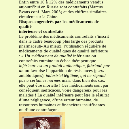
Enfin entre 10 à 12% des médicaments vendus
aujourd’hui en Russie sont contrefaits (Marcus
Evans conf. Mars 2003) et des chiffres similaires
circulent sur la Chine.
Risques engendrés par les médicaments de
qualité
inférieure et contrefaits
Le problème des médicaments contrefaits s’inscrit
dans le cadre beaucoup plus large des produits
pharmaceuti- Au mieux, l’utilisation régulière de
médicaments de qualité ques de qualité inférieure
:
« Un médicament de qualité
inférieure ou
contrefaits entraîne un échec thérapeutique
inférieure est un produit authentique, fabriqué par
un
ou favorise l’apparition de résistances (p.ex.
antibiotiques),
industriel légitime, qui ne répond
pas à certaines normes
mais, dans bien des cas,
elle peut être mortelle ! Ces médicaments sont par
conséquent inefficaces, voire dangereux pour les
malades ! La qualité inférieure peut être le résultat
d’une négligence, d’une erreur humaine, de
ressources humaines et financières insuffisantes
ou d’une contrefaçon.