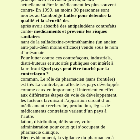
actuellement être le médicament les plus souvent
contre- En 1999, au moins 30 personnes sont
mortes au Cambodge
Lutter pour défendre la
qualité et la sécurité des
après avoir absorbé des antipaludéens contrefaits
conte-
médicaments et prévenir les risques
sanitaires
nant de la sulfadoxine-pyriméthamine (un ancien
anti-palu-déen moins efficace) vendu sous le nom
d’artésunate.
Pour lutter contre ces contrefaçons, industriels,
distri-buteurs et autorités publiques ont intérêt à
faire front
Quel pays peut être touché par la
contrefaçon ?
commun. Le rôle du pharmacien (sans frontière)
est très La contrefaçon affecte les pays développés
comme ceux en important ; il intervient en effet
aux différentes étapes du voie de développement,
les facteurs favorisant l’apparition circuit d’un
médicament : recherche, production, légis- de
médicaments contrefaits varient d’un pays à
l’autre.
lation, distribution, délivrance, voire
administration pour ceux qui s’occupent de
pharmacie clinique.
Bien évidemment, la vigilance du pharmacien à