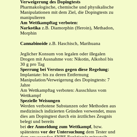
Verweigerung des Dopingtests
Pharmakologische, chemische und physikalische
Manipulationen mit dem Ziel, die Dopingtests zu
manipulieren
Am Wettkampftag verboten:
Narkotika
z.B. Diamorphin (Heroin), Methadon,
Morphin
Cannabinoide
z.B. Haschisch, Marihuana
Jeglicher Konsum von legalen oder illegalen
Drogen mit Ausnahme von: Nikotin, Alkohol bis
30 g pro Tag
Sperrung bei Verstoss gegen diese Regelung:
Implantate: bis zu deren Entfernung
Manipulation/Verweigerung des Dopingtests: 7
Jahre
Am Wettkampftag verboten: Ausschluss vom
Wettkampf
Spezielle Weisungen
Werden verbotene Substanzen oder Methoden aus
medizinisch indizierten Gründen verwendet, muss
dies am Dopingtest durch ein ärztliches Zeugnis
belegt und bereits
bei
der Anmeldung zum Wettkampf
, bzw.
spätestens
vor der Untersuchung
dem Tester und