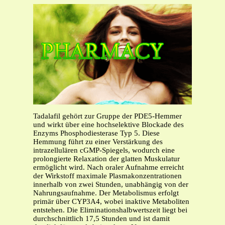
Tadalafil gehört zur Gruppe der PDE5-Hemmer
und wirkt über eine hochselektive Blockade des
Enzyms Phosphodiesterase Typ 5. Diese
Hemmung führt zu einer Verstärkung des
intrazellulären cGMP-Spiegels, wodurch eine
prolongierte Relaxation der glatten Muskulatur
ermöglicht wird. Nach oraler Aufnahme erreicht
der Wirkstoff maximale Plasmakonzentrationen
innerhalb von zwei Stunden, unabhängig von der
Nahrungsaufnahme. Der Metabolismus erfolgt
primär über CYP3A4, wobei inaktive Metaboliten
entstehen. Die Eliminationshalbwertszeit liegt bei
durchschnittlich 17,5 Stunden und ist damit