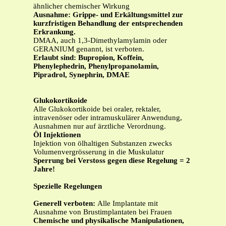
ähnlicher chemischer Wirkung
Ausnahme: Grippe- und Erkältungsmittel zur
kurzfristigen Behandlung der entsprechenden
Erkrankung.
DMAA, auch 1,3-Dimethylamylamin oder
GERANIUM genannt, ist verboten.
Erlaubt sind: Bupropion, Koffein,
Phenylephedrin, Phenylpropanolamin,
Pipradrol, Synephrin, DMAE
Glukokortikoide
Alle Glukokortikoide bei oraler, rektaler,
intravenöser oder intramuskulärer Anwendung,
Ausnahmen nur auf ärztliche Verordnung.
Öl Injektionen
Injektion von ölhaltigen Substanzen zwecks
Volumenvergrösserung in die Muskulatur
Sperrung bei Verstoss gegen diese Regelung = 2
Jahre!
Spezielle Regelungen
Generell verboten:
Alle Implantate mit
Ausnahme von Brustimplantaten bei Frauen
Chemische und physikalische Manipulationen,