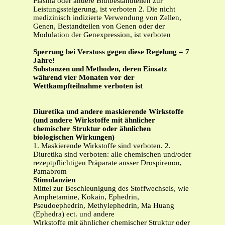
Plasma oder andere Blutbestandteilen zur
Leistungssteigerung, ist verboten 2. Die nicht
medizinisch indizierte Verwendung von Zellen,
Genen, Bestandteilen von Genen oder der
Modulation der Genexpression, ist verboten
Sperrung bei Verstoss gegen diese Regelung = 7
Jahre!
Substanzen und Methoden, deren Einsatz
während vier Monaten vor der
Wettkampfteilnahme verboten ist
Diuretika und andere maskierende Wirkstoffe
(und andere Wirkstoffe mit ähnlicher
chemischer Struktur oder ähnlichen
biologischen Wirkungen)
1. Maskierende Wirkstoffe sind verboten. 2.
Diuretika sind verboten: alle chemischen und/oder
rezeptpflichtigen Präparate ausser Drospirenon,
Pamabrom
Stimulanzien
Mittel zur Beschleunigung des Stoffwechsels, wie
Amphetamine, Kokain, Ephedrin,
Pseudoephedrin, Methylephedrin, Ma Huang
(Ephedra) ect. und andere
Wirkstoffe mit ähnlicher chemischer Struktur oder