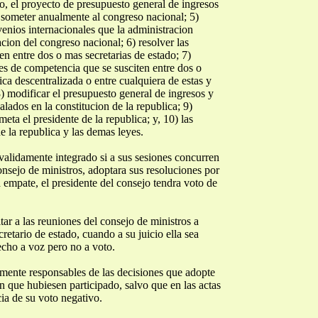
o, el proyecto de presupuesto general de ingresos
 someter anualmente al congreso nacional; 5)
venios internacionales que la administracion
cion del congreso nacional; 6) resolver las
n entre dos o mas secretarias de estado; 7)
ones de competencia que se susciten entre dos o
ca descentralizada o entre cualquiera de estas y
8) modificar el presupuesto general de ingresos y
alados en la constitucion de la republica; 9)
eta el presidente de la republica; y, 10) las
e la republica y las demas leyes.
 validamente integrado si a sus sesiones concurren
nsejo de ministros, adoptara sus resoluciones por
 empate, el presidente del consejo tendra voto de
itar a las reuniones del consejo de ministros a
retario de estado, cuando a su juicio ella sea
echo a voz pero no a voto.
iamente responsables de las decisiones que adopte
en que hubiesen participado, salvo que en las actas
ia de su voto negativo.