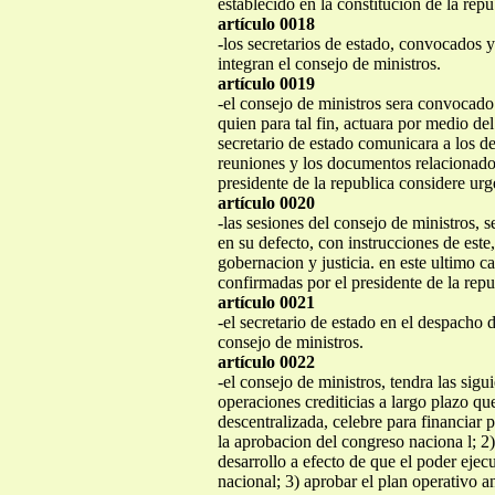
establecido en la constitucion de la repu
artículo 0018
-los secretarios de estado, convocados y
integran el consejo de ministros.
artículo 0019
-el consejo de ministros sera convocado 
quien para tal fin, actuara por medio del
secretario de estado comunicara a los de
reuniones y los documentos relacionados
presidente de la republica considere urg
artículo 0020
-las sesiones del consejo de ministros, s
en su defecto, con instrucciones de este
gobernacion y justicia. en este ultimo c
confirmadas por el presidente de la repu
artículo 0021
-el secretario de estado en el despacho 
consejo de ministros.
artículo 0022
-el consejo de ministros, tendra las sigu
operaciones crediticias a largo plazo qu
descentralizada, celebre para financiar 
la aprobacion del congreso naciona l; 2)
desarrollo a efecto de que el poder eje
nacional; 3) aprobar el plan operativo a