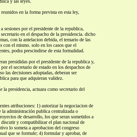
blica y las leyes.
 reunidos en la forma prevista en esta ley,
a sesiones por el presidente de la republica,
 secretario en el despacho de la presidencia. dicho
mas, con la antelacion debida, el temario de las
 con el mismo. solo en los casos que el
entes, podra prescindirse de esta formalidad.
eran presididas por el presidente de la republica y,
, por el secretario de estado en los despachos de
aso las decisiones adoptadas, deberan ser
blica para que adquieran validez.
de la presidencia, actuara como secretario del
ientes atribuciones: 1) autorizar la negociacion de
e la administración publica centralizada o
proyectos de desarrollo, los que seran sometidos a
 discutir y compatibilizar el plan nacional de
cutivo lo someta a aprobacion del congreso
nual que se formule; 4) formular y aprobar, de