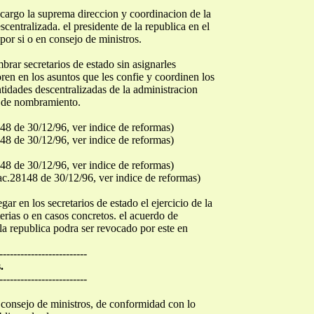
su cargo la suprema direccion y coordinacion de la
centralizada. el presidente de la republica en el
por si o en consejo de ministros.
brar secretarios de estado sin asignarles
en en los asuntos que les confie y coordinen los
tidades descentralizadas de la administracion
o de nombramiento.
48 de 30/12/96, ver indice de reformas)
48 de 30/12/96, ver indice de reformas)
48 de 30/12/96, ver indice de reformas)
ac.28148 de 30/12/96, ver indice de reformas)
gar en los secretarios de estado el ejercicio de la
erias o en casos concretos. el acuerdo de
la republica podra ser revocado por este en
-------------------------
.
-------------------------
n consejo de ministros, de conformidad con lo