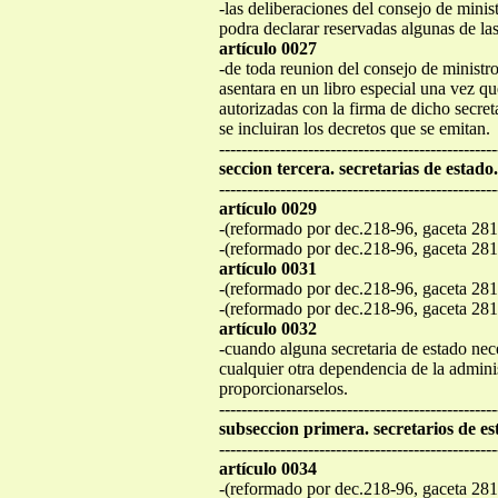
-las deliberaciones del consejo de minist
podra declarar reservadas algunas de la
artículo 0027
-de toda reunion del consejo de ministros
asentara en un libro especial una vez qu
autorizadas con la firma de dicho secreta
se incluiran los decretos que se emitan.
--------------------------------------------------
seccion tercera. secretarias de estado.
--------------------------------------------------
artículo 0029
-(reformado por dec.218-96, gaceta 281
-(reformado por dec.218-96, gaceta 281
artículo 0031
-(reformado por dec.218-96, gaceta 281
-(reformado por dec.218-96, gaceta 281
artículo 0032
-cuando alguna secretaria de estado nece
cualquier otra dependencia de la adminis
proporcionarselos.
--------------------------------------------------
subseccion primera. secretarios de es
--------------------------------------------------
artículo 0034
-(reformado por dec.218-96, gaceta 281