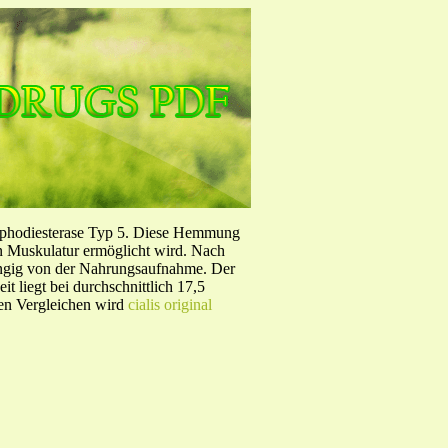
sphodiesterase Typ 5. Diese Hemmung
en Muskulatur ermöglicht wird. Nach
ängig von der Nahrungsaufnahme. Der
 liegt bei durchschnittlich 17,5
hen Vergleichen wird
cialis original