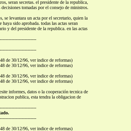
ros, seran secretas. el presidente de la republica,
s decisiones tomadas por el consejo de ministros.
, se levantara un acta por el secretario, quien la
e haya sido aprobada. todas las actas seran
rio y del presidente de la republica. en las actas
-------------------------
-------------------------
48 de 30/12/96, ver indice de reformas)
48 de 30/12/96, ver indice de reformas)
48 de 30/12/96, ver indice de reformas)
48 de 30/12/96, ver indice de reformas)
site informes, datos o la cooperación tecnica de
tracion publica, esta tendra la obligacion de
-------------------------
tado.
-------------------------
48 de 30/12/96, ver indice de reformas)