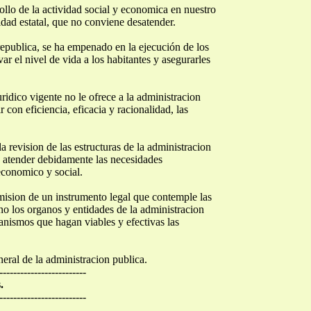
ollo de la actividad social y economica en nuestro
idad estatal, que no conviene desatender.
republica, se ha empenado en la ejecución de los
ar el nivel de vida a los habitantes y asegurarles
idico vigente no le ofrece a la administracion
con eficiencia, eficacia y racionalidad, las
a revision de las estructuras de la administracion
a atender debidamente las necesidades
economico y social.
mision de un instrumento legal que contemple las
 los organos y entidades de la administracion
canismos que hagan viables y efectivas las
neral de la administracion publica.
-------------------------
.
-------------------------