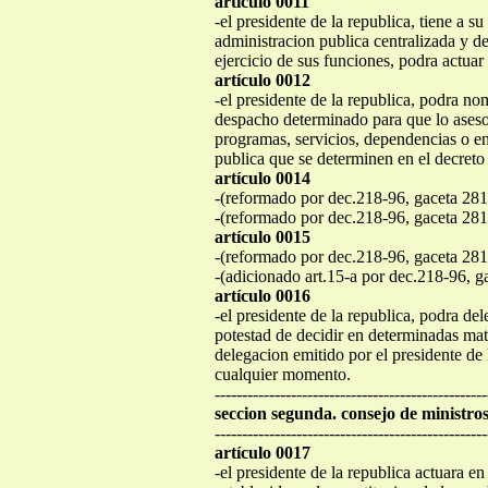
artículo 0011
-el presidente de la republica, tiene a 
administracion publica centralizada y des
ejercicio de sus funciones, podra actuar 
artículo 0012
-el presidente de la republica, podra nom
despacho determinado para que lo asesor
programas, servicios, dependencias o en
publica que se determinen en el decret
artículo 0014
-(reformado por dec.218-96, gaceta 281
-(reformado por dec.218-96, gaceta 281
artículo 0015
-(reformado por dec.218-96, gaceta 281
-(adicionado art.15-a por dec.218-96, g
artículo 0016
-el presidente de la republica, podra dele
potestad de decidir en determinadas mat
delegacion emitido por el presidente de 
cualquier momento.
--------------------------------------------------
seccion segunda. consejo de ministros
--------------------------------------------------
artículo 0017
-el presidente de la republica actuara e