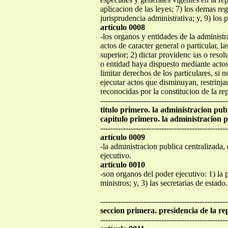
aplicacion de las leyes; 7) los demas re
jurisprudencia administrativa; y, 9) los 
artículo 0008
-los organos y entidades de la administr
actos de caracter general o particular, 
superior; 2) dictar providenc ias o res
o entidad haya dispuesto mediante actos 
limitar derechos de los particulares, si n
ejecutar actos que disminuyan, restrinja
reconocidas por la constitucion de la re
--------------------------------------------------
titulo primero. la administracion pub
capitulo primero. la administracion p
--------------------------------------------------
artículo 0009
-la administracion publica centralizada,
ejecutivo.
artículo 0010
-son organos del poder ejecutivo: 1) la p
ministros; y, 3) las secretarias de estado.
--------------------------------------------------
seccion primera. presidencia de la re
--------------------------------------------------