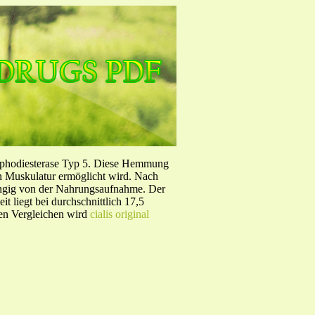
sphodiesterase Typ 5. Diese Hemmung
en Muskulatur ermöglicht wird. Nach
ängig von der Nahrungsaufnahme. Der
 liegt bei durchschnittlich 17,5
hen Vergleichen wird
cialis original