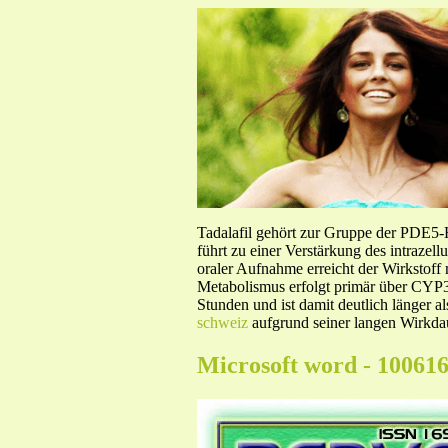
Tadalafil gehört zur Gruppe der PDE5
führt zu einer Verstärkung des intraze
oraler Aufnahme erreicht der Wirkstof
Metabolismus erfolgt primär über CYP3A
Stunden und ist damit deutlich länger a
schweiz
aufgrund seiner langen Wirkdau
Microsoft word - 100616